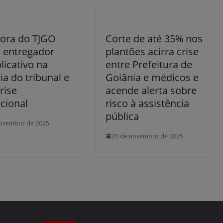
dora do TJGO
Corte de até 35% nos
e entregador
plantões acirra crise
licativo na
entre Prefeitura de
ia do tribunal e
Goiânia e médicos e
rise
acende alerta sobre
ucional
risco à assistência
pública
novembro de 2025
20 de novembro de 2025