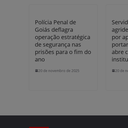
Polícia Penal de
Servi
Goiás deflagra
agrid
operação estratégica
por ap
de segurança nas
portar
prisões para o fim do
abre c
ano
instit
20 de novembro de 2025
20 de 