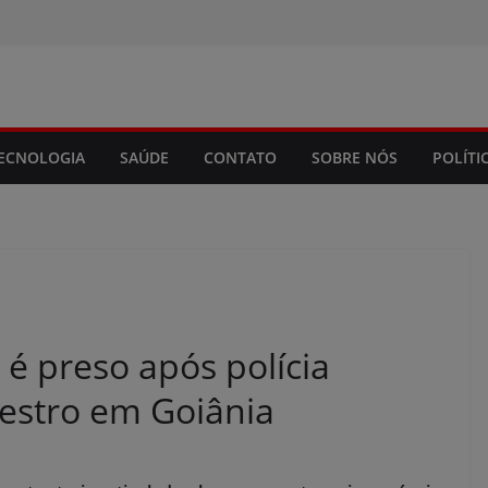
modal-check
ECNOLOGIA
SAÚDE
CONTATO
SOBRE NÓS
POLÍTI
 é preso após polícia
estro em Goiânia