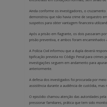
Ainda conforme os investigadores, o cruzamento 
demonstrou que não havia crime de sequestro e
suspeitos para obter vantagem financeira utilizan
Após a prisão em flagrante, os dois passaram por
prisão preventiva, e ambos foram encaminhados a
A Polícia Civil informou que a dupla deverá resp
tipificação prevista no Código Penal para crimes
investigações seguem em andamento para apurar 
anteriormente.
A defesa dos investigados foi procurada por meio
assistência durante a audiência de custódia, mas
O episódio chamou atenção das autoridades pela e
pressionar familiares, prática que tem sido monit