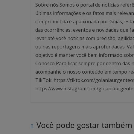
Sobre nós Somos o portal de notícias referê
últimas informações e os fatos mais relev
comprometida e apaixonada por Goiás, esta
das ocorrências, eventos e novidades que f
levar até você notícias com precisão, agilid
ou nas reportagens mais aprofundadas. Valo
objetivo é manter você bem informado sobre
Conosco Para ficar sempre por dentro das no
acompanhe o nosso conteúdo em tempo real. 
TikTok: https://tiktok.com/goianiaurgenteof
https://www.instagram.com/goianiaurgente
Você pode gostar também