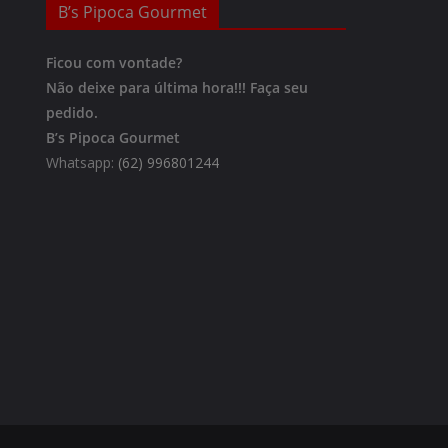
B’s Pipoca Gourmet
Ficou com vontade?
Não deixe para última hora!!!
Faça seu
pedido.
B’s Pipoca Gourmet
Whatsapp:
(62) 996801244