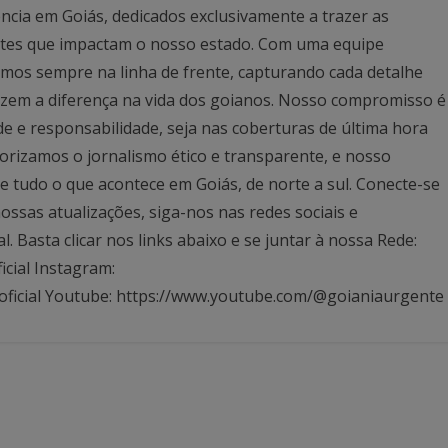
ncia em Goiás, dedicados exclusivamente a trazer as
antes que impactam o nosso estado. Com uma equipe
mos sempre na linha de frente, capturando cada detalhe
azem a diferença na vida dos goianos. Nosso compromisso é
ade e responsabilidade, seja nas coberturas de última hora
rizamos o jornalismo ético e transparente, e nosso
 tudo o que acontece em Goiás, de norte a sul. Conecte-se
ssas atualizações, siga-nos nas redes sociais e
Basta clicar nos links abaixo e se juntar à nossa Rede:
icial Instagram:
oficial Youtube: https://www.youtube.com/@goianiaurgente