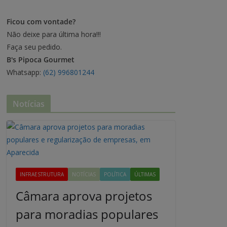
Ficou com vontade?
Não deixe para última hora!!!
Faça seu pedido.
B's Pipoca Gourmet
Whatsapp:
(62) 996801244
Notícias
INFRAESTRUTURA
NOTÍCIAS
POLÍTICA
ÚLTIMAS
Câmara aprova projetos
para moradias populares