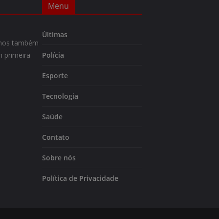
Menu
Últimas
m-nos também
 primeira
Polícia
Esporte
Tecnologia
Saúde
Contato
Sobre nós
Política de Privacidade