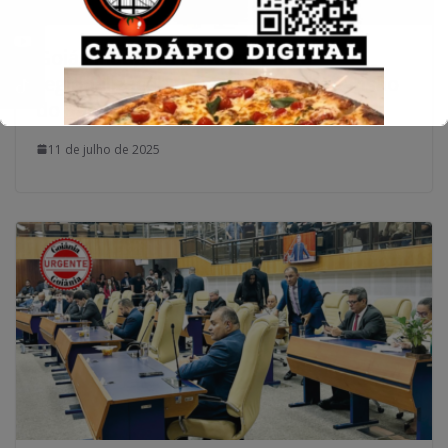
Goiás inaugura nova etapa da
regionalização da saúde com expansão
do Samu e consórcio intermunicipal
11 de julho de 2025