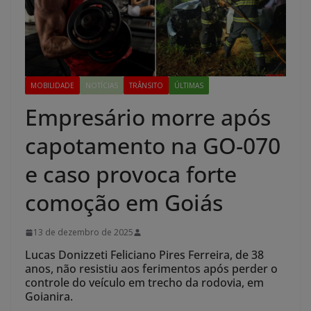
MOBILIDADE
NOTÍCIAS
TRÂNSITO
ÚLTIMAS
Empresário morre após
capotamento na GO-070
e caso provoca forte
comoção em Goiás
13 de dezembro de 2025
Lucas Donizzeti Feliciano Pires Ferreira, de 38
anos, não resistiu aos ferimentos após perder o
controle do veículo em trecho da rodovia, em
Goianira.