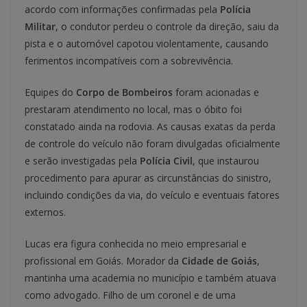
acordo com informações confirmadas pela
Polícia
Militar
, o condutor perdeu o controle da direção, saiu da
pista e o automóvel capotou violentamente, causando
ferimentos incompatíveis com a sobrevivência.
Equipes do
Corpo de Bombeiros
foram acionadas e
prestaram atendimento no local, mas o óbito foi
constatado ainda na rodovia. As causas exatas da perda
de controle do veículo não foram divulgadas oficialmente
e serão investigadas pela
Polícia Civil
, que instaurou
procedimento para apurar as circunstâncias do sinistro,
incluindo condições da via, do veículo e eventuais fatores
externos.
Lucas era figura conhecida no meio empresarial e
profissional em Goiás. Morador da
Cidade de Goiás
,
mantinha uma academia no município e também atuava
como advogado. Filho de um coronel e de uma