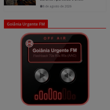
8 de agosto de 2026
Goiânia Urgente FM