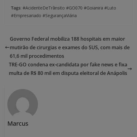
Tags
: #AcidenteDeTrânsito #GO070 #Goianira #Luto
#Empresariado #SegurançaViária
Governo Federal mobiliza 188 hospitais em maior
mutirão de cirurgias e exames do SUS, com mais de
61,6 mil procedimentos
TRE-GO condena ex-candidata por fake news e fixa
multa de R$ 80 mil em disputa eleitoral de Anápolis
Marcus