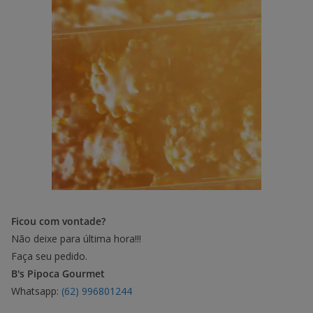
Ficou com vontade?
Não deixe para última hora!!!
Faça seu pedido.
B's Pipoca Gourmet
Whatsapp:
(62) 996801244