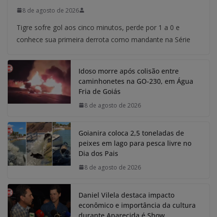
8 de agosto de 2026
Tigre sofre gol aos cinco minutos, perde por 1 a 0 e
conhece sua primeira derrota como mandante na Série
Idoso morre após colisão entre
caminhonetes na GO-230, em Água
Fria de Goiás
8 de agosto de 2026
Goianira coloca 2,5 toneladas de
peixes em lago para pesca livre no
Dia dos Pais
8 de agosto de 2026
Daniel Vilela destaca impacto
econômico e importância da cultura
durante Aparecida é Show