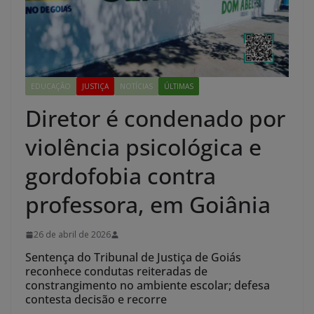
EDUCAÇÃO
JUSTIÇA
NOTÍCIAS
ÚLTIMAS
Diretor é condenado por
violência psicológica e
gordofobia contra
professora, em Goiânia
26 de abril de 2026
Sentença do Tribunal de Justiça de Goiás
reconhece condutas reiteradas de
constrangimento no ambiente escolar; defesa
contesta decisão e recorre