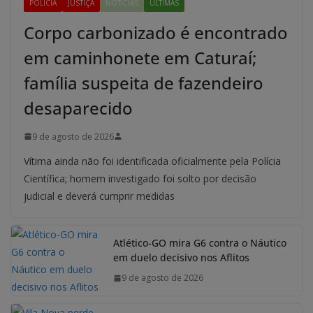
POLÍCIA
JUSTIÇA
NOTÍCIAS
ÚLTIMAS
Corpo carbonizado é encontrado
em caminhonete em Caturaí;
família suspeita de fazendeiro
desaparecido
9 de agosto de 2026
Vítima ainda não foi identificada oficialmente pela Polícia
Científica; homem investigado foi solto por decisão
judicial e deverá cumprir medidas
Atlético-GO mira G6 contra o Náutico
em duelo decisivo nos Aflitos
9 de agosto de 2026