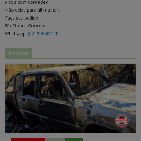
Ficou com vontade?
Não deixe para última hora!!!
Faça seu pedido.
B's Pipoca Gourmet
Whatsapp:
(62) 996801244
Notícias