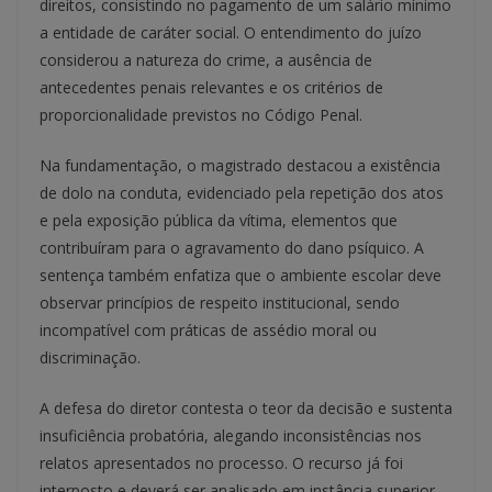
direitos, consistindo no pagamento de um salário mínimo
a entidade de caráter social. O entendimento do juízo
considerou a natureza do crime, a ausência de
antecedentes penais relevantes e os critérios de
proporcionalidade previstos no Código Penal.
Na fundamentação, o magistrado destacou a existência
de dolo na conduta, evidenciado pela repetição dos atos
e pela exposição pública da vítima, elementos que
contribuíram para o agravamento do dano psíquico. A
sentença também enfatiza que o ambiente escolar deve
observar princípios de respeito institucional, sendo
incompatível com práticas de assédio moral ou
discriminação.
A defesa do diretor contesta o teor da decisão e sustenta
insuficiência probatória, alegando inconsistências nos
relatos apresentados no processo. O recurso já foi
interposto e deverá ser analisado em instância superior.