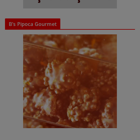
B’s Pipoca Gourmet