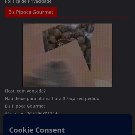
Política de Privacidade
B’s Pipoca Gourmet
Ficou com vontade?
Não deixe para última hora!!!
Faça seu pedido.
B’s Pipoca Gourmet
Whatsapp:
(62) 996801244