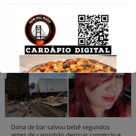
Secretaria da Economia suspende
Conecte-se
serviços fiscais temporariamente para
adaptar sistemas à Reforma Tributária
22 de maio de 2026
Dona de bar salvou bebê segundos
antes de caminhão destruir comércio e