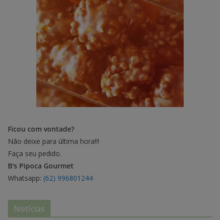
Ficou com vontade?
Não deixe para última hora!!!
Faça seu pedido.
B's Pipoca Gourmet
Whatsapp:
(62) 996801244
Notícias