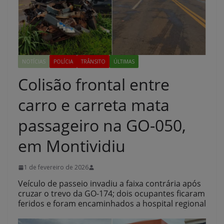
NOTÍCIAS
POLÍCIA
TRÂNSITO
ÚLTIMAS
Colisão frontal entre
carro e carreta mata
passageiro na GO-050,
em Montividiu
1 de fevereiro de 2026
Veículo de passeio invadiu a faixa contrária após
cruzar o trevo da GO-174; dois ocupantes ficaram
feridos e foram encaminhados a hospital regional