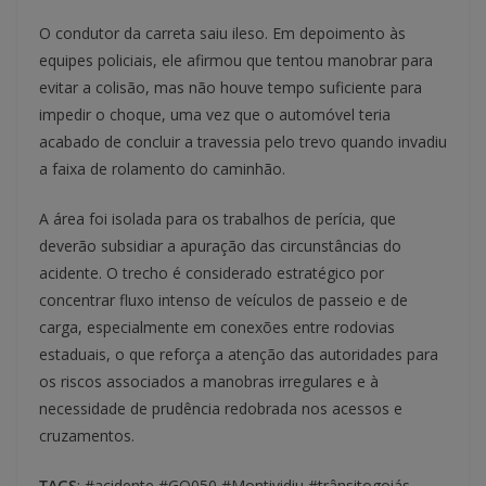
O condutor da carreta saiu ileso. Em depoimento às
equipes policiais, ele afirmou que tentou manobrar para
evitar a colisão, mas não houve tempo suficiente para
impedir o choque, uma vez que o automóvel teria
acabado de concluir a travessia pelo trevo quando invadiu
a faixa de rolamento do caminhão.
A área foi isolada para os trabalhos de perícia, que
deverão subsidiar a apuração das circunstâncias do
acidente. O trecho é considerado estratégico por
concentrar fluxo intenso de veículos de passeio e de
carga, especialmente em conexões entre rodovias
estaduais, o que reforça a atenção das autoridades para
os riscos associados a manobras irregulares e à
necessidade de prudência redobrada nos acessos e
cruzamentos.
TAGS
: #acidente #GO050 #Montividiu #trânsitogoiás