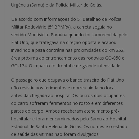
Urgência (Samu) e da Polícia Militar de Goiás.
De acordo com informações do 5º Batalhão de Polícia
Militar Rodoviário (5º BPMRv), a carreta seguia no
sentido Montividiu–Paraúna quando foi surpreendida pelo
Fiat Uno, que trafegava na direção oposta e acabou
invadindo a pista contrária nas proximidades do km 252,
área próxima ao entroncamento das rodovias GO-050 e
GO-174. O impacto foi frontal e de grande intensidade.
O passageiro que ocupava o banco traseiro do Fiat Uno
não resistiu aos ferimentos e morreu ainda no local,
antes da chegada ao hospital. Os outros dois ocupantes
do carro sofreram ferimentos no rosto e em diferentes
partes do corpo. Ambos receberam atendimento pré-
hospitalar e foram encaminhados pelo Samu ao Hospital
Estadual de Santa Helena de Goiás. Os nomes e o estado
de saúde das vítimas não foram divulgados.