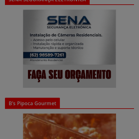
B’s Pipoca Gourmet