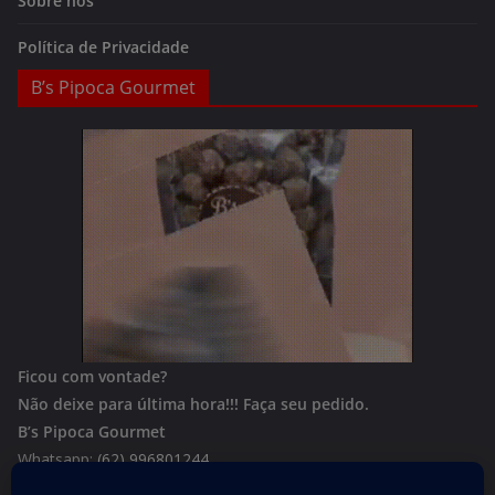
Sobre nós
Política de Privacidade
B’s Pipoca Gourmet
Ficou com vontade?
Não deixe para última hora!!!
Faça seu pedido.
B’s Pipoca Gourmet
Whatsapp:
(62) 996801244