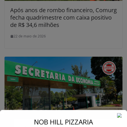
Após anos de rombo financeiro, Comurg
fecha quadrimestre com caixa positivo
de R$ 34,6 milhões
22 de maio de 2026
←
NOB HILL PIZZARIA