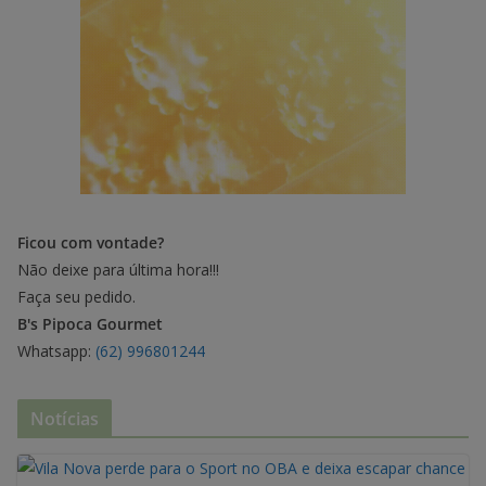
Ficou com vontade?
Não deixe para última hora!!!
Faça seu pedido.
B's Pipoca Gourmet
Whatsapp:
(62) 996801244
Notícias