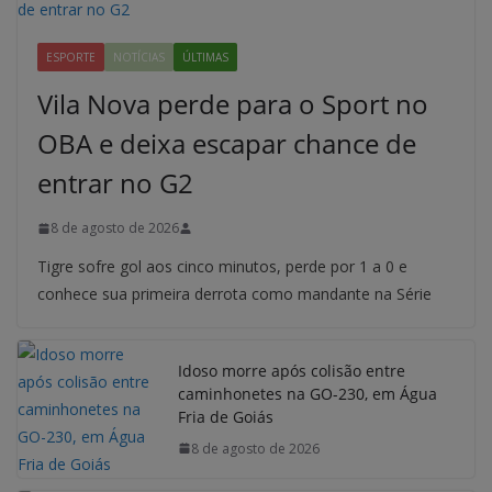
ESPORTE
NOTÍCIAS
ÚLTIMAS
Vila Nova perde para o Sport no
OBA e deixa escapar chance de
entrar no G2
8 de agosto de 2026
Tigre sofre gol aos cinco minutos, perde por 1 a 0 e
conhece sua primeira derrota como mandante na Série
Idoso morre após colisão entre
caminhonetes na GO-230, em Água
Fria de Goiás
8 de agosto de 2026