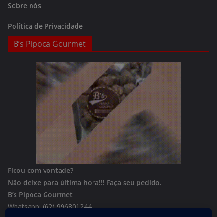
Sobre nós
Política de Privacidade
B’s Pipoca Gourmet
Ficou com vontade?
Não deixe para última hora!!!
Faça seu pedido.
B’s Pipoca Gourmet
Whatsapp:
(62) 996801244