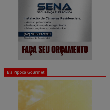
B’s Pipoca Gourmet