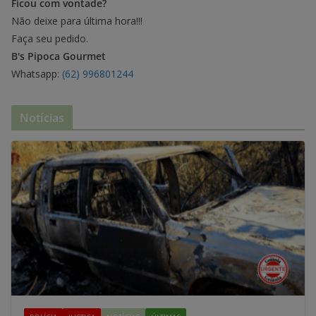
Ficou com vontade?
Não deixe para última hora!!!
Faça seu pedido.
B's Pipoca Gourmet
Whatsapp:
(62) 996801244
Notícias