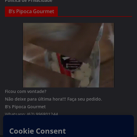
Política de Privacidade
B’s Pipoca Gourmet
Ficou com vontade?
Não deixe para última hora!!!
Faça seu pedido.
B’s Pipoca Gourmet
Whatsapp:
(62) 996801244