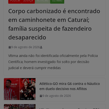
POLÍCIA
JUSTIÇA
NOTÍCIAS
ÚLTIMAS
Corpo carbonizado é encontrado
em caminhonete em Caturaí;
família suspeita de fazendeiro
desaparecido
9 de agosto de 2026
Vítima ainda não foi identificada oficialmente pela Polícia
Científica; homem investigado foi solto por decisão
judicial e deverá cumprir medidas
Atlético-GO mira G6 contra o Náutico
em duelo decisivo nos Aflitos
9 de agosto de 2026