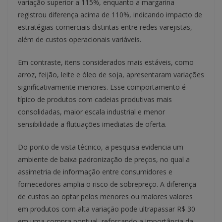
variação superior a 115%, enquanto a margarina
registrou diferença acima de 110%, indicando impacto de
estratégias comerciais distintas entre redes varejistas,
além de custos operacionais variáveis.
Em contraste, itens considerados mais estáveis, como
arroz, feijão, leite e óleo de soja, apresentaram variações
significativamente menores. Esse comportamento é
típico de produtos com cadeias produtivas mais
consolidadas, maior escala industrial e menor
sensibilidade a flutuações imediatas de oferta.
Do ponto de vista técnico, a pesquisa evidencia um
ambiente de baixa padronização de preços, no qual a
assimetria de informação entre consumidores e
fornecedores amplia o risco de sobrepreço. A diferença
de custos ao optar pelos menores ou maiores valores
em produtos com alta variação pode ultrapassar R$ 30
em uma compra pontual, reforçando a importância da