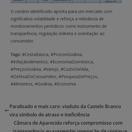
O cenário identificado aponta para um mercado com
significativa volatilidade e reforça a relevância de
monitoramentos periódicos como instrumento de
transparência, regulação indireta e orientação ao
consumidor.
Tags:
#CestaBásica, #ProconGoiânia,
#InflaçãoAlimentos, #EconomiaDoméstica,
#PreçosGoiânia, #Varejo, #CustoDeVida,
#DefesaDoConsumidor, #PesquisaDePreços,
#Alimentos, #Goiânia, #Economia
Paralisado e mais caro: viaduto da Castelo Branco
vira símbolo de atraso e ineficiência
Câmara de Aparecida reforça compromisso com
transparência ao suspender prestação de contas