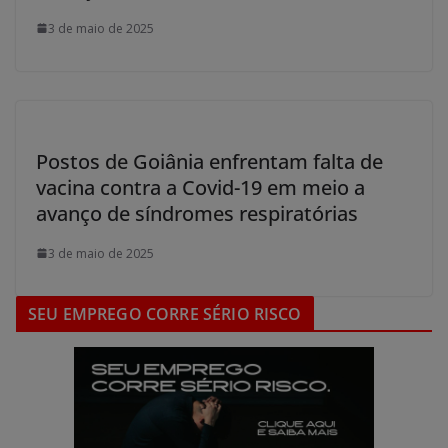
3 de maio de 2025
Postos de Goiânia enfrentam falta de
vacina contra a Covid-19 em meio a
avanço de síndromes respiratórias
3 de maio de 2025
SEU EMPREGO CORRE SÉRIO RISCO