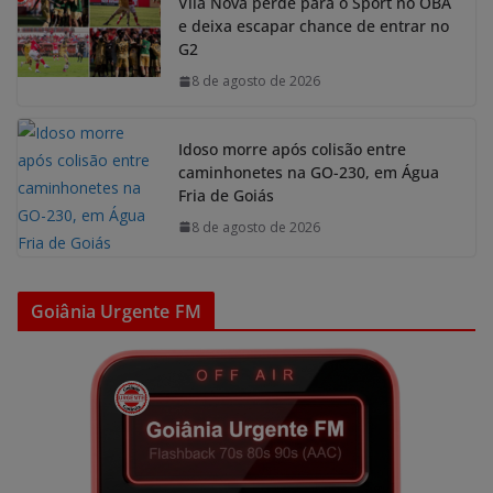
Vila Nova perde para o Sport no OBA
e deixa escapar chance de entrar no
G2
8 de agosto de 2026
Idoso morre após colisão entre
caminhonetes na GO-230, em Água
Fria de Goiás
8 de agosto de 2026
Goiânia Urgente FM