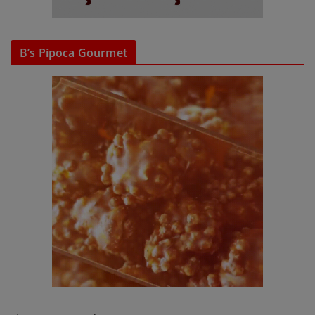
B’s Pipoca Gourmet