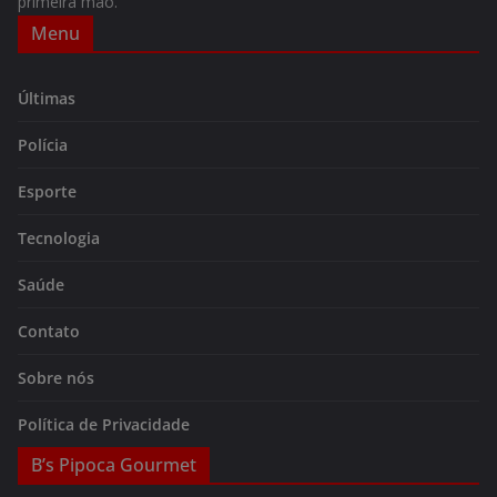
primeira mão.
Menu
Últimas
Polícia
Esporte
Tecnologia
Saúde
Contato
Sobre nós
Política de Privacidade
B’s Pipoca Gourmet