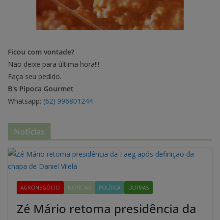
Ficou com vontade?
Não deixe para última hora!!!
Faça seu pedido.
B's Pipoca Gourmet
Whatsapp:
(62) 996801244
Notícias
AGRONEGÓCIO
NOTÍCIAS
POLÍTICA
ÚLTIMAS
Zé Mário retoma presidência da