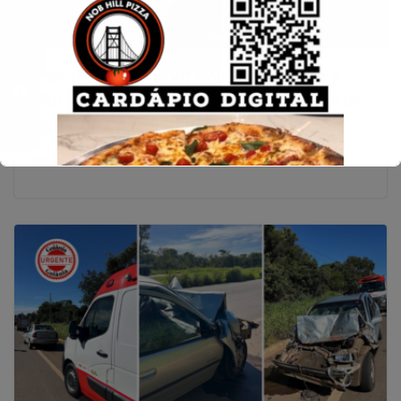
Clássico do interior coloca Anápolis e
Vila Nova frente a frente em momentos
opostos no Goianão
17 de janeiro de 2026