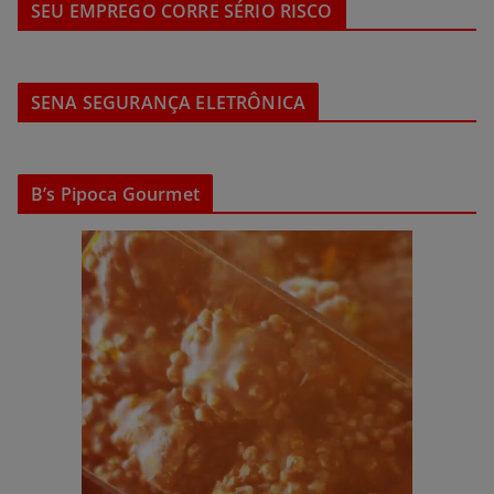
SEU EMPREGO CORRE SÉRIO RISCO
SENA SEGURANÇA ELETRÔNICA
B’s Pipoca Gourmet