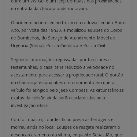
entre um VW Gol e um Jeep Compass nas proximidades
da entrada da chácara onde moravam.
O acidente aconteceu no trecho da rodovia sentido Barro
Alto, por volta das 18h30, e mobilizou equipes do Corpo
de Bombeiros, do Serviço de Atendimento Móvel de
Urgência (Samu), Polícia Científica e Polícia Civil.
Segundo informações repassadas por familiares e
testemunhas, o casal teria reduzido a velocidade no
acostamento para acessar a propriedade rural. O portão
da chácara já estaria aberto no momento em que o
veículo foi atingido pelo Jeep Compass. As circunstâncias
exatas da colisão ainda serão esclarecidas pela
investigação oficial.
Com o impacto, Lourdes ficou presa às ferragens e
morreu ainda no local. Equipes de resgate realizaram o
desencarceramento da vítima, enquanto Sebastião, que