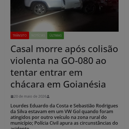
TRÂNSITO
NOTÍCIAS
ÚLTIMAS
Casal morre após colisão
violenta na GO-080 ao
tentar entrar em
chácara em Goianésia
20 de maio de 2026
Lourdes Eduardo da Costa e Sebastião Rodrigues
da Silva estavam em um VW Gol quando foram
atingidos por outro veículo na zona rural do
município; Polícia Civil apura as circunstâncias do
acidente