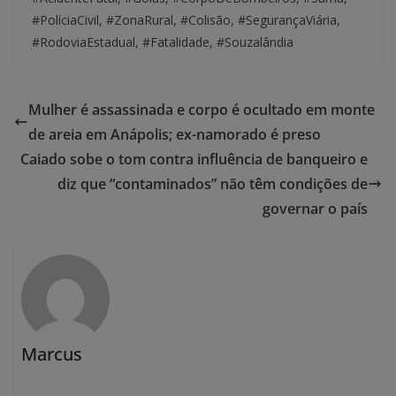
#PolíciaCivil, #ZonaRural, #Colisão, #SegurançaViária,
#RodoviaEstadual, #Fatalidade, #Souzalândia
Mulher é assassinada e corpo é ocultado em monte
de areia em Anápolis; ex-namorado é preso
Caiado sobe o tom contra influência de banqueiro e
diz que “contaminados” não têm condições de
governar o país
Marcus