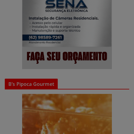
B’s Pipoca Gourmet