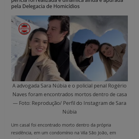
perícia foi realizada e dinâmica ainda é apurada
pela Delegacia de Homicídios
A advogada Sara Núbia e o policial penal Rogério
Naves foram encontrados mortos dentro de casa
— Foto: Reprodução/ Perfil do Instagram de Sara
Núbia
Um casal foi encontrado morto dentro da própria
residência, em um condomínio na Vila São João, em