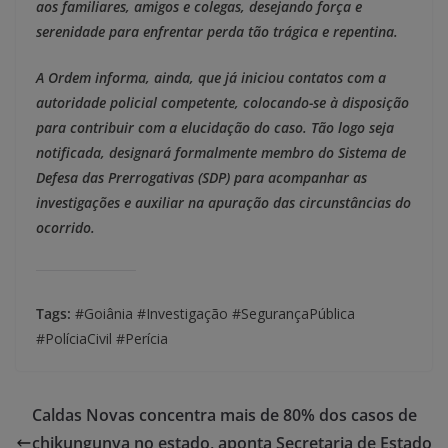
aos familiares, amigos e colegas, desejando força e
serenidade para enfrentar perda tão trágica e repentina.
A Ordem informa, ainda, que já iniciou contatos com a
autoridade policial competente, colocando-se à disposição
para contribuir com a elucidação do caso. Tão logo seja
notificada, designará formalmente membro do Sistema de
Defesa das Prerrogativas (SDP) para acompanhar as
investigações e auxiliar na apuração das circunstâncias do
ocorrido.
Tags:
#Goiânia #Investigação #SegurançaPública
#PolíciaCivil #Perícia
Caldas Novas concentra mais de 80% dos casos de
chikungunya no estado, aponta Secretaria de Estado