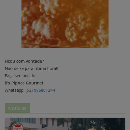
Ficou com vontade?
Não deixe para última hora!!!
Faça seu pedido.
B's Pipoca Gourmet
Whatsapp:
(62) 996801244
Notícias