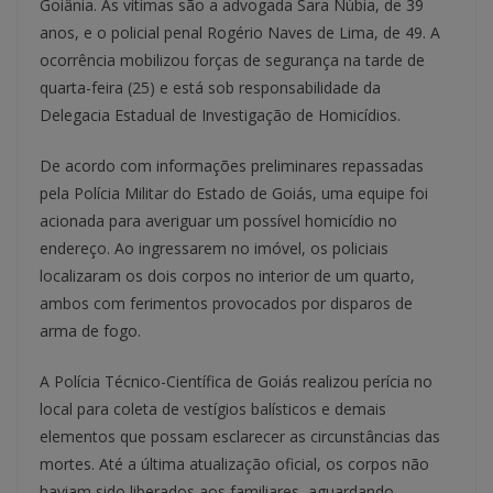
Goiânia. As vítimas são a advogada Sara Núbia, de 39
anos, e o policial penal Rogério Naves de Lima, de 49. A
ocorrência mobilizou forças de segurança na tarde de
quarta-feira (25) e está sob responsabilidade da
Delegacia Estadual de Investigação de Homicídios.
De acordo com informações preliminares repassadas
pela Polícia Militar do Estado de Goiás, uma equipe foi
acionada para averiguar um possível homicídio no
endereço. Ao ingressarem no imóvel, os policiais
localizaram os dois corpos no interior de um quarto,
ambos com ferimentos provocados por disparos de
arma de fogo.
A Polícia Técnico-Científica de Goiás realizou perícia no
local para coleta de vestígios balísticos e demais
elementos que possam esclarecer as circunstâncias das
mortes. Até a última atualização oficial, os corpos não
haviam sido liberados aos familiares, aguardando