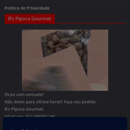
Política de Privacidade
B’s Pipoca Gourmet
Ficou com vontade?
Não deixe para última hora!!!
Faça seu pedido.
B’s Pipoca Gourmet
Whatsapp:
(62) 996801244