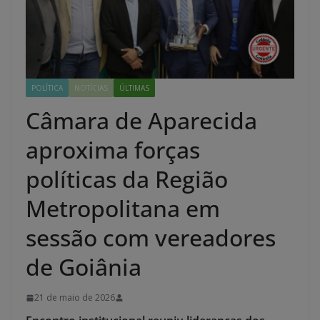
POLÍTICA
NOTÍCIAS
ÚLTIMAS
Câmara de Aparecida
aproxima forças
políticas da Região
Metropolitana em
sessão com vereadores
de Goiânia
21 de maio de 2026