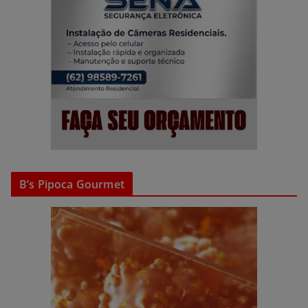
B’s Pipoca Gourmet