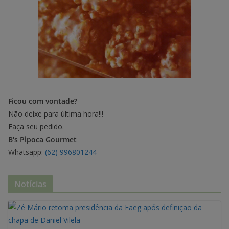
Ficou com vontade?
Não deixe para última hora!!!
Faça seu pedido.
B's Pipoca Gourmet
Whatsapp:
(62) 996801244
Notícias