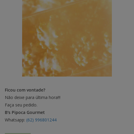
Ficou com vontade?
Não deixe para última hora!!!
Faça seu pedido.
B's Pipoca Gourmet
Whatsapp:
(62) 996801244