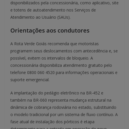
disponibilizados pela concessionária, como aplicativo, site
e totens de autoatendimento nos Serviços de
Atendimento ao Usuário (SAUs).
Orientações aos condutores
A Rota Verde Goiás recomenda que motoristas
programem seus deslocamentos com antecedência e, se
possível, evitem os intervalos de bloqueio. A
concessionária disponibiliza atendimento gratuito pelo
telefone 0800 060 4520 para informações operacionais e
suporte emergencial.
A implantação do pedágio eletrônico na BR-452 e
também na BR-060 representa mudança estrutural na
dinâmica de cobrança rodoviária no estado, substituindo
o modelo tradicional por um sistema de fluxo contínuo. A
fase atual de instalação dos pórticos é etapa
determinante para a entrada em operação do novo