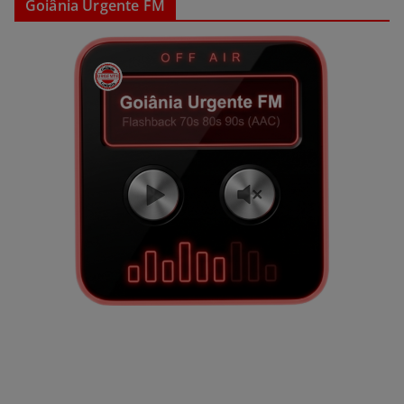
Goiânia Urgente FM