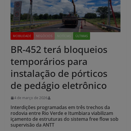
MOBILIDADE
NEGÓCIOS
NOTÍCIAS
ÚLTIMAS
BR-452 terá bloqueios
temporários para
instalação de pórticos
de pedágio eletrônico
4 de março de 2026
Interdições programadas em três trechos da
rodovia entre Rio Verde e Itumbiara viabilizam
içamento de estruturas do sistema free flow sob
supervisão da ANTT