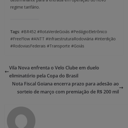
regime tarifário.
Tags
: #BR452 #RotaVerdeGoiás #PedágioEletrônico
#FreeFlow #ANTT #InfraestruturaRodoviária #Interdição
#RodoviasFederais #Transporte #Goiás
Vila Nova enfrenta o Velo Clube em duelo
eliminatório pela Copa do Brasil
Nota Fiscal Goiana encerra prazo para adesão ao
sorteio de março com premiação de R$ 200 mil