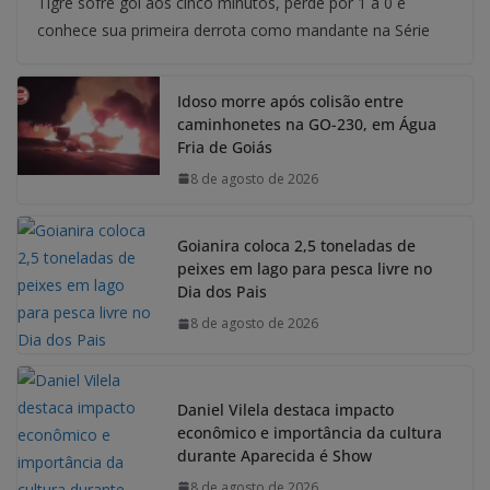
Tigre sofre gol aos cinco minutos, perde por 1 a 0 e
conhece sua primeira derrota como mandante na Série
Idoso morre após colisão entre
caminhonetes na GO-230, em Água
Fria de Goiás
8 de agosto de 2026
Goianira coloca 2,5 toneladas de
peixes em lago para pesca livre no
Dia dos Pais
8 de agosto de 2026
Daniel Vilela destaca impacto
econômico e importância da cultura
durante Aparecida é Show
8 de agosto de 2026