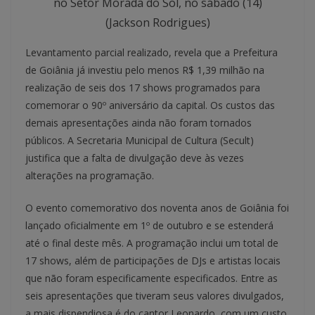
no Setor Morada do Sol, no sábado (14)
(Jackson Rodrigues)
Levantamento parcial realizado, revela que a Prefeitura
de Goiânia já investiu pelo menos R$ 1,39 milhão na
realização de seis dos 17 shows programados para
comemorar o 90º aniversário da capital. Os custos das
demais apresentações ainda não foram tornados
públicos. A Secretaria Municipal de Cultura (Secult)
justifica que a falta de divulgação deve às vezes
alterações na programação.
O evento comemorativo dos noventa anos de Goiânia foi
lançado oficialmente em 1º de outubro e se estenderá
até o final deste mês. A programação inclui um total de
17 shows, além de participações de DJs e artistas locais
que não foram especificamente especificados. Entre as
seis apresentações que tiveram seus valores divulgados,
a mais dispendiosa é do cantor Leonardo, com um custo