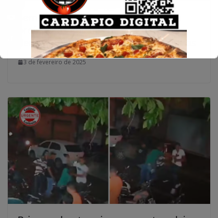
Semad reforça recomendações para
prefeituras goianas no combate à
dengue por meio da gestão de resíduos
3 de fevereiro de 2025