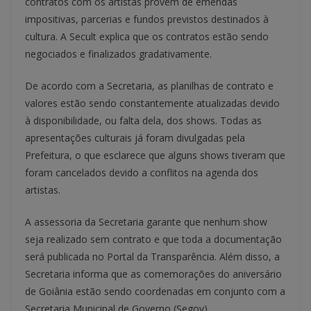
contratos com os artistas provêm de emendas
impositivas, parcerias e fundos previstos destinados à
cultura. A Secult explica que os contratos estão sendo
negociados e finalizados gradativamente.
De acordo com a Secretaria, as planilhas de contrato e
valores estão sendo constantemente atualizadas devido
à disponibilidade, ou falta dela, dos shows. Todas as
apresentações culturais já foram divulgadas pela
Prefeitura, o que esclarece que alguns shows tiveram que
foram cancelados devido a conflitos na agenda dos
artistas.
A assessoria da Secretaria garante que nenhum show
seja realizado sem contrato e que toda a documentação
será publicada no Portal da Transparência. Além disso, a
Secretaria informa que as comemorações do aniversário
de Goiânia estão sendo coordenadas em conjunto com a
Secretaria Municipal de Governo (Segov).