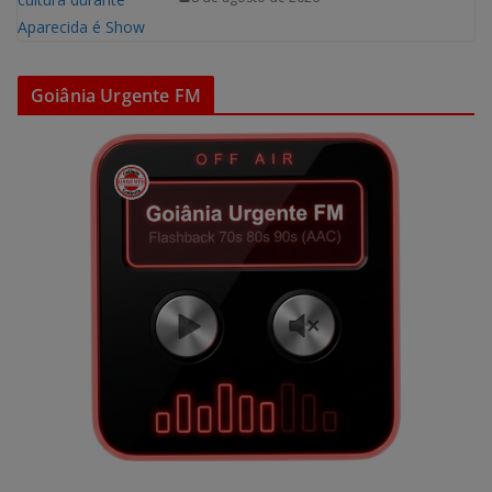
Goiânia Urgente FM