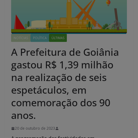
NOTÍCIAS
POLÍTICA
ÚLTIMAS
A Prefeitura de Goiânia
gastou R$ 1,39 milhão
na realização de seis
espetáculos, em
comemoração dos 90
anos.
20 de outubro de 2023