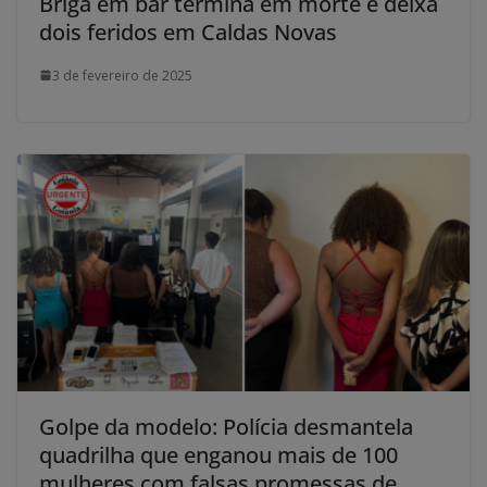
Briga em bar termina em morte e deixa
dois feridos em Caldas Novas
3 de fevereiro de 2025
Golpe da modelo: Polícia desmantela
quadrilha que enganou mais de 100
mulheres com falsas promessas de