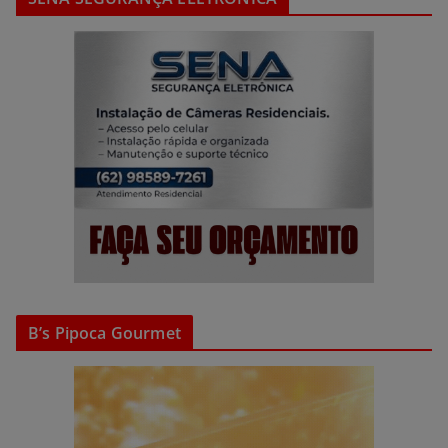
B’s Pipoca Gourmet