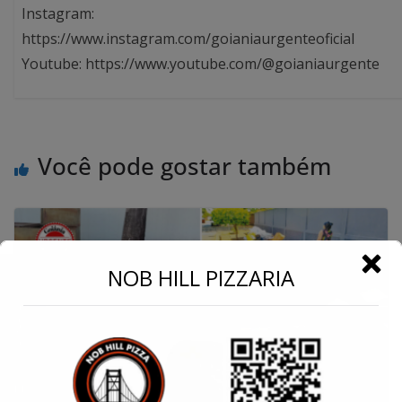
Instagram:
https://www.instagram.com/goianiaurgenteoficial
Youtube: https://www.youtube.com/@goianiaurgente
Você pode gostar também
←
NOB HILL PIZZARIA
Conecte-se