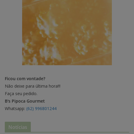
Ficou com vontade?
Não deixe para última hora!!!
Faça seu pedido.
B's Pipoca Gourmet
Whatsapp:
(62) 996801244
Notícias