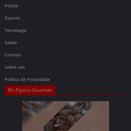
Polícia
Esporte
Tecnologia
Saúde
Contato
Sobre nós
Política de Privacidade
B’s Pipoca Gourmet