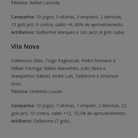
Técnico:
Rafael Lacerda.
Campanha:
10 jogos, 5 vitórias, 3 empates, 2 derrotas,
15 gols pró, 9 contra, saldo +6, 60% de aproveitamento.
Artilheiros:
Guilherme Marques e Léo Jacó (4 gols cada).
Vila Nova
Dalberson; Elias, Tiago Pagnussat, Pedro Romano e
Willian Formiga; Willian Maranhão, João Vieira e
Marquinhos Gabriel; André Luís, Dellatorre e Emerson
Urso.
Técnico:
Umberto Louzer.
Campanha:
10 jogos, 7 vitórias, 1 empate, 2 derrotas, 22
gols pró, 10 contra, saldo +12, 73,3% de aproveitamento.
Artilheiro:
Dellatorre (7 gols).