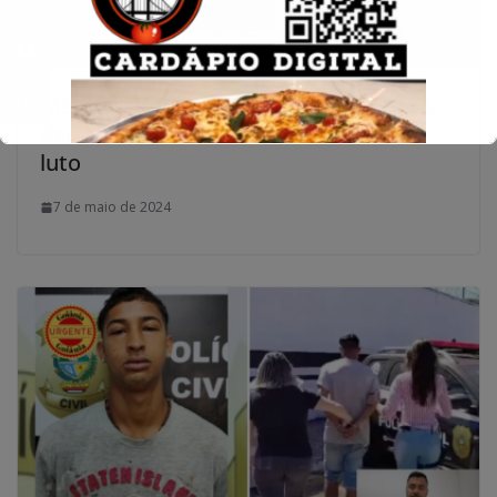
Médica morre em acidente na GO-173,
deixando comunidade de Britânia em
luto
7 de maio de 2024