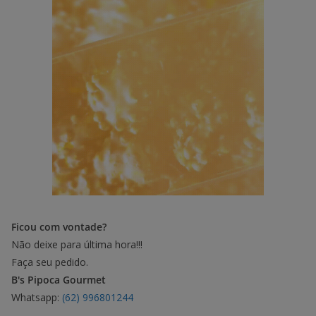
Ficou com vontade?
Não deixe para última hora!!!
Faça seu pedido.
B's Pipoca Gourmet
Whatsapp:
(62) 996801244