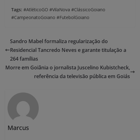
Tags:
#AtléticoGO #VilaNova #ClássicoGoiano
#CampeonatoGoiano #FutebolGoiano
Sandro Mabel formaliza regularização do
Residencial Tancredo Neves e garante titulação a
264 famílias
Morre em Goiânia o jornalista Juscelino Kubistcheck,
referência da televisão pública em Goiás
Marcus