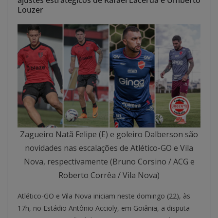
ajustes estratégicos de Rafael Lacerda e Umberto
Louzer
Zagueiro Natã Felipe (E) e goleiro Dalberson são
novidades nas escalações de Atlético-GO e Vila
Nova, respectivamente (Bruno Corsino / ACG e
Roberto Corrêa / Vila Nova)
Atlético-GO e Vila Nova iniciam neste domingo (22), às
17h, no Estádio Antônio Accioly, em Goiânia, a disputa