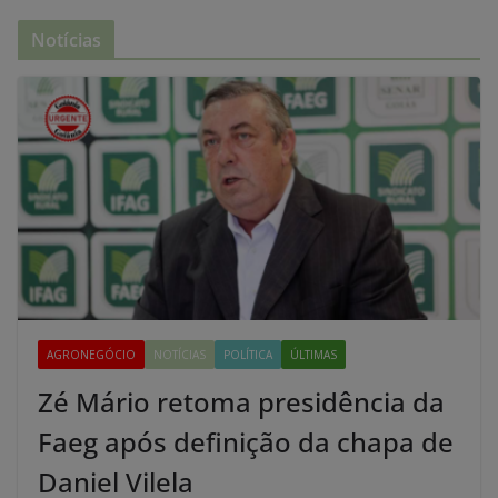
Notícias
AGRONEGÓCIO
NOTÍCIAS
POLÍTICA
ÚLTIMAS
Zé Mário retoma presidência da
Faeg após definição da chapa de
Daniel Vilela