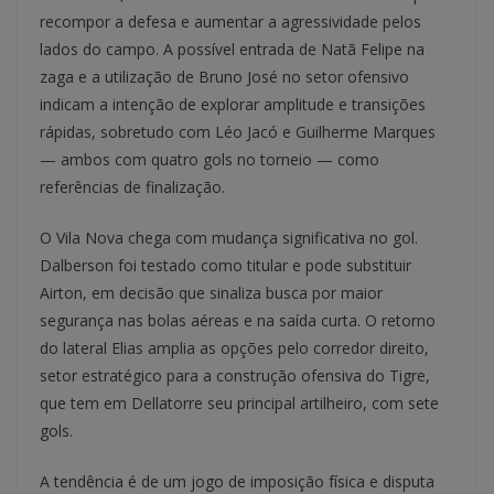
recompor a defesa e aumentar a agressividade pelos
lados do campo. A possível entrada de Natã Felipe na
zaga e a utilização de Bruno José no setor ofensivo
indicam a intenção de explorar amplitude e transições
rápidas, sobretudo com Léo Jacó e Guilherme Marques
— ambos com quatro gols no torneio — como
referências de finalização.
O Vila Nova chega com mudança significativa no gol.
Dalberson foi testado como titular e pode substituir
Airton, em decisão que sinaliza busca por maior
segurança nas bolas aéreas e na saída curta. O retorno
do lateral Elias amplia as opções pelo corredor direito,
setor estratégico para a construção ofensiva do Tigre,
que tem em Dellatorre seu principal artilheiro, com sete
gols.
A tendência é de um jogo de imposição física e disputa