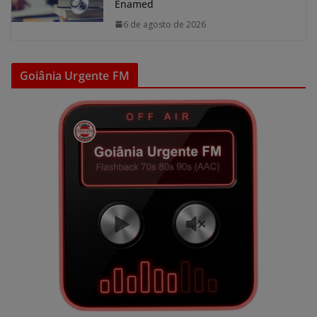
Enamed
6 de agosto de 2026
Goiânia Urgente FM