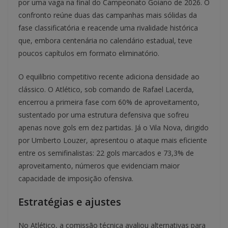
por uma vaga na final do Campeonato Goiano de 2026. O
confronto reúne duas das campanhas mais sólidas da
fase classificatória e reacende uma rivalidade histórica
que, embora centenária no calendário estadual, teve
poucos capítulos em formato eliminatório.
O equilíbrio competitivo recente adiciona densidade ao
clássico. O Atlético, sob comando de Rafael Lacerda,
encerrou a primeira fase com 60% de aproveitamento,
sustentado por uma estrutura defensiva que sofreu
apenas nove gols em dez partidas. Já o Vila Nova, dirigido
por Umberto Louzer, apresentou o ataque mais eficiente
entre os semifinalistas: 22 gols marcados e 73,3% de
aproveitamento, números que evidenciam maior
capacidade de imposição ofensiva.
Estratégias e ajustes
No Atlético, a comissão técnica avaliou alternativas para