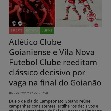
ESPORTE
NOTÍCIAS
ÚLTIMAS
Atlético Clube
Goianiense e Vila Nova
Futebol Clube reeditam
clássico decisivo por
vaga na final do Goianão
22 de fevereiro de 2026
Duelo de ida do Campeonato Goiano reúne
campanhas consistentes, artilheiros decisivos e