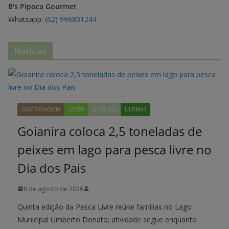
B's Pipoca Gourmet
Whatsapp:
(62) 996801244
Notícias
GASTRONOMIA
LAZER
NOTÍCIAS
ÚLTIMAS
Goianira coloca 2,5 toneladas de
peixes em lago para pesca livre no
Dia dos Pais
8 de agosto de 2026
Quinta edição da Pesca Livre reúne famílias no Lago
Municipal Umberto Donato; atividade segue enquanto