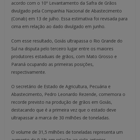
acordo com o 10º Levantamento da Safra de Grãos
divulgado pela Companhia Nacional de Abastecimento
(Conab) em 13 de julho. Essa estimativa foi revisada para
cima em relação ao dado divulgado em junho.
Com esse resultado, Goiás ultrapassa o Rio Grande do
Sul na disputa pelo terceiro lugar entre os maiores
produtores estaduais de grãos, com Mato Grosso e
Paraná ocupando as primeiras posições,
respectivamente.
O secretário de Estado de Agricultura, Pecuária e
Abastecimento, Pedro Leonardo Rezende, comemora o
recorde previsto na produção de grãos em Goiás,
destacando que é a primeira vez que o estado deve
ultrapassar a marca de 30 milhões de toneladas.
O volume de 31,5 milhões de toneladas representa um
aumento de 9,1% em relação ao ciclo anterior