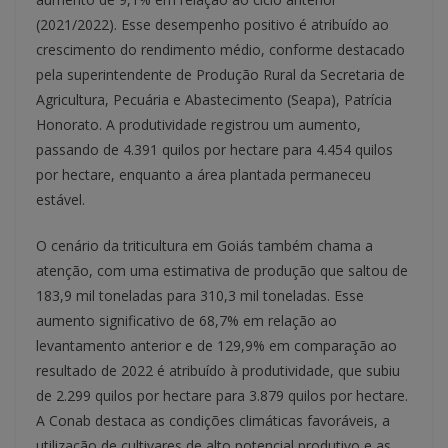
(2021/2022). Esse desempenho positivo é atribuído ao
crescimento do rendimento médio, conforme destacado
pela superintendente de Produção Rural da Secretaria de
Agricultura, Pecuária e Abastecimento (Seapa), Patrícia
Honorato. A produtividade registrou um aumento,
passando de 4.391 quilos por hectare para 4.454 quilos
por hectare, enquanto a área plantada permaneceu
estável.
O cenário da triticultura em Goiás também chama a
atenção, com uma estimativa de produção que saltou de
183,9 mil toneladas para 310,3 mil toneladas. Esse
aumento significativo de 68,7% em relação ao
levantamento anterior e de 129,9% em comparação ao
resultado de 2022 é atribuído à produtividade, que subiu
de 2.299 quilos por hectare para 3.879 quilos por hectare.
A Conab destaca as condições climáticas favoráveis, a
utilização de cultivares de alto potencial produtivo e as