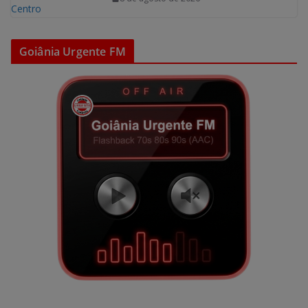
Goiânia Urgente FM