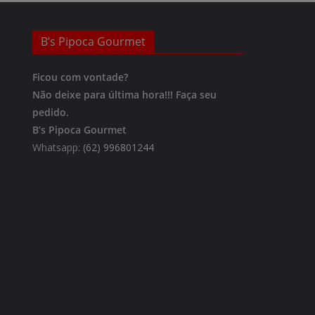
B’s Pipoca Gourmet
Ficou com vontade?
Não deixe para última hora!!!
Faça seu
pedido.
B’s Pipoca Gourmet
Whatsapp:
(62) 996801244