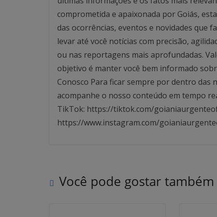
últimas informações e os fatos mais relev
comprometida e apaixonada por Goiás, esta
das ocorrências, eventos e novidades que f
levar até você notícias com precisão, agilid
ou nas reportagens mais aprofundadas. Valo
objetivo é manter você bem informado sobre
Conosco Para ficar sempre por dentro das no
acompanhe o nosso conteúdo em tempo real. 
TikTok: https://tiktok.com/goianiaurgenteof
https://www.instagram.com/goianiaurgente
Você pode gostar também