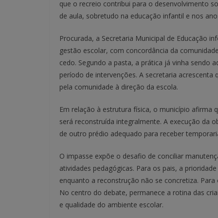
que o recreio contribui para o desenvolvimento s
de aula, sobretudo na educação infantil e nos ano
Procurada, a Secretaria Municipal de Educação i
gestão escolar, com concordância da comunidade,
cedo. Segundo a pasta, a prática já vinha sendo a
período de intervenções. A secretaria acrescenta
pela comunidade à direção da escola.
Em relação à estrutura física, o município afirm
será reconstruída integralmente. A execução da ob
de outro prédio adequado para receber temporari
O impasse expõe o desafio de conciliar manutençã
atividades pedagógicas. Para os pais, a priorida
enquanto a reconstrução não se concretiza. Para o 
No centro do debate, permanece a rotina das crian
e qualidade do ambiente escolar.