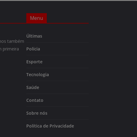
Menu
Últimas
m-nos também
 primeira
Polícia
Esporte
Tecnologia
Saúde
Contato
Sobre nós
Política de Privacidade