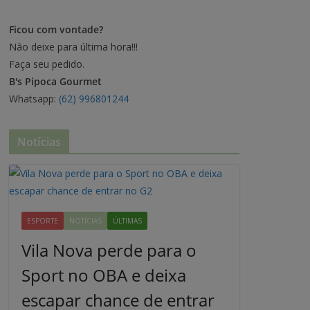
Ficou com vontade?
Não deixe para última hora!!!
Faça seu pedido.
B's Pipoca Gourmet
Whatsapp:
(62) 996801244
Notícias
ESPORTE
NOTÍCIAS
ÚLTIMAS
Vila Nova perde para o
Sport no OBA e deixa
escapar chance de entrar