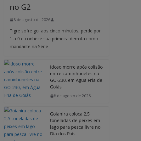
no G2
8 de agosto de 2026
Tigre sofre gol aos cinco minutos, perde por
1 a 0 e conhece sua primeira derrota como
mandante na Série
Idoso morre após colisão
entre caminhonetes na
GO-230, em Água Fria de
Goiás
8 de agosto de 2026
Goianira coloca 2,5
toneladas de peixes em
lago para pesca livre no
Dia dos Pais