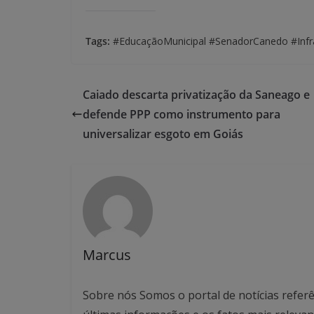
Tags:
#EducaçãoMunicipal #SenadorCanedo #Infra
Caiado descarta privatização da Saneago e
defende PPP como instrumento para
universalizar esgoto em Goiás
Marcus
Sobre nós Somos o portal de notícias referê