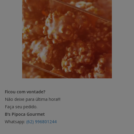
Ficou com vontade?
Não deixe para última hora!!!
Faça seu pedido.
B's Pipoca Gourmet
Whatsapp:
(62) 996801244