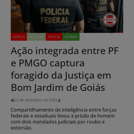
JUSTIÇA
NOTÍCIAS
POLÍCIA
ÚLTIMAS
Ação integrada entre PF
e PMGO captura
foragido da Justiça em
Bom Jardim de Goiás
23 de dezembro de 2025
Compartilhamento de inteligência entre forças
federais e estaduais levou à prisão de homem
com dois mandados judiciais por roubo e
extorsão.