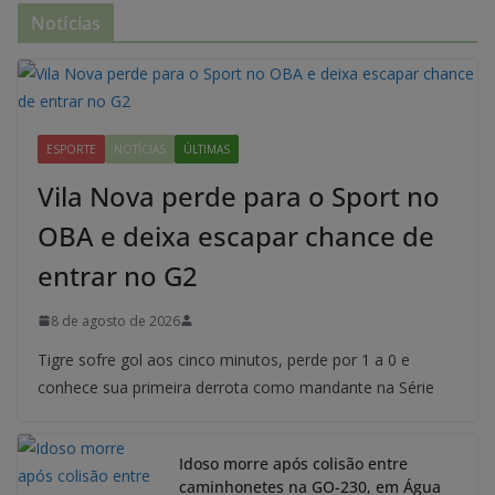
Notícias
ESPORTE
NOTÍCIAS
ÚLTIMAS
Vila Nova perde para o Sport no
OBA e deixa escapar chance de
entrar no G2
8 de agosto de 2026
Tigre sofre gol aos cinco minutos, perde por 1 a 0 e
conhece sua primeira derrota como mandante na Série
Idoso morre após colisão entre
caminhonetes na GO-230, em Água