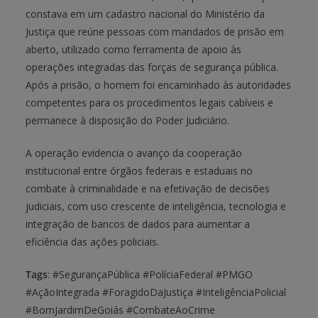
constava em um cadastro nacional do Ministério da
Justiça que reúne pessoas com mandados de prisão em
aberto, utilizado como ferramenta de apoio às
operações integradas das forças de segurança pública.
Após a prisão, o homem foi encaminhado às autoridades
competentes para os procedimentos legais cabíveis e
permanece à disposição do Poder Judiciário.
A operação evidencia o avanço da cooperação
institucional entre órgãos federais e estaduais no
combate à criminalidade e na efetivação de decisões
judiciais, com uso crescente de inteligência, tecnologia e
integração de bancos de dados para aumentar a
eficiência das ações policiais.
Tags
: #SegurançaPública #PolíciaFederal #PMGO
#AçãoIntegrada #ForagidoDaJustiça #InteligênciaPolicial
#BomJardimDeGoiás #CombateAoCrime