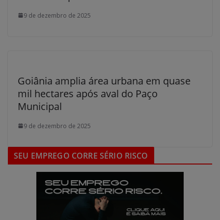
9 de dezembro de 2025
Goiânia amplia área urbana em quase
mil hectares após aval do Paço
Municipal
9 de dezembro de 2025
SEU EMPREGO CORRE SÉRIO RISCO