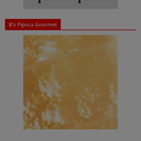
B’s Pipoca Gourmet