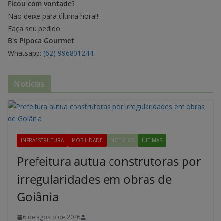
Ficou com vontade?
Não deixe para última hora!!!
Faça seu pedido.
B's Pipoca Gourmet
Whatsapp:
(62) 996801244
Notícias
INFRAESTRUTURA
MOBILIDADE
NOTÍCIAS
ÚLTIMAS
Prefeitura autua construtoras por
irregularidades em obras de
Goiânia
6 de agosto de 2026