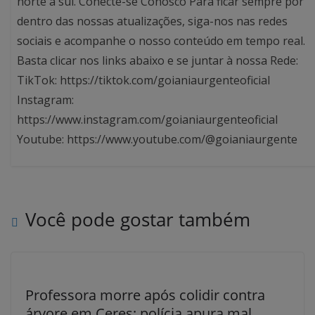
norte a sul. Conecte-se Conosco Para ficar sempre por
dentro das nossas atualizações, siga-nos nas redes
sociais e acompanhe o nosso conteúdo em tempo real.
Basta clicar nos links abaixo e se juntar à nossa Rede:
TikTok: https://tiktok.com/goianiaurgenteoficial
Instagram:
https://www.instagram.com/goianiaurgenteoficial
Youtube: https://www.youtube.com/@goianiaurgente
Você pode gostar também
Professora morre após colidir contra
árvore em Ceres; polícia apura mal