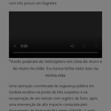
com três presos em flagrante
“Vocês pularam do helicóptero em cima do muro e
do muro no chão. Eu nunca tinha visto isso na
minha vida.
Uma operação coordenada de segurança pública em
Goiânia resultou na prisão de três suspeitos e na
recuperação de um veículo com registro de furto, após
uma intervenção de alto impacto conduzida pelo
Grupamento de Radiopatrulha Aérea (GRAER). A ação