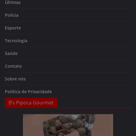
Últimas
Polícia
Esporte
Tecnologia
Saúde
Contato
Sobre nós
Política de Privacidade
B’s Pipoca Gourmet