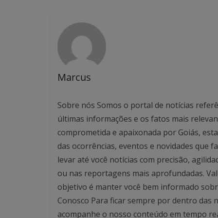
Marcus
Sobre nós Somos o portal de notícias referê
últimas informações e os fatos mais relev
comprometida e apaixonada por Goiás, esta
das ocorrências, eventos e novidades que f
levar até você notícias com precisão, agilid
ou nas reportagens mais aprofundadas. Valo
objetivo é manter você bem informado sobre
Conosco Para ficar sempre por dentro das no
acompanhe o nosso conteúdo em tempo real. 