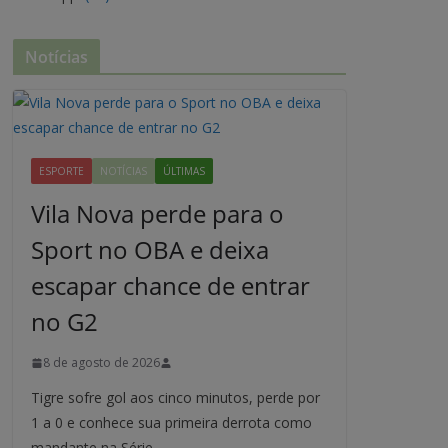
Notícias
ESPORTE
NOTÍCIAS
ÚLTIMAS
Vila Nova perde para o
Sport no OBA e deixa
escapar chance de entrar
no G2
8 de agosto de 2026
Tigre sofre gol aos cinco minutos, perde por
1 a 0 e conhece sua primeira derrota como
mandante na Série