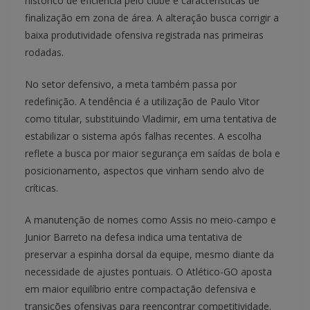
histórico de eficiência pelo clube e características de
finalização em zona de área. A alteração busca corrigir a
baixa produtividade ofensiva registrada nas primeiras
rodadas.
No setor defensivo, a meta também passa por
redefinição. A tendência é a utilização de Paulo Vitor
como titular, substituindo Vladimir, em uma tentativa de
estabilizar o sistema após falhas recentes. A escolha
reflete a busca por maior segurança em saídas de bola e
posicionamento, aspectos que vinham sendo alvo de
críticas.
A manutenção de nomes como Assis no meio-campo e
Junior Barreto na defesa indica uma tentativa de
preservar a espinha dorsal da equipe, mesmo diante da
necessidade de ajustes pontuais. O Atlético-GO aposta
em maior equilíbrio entre compactação defensiva e
transições ofensivas para reencontrar competitividade.