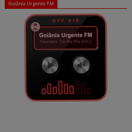
Goiânia Urgente FM