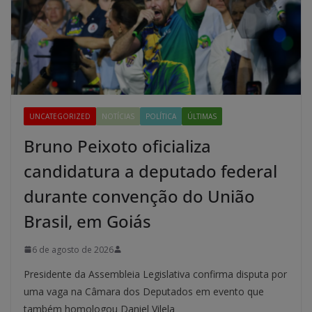
UNCATEGORIZED
NOTÍCIAS
POLÍTICA
ÚLTIMAS
Bruno Peixoto oficializa
candidatura a deputado federal
durante convenção do União
Brasil, em Goiás
6 de agosto de 2026
Presidente da Assembleia Legislativa confirma disputa por
uma vaga na Câmara dos Deputados em evento que
também homologou Daniel Vilela