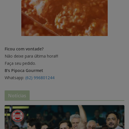
Ficou com vontade?
Não deixe para última hora!!!
Faça seu pedido.
B's Pipoca Gourmet
Whatsapp:
(62) 996801244
Notícias