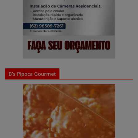
B’s Pipoca Gourmet