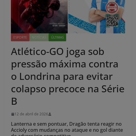
ESPORTE
NOTÍCIAS
ÚLTIMAS
Atlético-GO joga sob
pressão máxima contra
o Londrina para evitar
colapso precoce na Série
B
12 de abril de 2026
Lanterna e sem pontuar, Dragão tenta reagir no
Accioly com mudanças no ataque e no gol diante