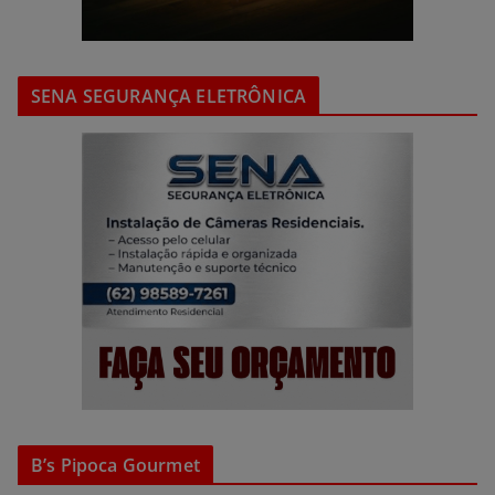
SENA SEGURANÇA ELETRÔNICA
B’s Pipoca Gourmet