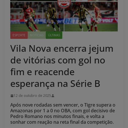
ESPORTE
NOTÍCIAS
ÚLTIMAS
Vila Nova encerra jejum
de vitórias com gol no
fim e reacende
esperança na Série B
12 de outubro de 2025
Após nove rodadas sem vencer, o Tigre supera o
Amazonas por 1 a 0 no OBA, com gol decisivo de
Pedro Romano nos minutos finais, e volta a
sonhar com reação na reta final da competição.