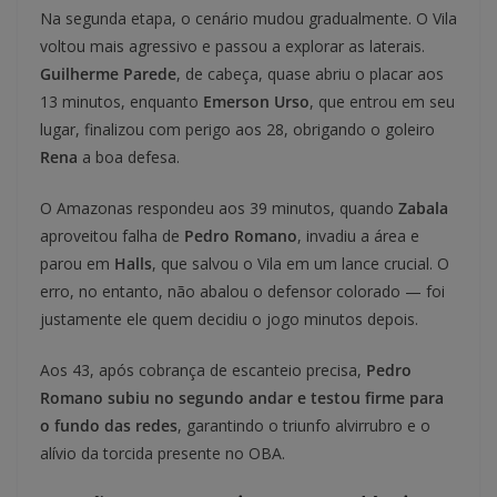
Na segunda etapa, o cenário mudou gradualmente. O Vila
voltou mais agressivo e passou a explorar as laterais.
Guilherme Parede
, de cabeça, quase abriu o placar aos
13 minutos, enquanto
Emerson Urso
, que entrou em seu
lugar, finalizou com perigo aos 28, obrigando o goleiro
Rena
a boa defesa.
O Amazonas respondeu aos 39 minutos, quando
Zabala
aproveitou falha de
Pedro Romano
, invadiu a área e
parou em
Halls
, que salvou o Vila em um lance crucial. O
erro, no entanto, não abalou o defensor colorado — foi
justamente ele quem decidiu o jogo minutos depois.
Aos 43, após cobrança de escanteio precisa,
Pedro
Romano subiu no segundo andar e testou firme para
o fundo das redes
, garantindo o triunfo alvirrubro e o
alívio da torcida presente no OBA.