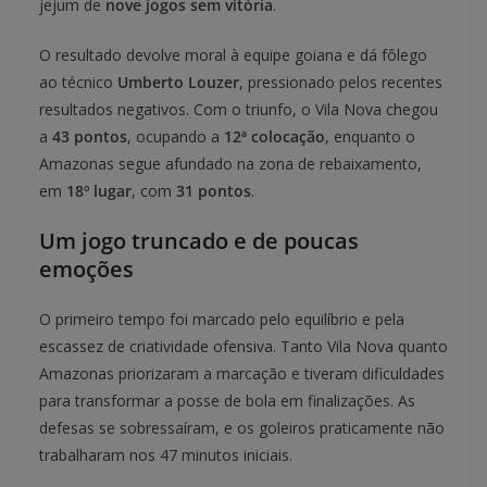
jejum de
nove jogos sem vitória
.
O resultado devolve moral à equipe goiana e dá fôlego
ao técnico
Umberto Louzer
, pressionado pelos recentes
resultados negativos. Com o triunfo, o Vila Nova chegou
a
43 pontos
, ocupando a
12ª colocação
, enquanto o
Amazonas segue afundado na zona de rebaixamento,
em
18º lugar
, com
31 pontos
.
Um jogo truncado e de poucas
emoções
O primeiro tempo foi marcado pelo equilíbrio e pela
escassez de criatividade ofensiva. Tanto Vila Nova quanto
Amazonas priorizaram a marcação e tiveram dificuldades
para transformar a posse de bola em finalizações. As
defesas se sobressaíram, e os goleiros praticamente não
trabalharam nos 47 minutos iniciais.