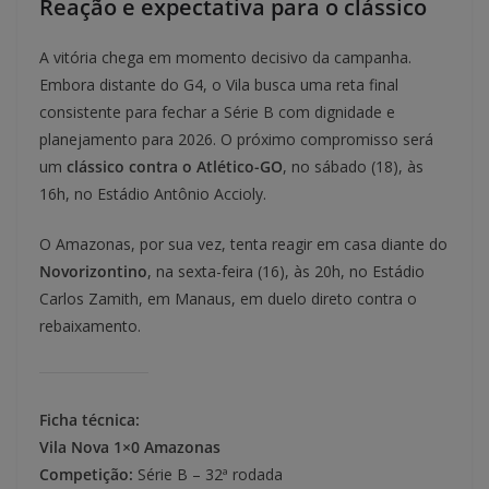
Reação e expectativa para o clássico
A vitória chega em momento decisivo da campanha.
Embora distante do G4, o Vila busca uma reta final
consistente para fechar a Série B com dignidade e
planejamento para 2026. O próximo compromisso será
um
clássico contra o Atlético-GO
, no sábado (18), às
16h, no Estádio Antônio Accioly.
O Amazonas, por sua vez, tenta reagir em casa diante do
Novorizontino
, na sexta-feira (16), às 20h, no Estádio
Carlos Zamith, em Manaus, em duelo direto contra o
rebaixamento.
Ficha técnica:
Vila Nova 1×0 Amazonas
Competição:
Série B – 32ª rodada