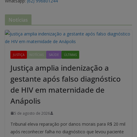
Whatsapp:
(62) 996801244
Notícias
JUSTIÇA
NOTÍCIAS
SAÚDE
ÚLTIMAS
Justiça amplia indenização a
gestante após falso diagnóstico
de HIV em maternidade de
Anápolis
5 de agosto de 2026
Tribunal eleva reparação por danos morais para R$ 20 mil
após reconhecer falha no diagnóstico que levou paciente