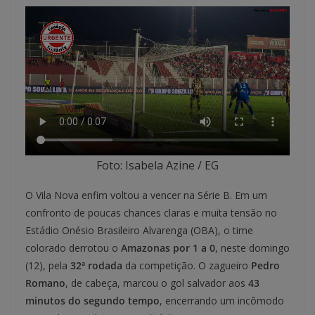
Foto: Isabela Azine / EG
O Vila Nova enfim voltou a vencer na Série B. Em um
confronto de poucas chances claras e muita tensão no
Estádio Onésio Brasileiro Alvarenga (OBA), o time
colorado derrotou o
Amazonas por 1 a 0
, neste domingo
(12), pela
32ª rodada
da competição. O zagueiro
Pedro
Romano
, de cabeça, marcou o gol salvador aos
43
minutos do segundo tempo
, encerrando um incômodo