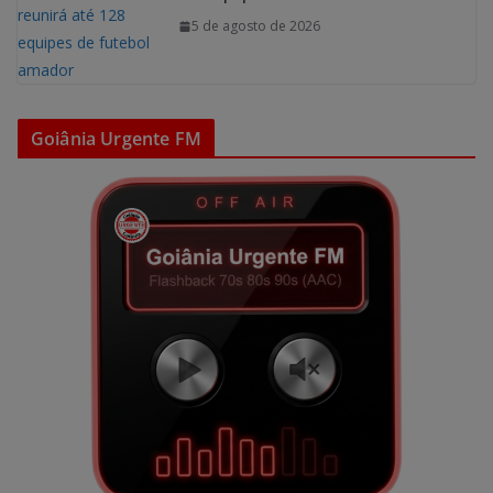
5 de agosto de 2026
Goiânia Urgente FM