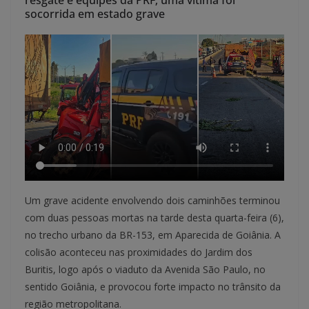
resgate e equipes da PRF; uma vítima foi
socorrida em estado grave
Um grave acidente envolvendo dois caminhões terminou
com duas pessoas mortas na tarde desta quarta-feira (6),
no trecho urbano da BR-153, em Aparecida de Goiânia. A
colisão aconteceu nas proximidades do Jardim dos
Buritis, logo após o viaduto da Avenida São Paulo, no
sentido Goiânia, e provocou forte impacto no trânsito da
região metropolitana.