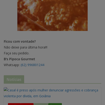
Ficou com vontade?
Não deixe para última hora!!!
Faça seu pedido.
B's Pipoca Gourmet
Whatsapp:
(62) 996801244
Notícias