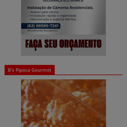
B’s Pipoca Gourmet