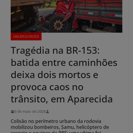
UNCATEGORIZED
Tragédia na BR-153:
batida entre caminhões
deixa dois mortos e
provoca caos no
trânsito, em Aparecida
6 de maio de 2026
Colisão no perímetro urbano da rodovia
mobilizou bombeiros, Samu, helicóptero de