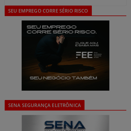
SEU EMPREGO CORRE SÉRIO RISCO
SENA SEGURANÇA ELETRÔNICA