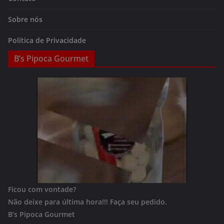
Sobre nós
Política de Privacidade
B’s Pipoca Gourmet
Ficou com vontade?
Não deixe para última hora!!!
Faça seu pedido.
B’s Pipoca Gourmet