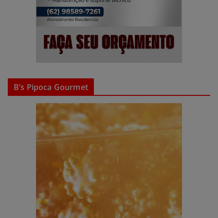
B’s Pipoca Gourmet