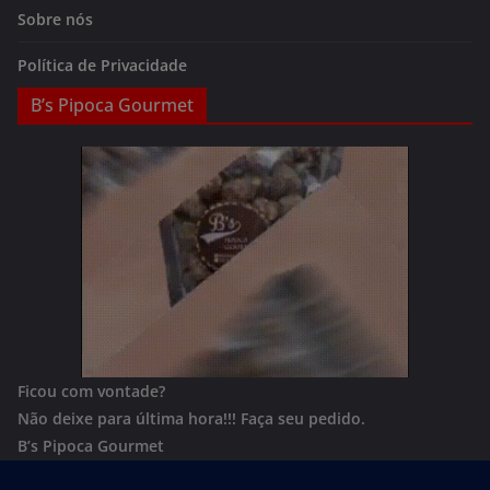
Sobre nós
Política de Privacidade
B’s Pipoca Gourmet
Ficou com vontade?
Não deixe para última hora!!!
Faça seu pedido.
B’s Pipoca Gourmet
Whatsapp:
(62) 996801244