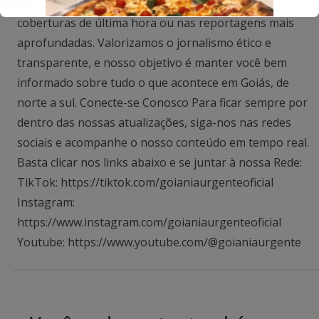
com precisão, agilidade e responsabilidade, seja nas
coberturas de última hora ou nas reportagens mais
aprofundadas. Valorizamos o jornalismo ético e
transparente, e nosso objetivo é manter você bem
informado sobre tudo o que acontece em Goiás, de
norte a sul. Conecte-se Conosco Para ficar sempre por
dentro das nossas atualizações, siga-nos nas redes
sociais e acompanhe o nosso conteúdo em tempo real.
Basta clicar nos links abaixo e se juntar à nossa Rede:
TikTok: https://tiktok.com/goianiaurgenteoficial
Instagram:
https://www.instagram.com/goianiaurgenteoficial
Youtube: https://www.youtube.com/@goianiaurgente