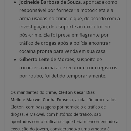
Jocineide Barbosa de Souza
, apontada como
responsável por fornecer a motocicleta e a
arma usadas no crime, e que, de acordo com a
investigação, deu suporte ao executor no
pós-crime. Ela foi presa em flagrante por
tráfico de drogas após a polícia encontrar
cocaína pronta para venda em sua casa.
Gilberto Leite de Moraes
, suspeito de
fornecer a arma ao executor e com registros
por roubo, foi detido temporariamente.
Os mandantes do crime,
Cleiton César Dias
Mello
e
Maxwel Cunha Fonseca
, ainda são procurados.
Cleiton, com passagens por homicídio e tráfico de
drogas, e Maxwel, com histórico de tráfico, são
apontados como traficantes que teriam encomendado a
execução do jovem, considerando-o uma ameaça à