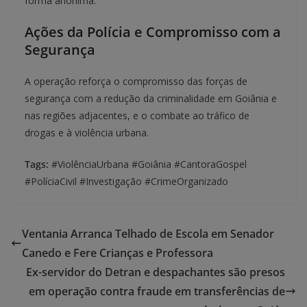
forma anônima.
Ações da Polícia e Compromisso com a
Segurança
A operação reforça o compromisso das forças de
segurança com a redução da criminalidade em Goiânia e
nas regiões adjacentes, e o combate ao tráfico de
drogas e à violência urbana.
Tags:
#ViolênciaUrbana #Goiânia #CantoraGospel
#PolíciaCivil #Investigação #CrimeOrganizado
Ventania Arranca Telhado de Escola em Senador
Canedo e Fere Crianças e Professora
Ex-servidor do Detran e despachantes são presos
em operação contra fraude em transferências de