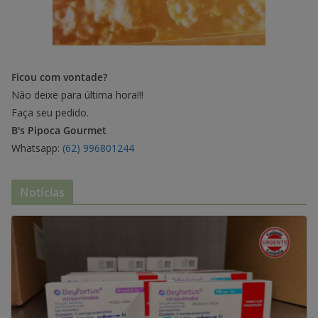
Ficou com vontade?
Não deixe para última hora!!!
Faça seu pedido.
B's Pipoca Gourmet
Whatsapp:
(62) 996801244
Notícias