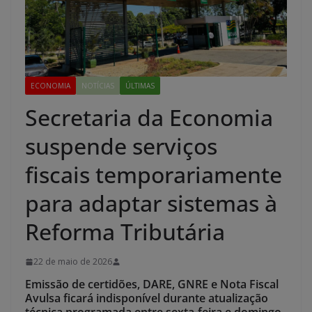
ECONOMIA
NOTÍCIAS
ÚLTIMAS
Secretaria da Economia
suspende serviços
fiscais temporariamente
para adaptar sistemas à
Reforma Tributária
22 de maio de 2026
Emissão de certidões, DARE, GNRE e Nota Fiscal
Avulsa ficará indisponível durante atualização