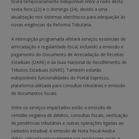
ficará temporariamente indisponível entre a noite desta
sexta-feira (22) e o domingo (24), devido a uma
atualização nos sistemas eletrônicos para adequação às
novas exigências da Reforma Tributária.
A interrupção programada afetará serviços essenciais de
arrecadação e regularidade fiscal, incluindo a emissão e
pagamento do Documento de Arrecadação de Receitas
Estaduais (DARE) e da Guia Nacional de Recolhimento de
Tributos Estaduais (GNRE). Também estarão
indisponíveis funcionalidades do Portal Expresso,
plataforma utilizada para consultas tributárias e emissão
de documentos fiscais.
Entre os serviços impactados estão a emissão de
certidão negativa de débitos, consultas fiscais, verificação
de pendências tributárias e outras operações ligadas ao
cadastro estadual. A emissão de Nota Fiscal Avulsa
(NFA), utilizada principalmente por produtores rurais e