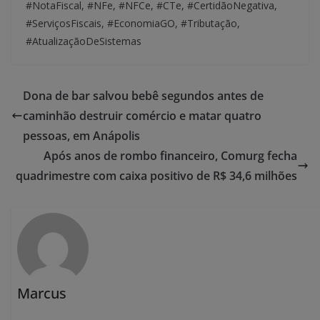
#NotaFiscal, #NFe, #NFCe, #CTe, #CertidãoNegativa,
#ServiçosFiscais, #EconomiaGO, #Tributação,
#AtualizaçãoDeSistemas
Dona de bar salvou bebê segundos antes de
caminhão destruir comércio e matar quatro
pessoas, em Anápolis
Após anos de rombo financeiro, Comurg fecha
quadrimestre com caixa positivo de R$ 34,6 milhões
Marcus