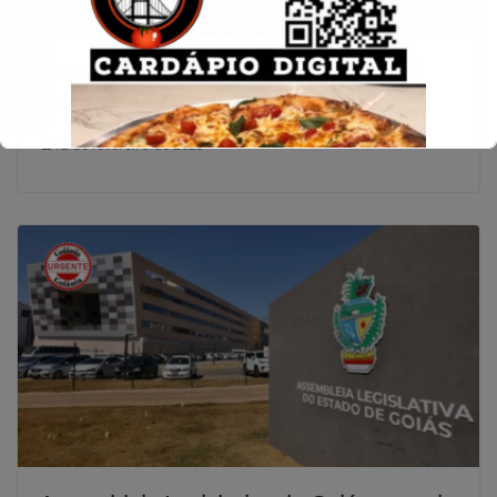
Nota Fiscal Goiana sorteia R$ 200 mil
em prêmios; veja como participar
12 de fevereiro de 2025