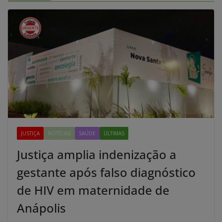
JUSTIÇA
NOTÍCIAS
SAÚDE
ÚLTIMAS
Justiça amplia indenização a
gestante após falso diagnóstico
de HIV em maternidade de
Anápolis