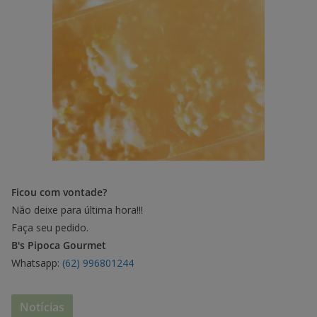
Ficou com vontade?
Não deixe para última hora!!!
Faça seu pedido.
B's Pipoca Gourmet
Whatsapp:
(62) 996801244
Notícias