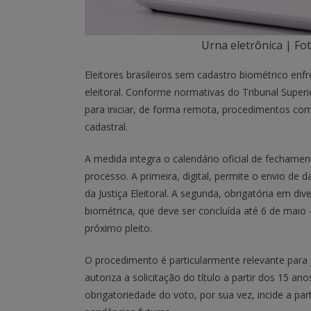
Urna eletrônica | Fo
Eleitores brasileiros sem cadastro biométrico enf
eleitoral. Conforme normativas do Tribunal Superio
para iniciar, de forma remota, procedimentos como
cadastral.
A medida integra o calendário oficial de fechament
processo. A primeira, digital, permite o envio 
da Justiça Eleitoral. A segunda, obrigatória em div
biométrica, que deve ser concluída até 6 de maio
próximo pleito.
O procedimento é particularmente relevante para jo
autoriza a solicitação do título a partir dos 15 an
obrigatoriedade do voto, por sua vez, incide a part