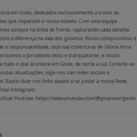
ncia em Goiás, dedicados exclusivamente a trazer as
antes que impactam o nosso estado. Com uma equipe
mos sempre na linha de frente, capturando cada detalhe
azem a diferença na vida dos goianos. Nosso compromisso é
ade e responsabilidade, seja nas coberturas de última hora
rizamos o jornalismo ético e transparente, e nosso
 tudo o que acontece em Goiás, de norte a sul. Conecte-se
ssas atualizações, siga-nos nas redes sociais e
Basta clicar nos links abaixo e se juntar à nossa Rede:
icial Instagram:
oficial Youtube: https://www.youtube.com/@goianiaurgente
m