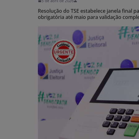
5 de abril de 2026
Resolução do TSE estabelece janela final pa
obrigatória até maio para validação compl