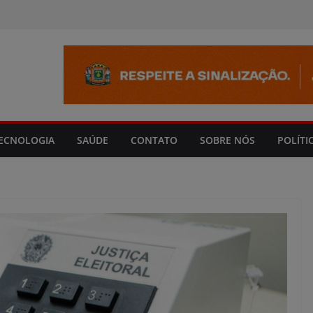
modal-check
ECNOLOGIA
SAÚDE
CONTATO
SOBRE NÓS
POLÍTI