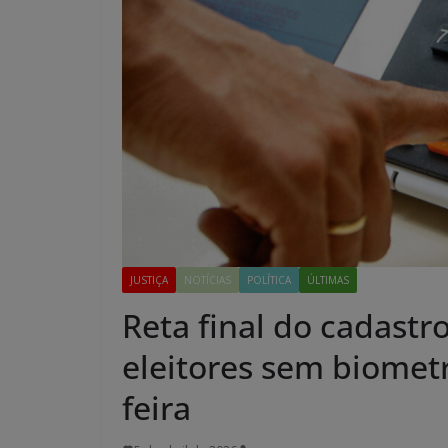
JUSTIÇA
NOTÍCIAS
POLÍTICA
ÚLTIMAS
Reta final do cadastro
eleitores sem biomet
feira