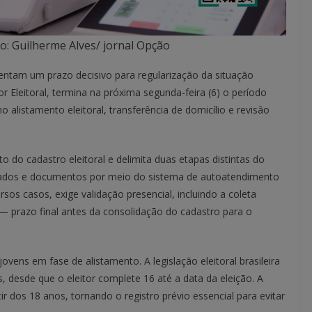
to: Guilherme Alves/ jornal Opção
rentam um prazo decisivo para regularização da situação
r Eleitoral, termina na próxima segunda-feira (6) o período
 alistamento eleitoral, transferência de domicílio e revisão
o do cadastro eleitoral e delimita duas etapas distintas do
de dados e documentos por meio do sistema de autoatendimento
ersos casos, exige validação presencial, incluindo a coleta
 — prazo final antes da consolidação do cadastro para o
vens em fase de alistamento. A legislação eleitoral brasileira
os, desde que o eleitor complete 16 até a data da eleição. A
ir dos 18 anos, tornando o registro prévio essencial para evitar