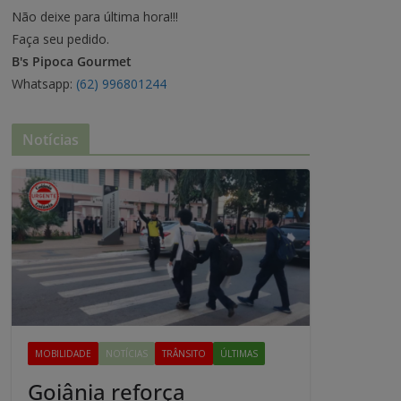
Não deixe para última hora!!!
Faça seu pedido.
B's Pipoca Gourmet
Whatsapp:
(62) 996801244
Notícias
MOBILIDADE
NOTÍCIAS
TRÂNSITO
ÚLTIMAS
Goiânia reforça