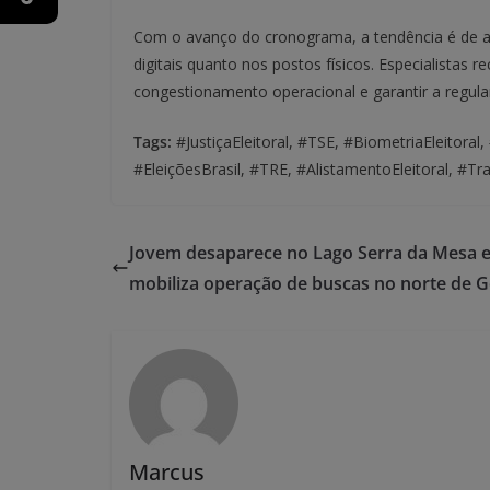
Com o avanço do cronograma, a tendência é de 
digitais quanto nos postos físicos. Especialista
congestionamento operacional e garantir a regular
Tags:
#JustiçaEleitoral, #TSE, #BiometriaEleitoral,
#EleiçõesBrasil, #TRE, #AlistamentoEleitoral, #Tran
Jovem desaparece no Lago Serra da Mesa 
mobiliza operação de buscas no norte de G
Marcus