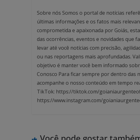
Sobre nós Somos o portal de notícias referê
últimas informações e os fatos mais relev
comprometida e apaixonada por Goiás, esta
das ocorrências, eventos e novidades que f
levar até você notícias com precisão, agilid
ou nas reportagens mais aprofundadas. Valo
objetivo é manter você bem informado sobre
Conosco Para ficar sempre por dentro das no
acompanhe o nosso conteúdo em tempo real. 
TikTok: https://tiktok.com/goianiaurgenteof
https://www.instagram.com/goianiaurgente
Você pode gostar també