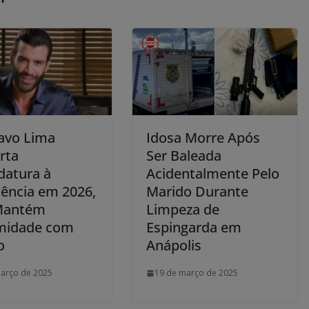
avo Lima
Idosa Morre Após
rta
Ser Baleada
datura à
Acidentalmente Pelo
dência em 2026,
Marido Durante
Mantém
Limpeza de
midade com
Espingarda em
o
Anápolis
arço de 2025
19 de março de 2025