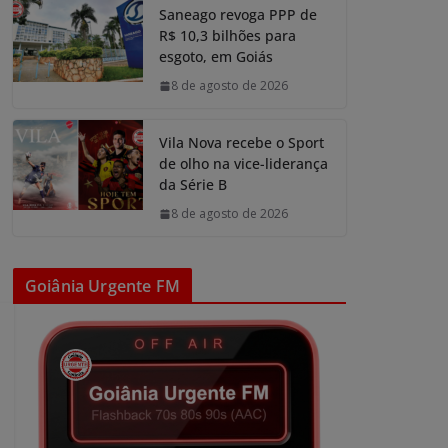
Saneago revoga PPP de
R$ 10,3 bilhões para
esgoto, em Goiás
8 de agosto de 2026
Vila Nova recebe o Sport
de olho na vice-liderança
da Série B
8 de agosto de 2026
Goiânia Urgente FM