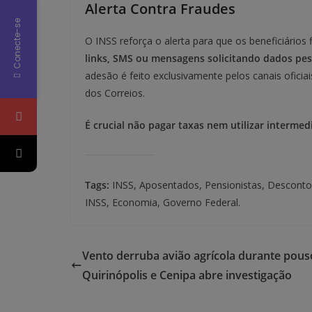
Alerta Contra Fraudes
Conecte-se
O INSS reforça o alerta para que os beneficiários
links, SMS ou mensagens solicitando dados pess
adesão é feito exclusivamente pelos canais oficiais
dos Correios.
É crucial não pagar taxas nem utilizar intermed
Tags:
INSS, Aposentados, Pensionistas, Descontos
INSS, Economia, Governo Federal.
Vento derruba avião agrícola durante pou
Quirinópolis e Cenipa abre investigação