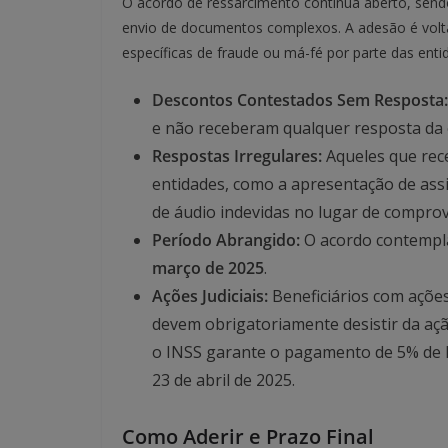
O acordo de ressarcimento continua aberto, se
envio de documentos complexos. A adesão é volt
específicas de fraude ou má-fé por parte das enti
Descontos Contestados Sem Resposta:
e não receberam qualquer resposta da e
Respostas Irregulares:
Aqueles que rec
entidades, como a apresentação de ass
de áudio indevidas no lugar de comprov
Período Abrangido:
O acordo contempla
março de 2025
.
Ações Judiciais:
Beneficiários com ações
devem obrigatoriamente desistir da açã
o INSS garante o pagamento de 5% de 
23 de abril de 2025.
Como Aderir e Prazo Final