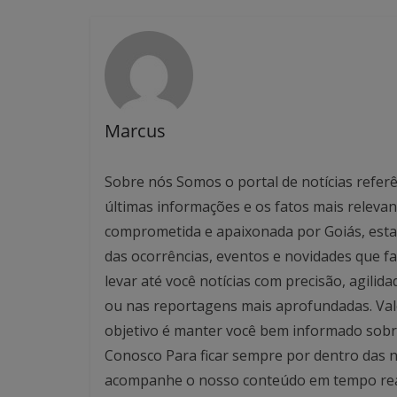
Marcus
Sobre nós Somos o portal de notícias referê
últimas informações e os fatos mais relev
comprometida e apaixonada por Goiás, esta
das ocorrências, eventos e novidades que f
levar até você notícias com precisão, agilid
ou nas reportagens mais aprofundadas. Valo
objetivo é manter você bem informado sobre
Conosco Para ficar sempre por dentro das no
acompanhe o nosso conteúdo em tempo real. 