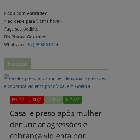
Ficou com vontade?
Não deixe para última hora!!!
Faça seu pedido.
B's Pipoca Gourmet
Whatsapp:
(62) 996801244
Notícias
POLÍCIA
JUSTIÇA
NOTÍCIAS
ÚLTIMAS
Casal é preso após mulher
denunciar agressões e
cobrança violenta por