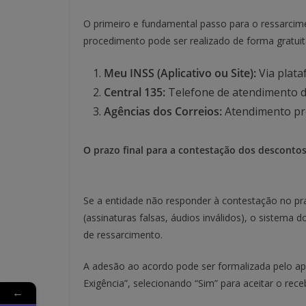
O primeiro e fundamental passo para o ressarcim
procedimento pode ser realizado de forma gratuit
Meu INSS (Aplicativo ou Site):
Via plata
Central 135:
Telefone de atendimento d
Agências dos Correios:
Atendimento pre
O prazo final para a contestação dos descontos
Se a entidade não responder à contestação no praz
(assinaturas falsas, áudios inválidos), o sistem
de ressarcimento.
A adesão ao acordo pode ser formalizada pelo ap
Exigência”, selecionando “Sim” para aceitar o re
←