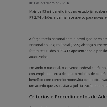
11 de dezembro de 2025
Mais de 93 mil beneficiários no estado já receber
R$ 2,74 bilhões e permanece aberto para novas a
A força-tarefa nacional para a devolução de valo
Nacional do Seguro Social (INSS) alcança número
foram restituídos a
93.417 aposentados e pensio
autorizados.
Em âmbito nacional, o Governo Federal confirmo
contemplando cerca de quatro milhões de benefic
benefício com correção monetária pelo Índice Na
um acordo que visa evitar a judicialização em mas
Critérios e Procedimentos de Ad