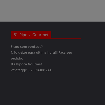
B’s Pipoca Gourmet
Ficou com vontade?
Não deixe para última hora!!!
Faça seu
pedido.
B’s Pipoca Gourmet
Whatsapp:
(62) 996801244