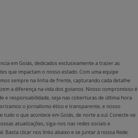
ncia em Goiás, dedicados exclusivamente a trazer as
antes que impactam o nosso estado. Com uma equipe
mos sempre na linha de frente, capturando cada detalhe
azem a diferença na vida dos goianos. Nosso compromisso é
ade e responsabilidade, seja nas coberturas de última hora
rizamos o jornalismo ético e transparente, e nosso
 tudo o que acontece em Goiás, de norte a sul. Conecte-se
ssas atualizações, siga-nos nas redes sociais e
Basta clicar nos links abaixo e se juntar à nossa Rede: