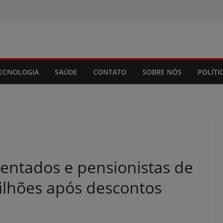
modal-check
ECNOLOGIA
SAÚDE
CONTATO
SOBRE NÓS
POLÍTI
entados e pensionistas de
ilhões após descontos