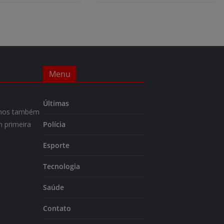
Menu
Últimas
m-nos também
 primeira
Polícia
Esporte
Tecnologia
Saúde
Contato