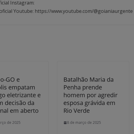
icial Instagram:
oficial Youtube: https://www.youtube.com/@goianiaurgente
co-GO e
Batalhão Maria da
lis empatam
Penha prende
o eletrizante e
homem por agredir
m decisão da
esposa grávida em
inal em aberto
Rio Verde
rço de 2025
8 de março de 2025