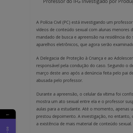
Professor do IFG Investigado por Prod
A Polícia Civil (PC) está investigando um professo
vídeos de conteúdo sexual com alunas menores de
mandado de busca e apreensão na residência do s
aparelhos eletrônicos, que agora serão examinados
A Delegacia de Proteção à Criança e ao Adolescent
responsável pela condução do caso. Segundo o del
março deste ano após a denúncia feita pelo pai d
abusada pelo professor.
Durante a apreensão, o celular da vítima foi con
mostra um ato sexual entre ela e o professor sus
aulas para a estudante. Até o momento, apenas um
←
prestou depoimento. A investigação, no entanto, con
a existência de mais material de conteúdo sexual.