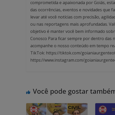
comprometida e apaixonada por Goiás, esta
das ocorrências, eventos e novidades que f
levar até você notícias com precisão, agilid
ou nas reportagens mais aprofundadas. Valo
objetivo é manter você bem informado sobre
Conosco Para ficar sempre por dentro das no
acompanhe o nosso conteúdo em tempo real. 
TikTok: https://tiktok.com/goianiaurgenteof
https://www.instagram.com/goianiaurgente
Você pode gostar també