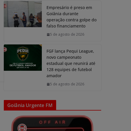
Empresário é preso em
Goiânia durante
operação contra golpe do
falso financiamento
5 de agosto de 2026
FGF lança Pequi League,
novo campeonato
estadual que reunirá até
128 equipes de futebol
amador
5 de agosto de 2026
Goiânia Urgente FM