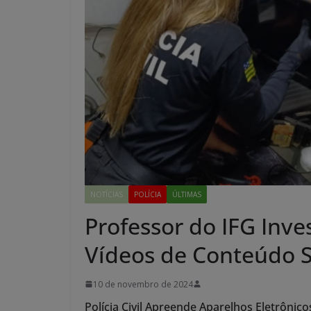
NOTÍCIAS
POLÍCIA
ÚLTIMAS
Professor do IFG Inv
Vídeos de Conteúdo 
10 de novembro de 2024
Polícia Civil Apreende Aparelhos Eletrônic