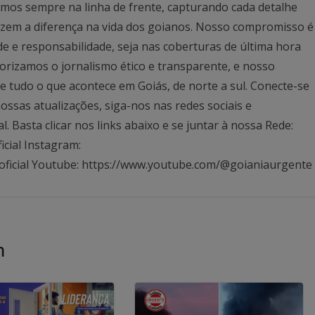
mos sempre na linha de frente, capturando cada detalhe
azem a diferença na vida dos goianos. Nosso compromisso é
ade e responsabilidade, seja nas coberturas de última hora
rizamos o jornalismo ético e transparente, e nosso
 tudo o que acontece em Goiás, de norte a sul. Conecte-se
ssas atualizações, siga-nos nas redes sociais e
Basta clicar nos links abaixo e se juntar à nossa Rede:
icial Instagram:
oficial Youtube: https://www.youtube.com/@goianiaurgente
m