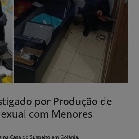
estigado por Produção de
Sexual com Menores
os na Casa do Suspeito em Goiânia.