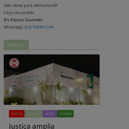
Não deixe para última hora!!!
Faça seu pedido.
B's Pipoca Gourmet
Whatsapp:
(62) 996801244
Notícias
JUSTIÇA
NOTÍCIAS
SAÚDE
ÚLTIMAS
Justiça amplia