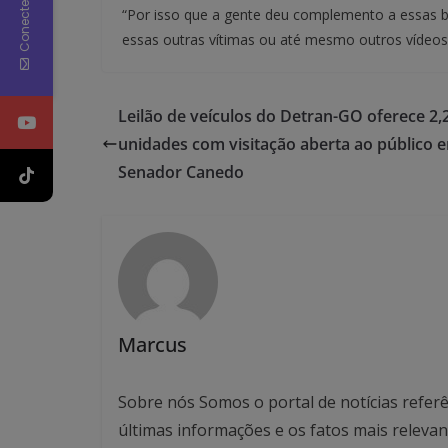
Conecte-se
“Por isso que a gente deu complemento a essas b
essas outras vítimas ou até mesmo outros vídeos,”
Leilão de veículos do Detran-GO oferece 2,2
unidades com visitação aberta ao público 
Senador Canedo
Marcus
Sobre nós Somos o portal de notícias referê
últimas informações e os fatos mais relev