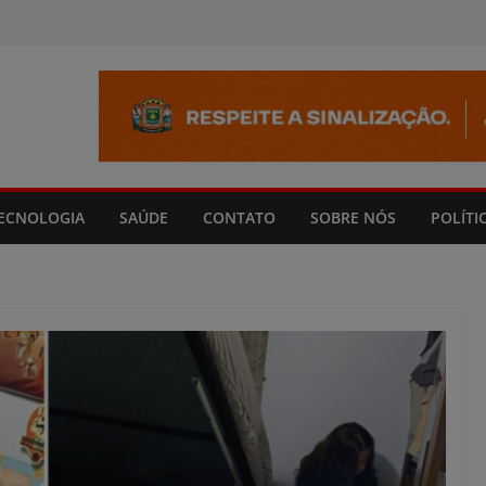
modal-check
ECNOLOGIA
SAÚDE
CONTATO
SOBRE NÓS
POLÍTI