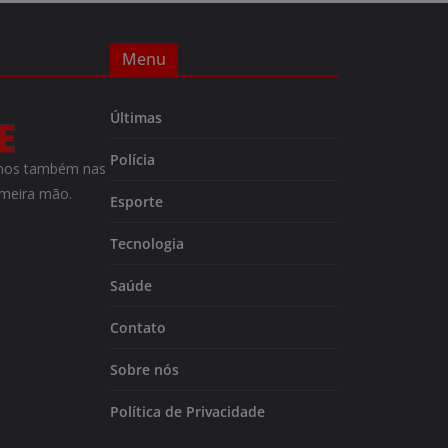
Menu
Últimas
Polícia
m-nos também nas
imeira mão.
Esporte
Tecnologia
Saúde
Contato
Sobre nós
Política de Privacidade