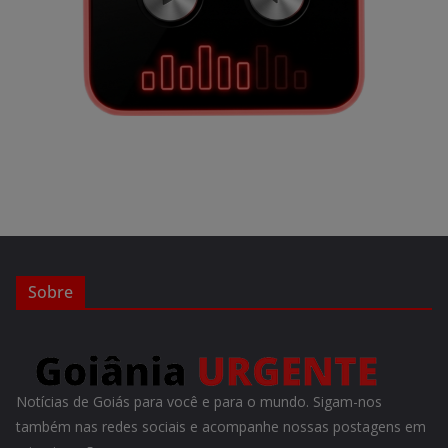
Sobre
Notícias de Goiás para você e para o mundo. Sigam-nos
também nas redes sociais e acompanhe nossas postagens em