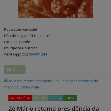
Ficou com vontade?
Não deixe para última hora!!!
Faça seu pedido.
B's Pipoca Gourmet
Whatsapp:
(62) 996801244
Notícias
AGRONEGÓCIO
NOTÍCIAS
POLÍTICA
ÚLTIMAS
Zé Mário retoma presidência da