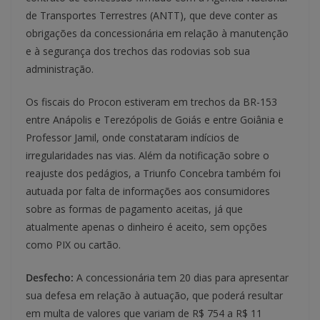
de Transportes Terrestres (ANTT), que deve conter as
obrigações da concessionária em relação à manutenção
e à segurança dos trechos das rodovias sob sua
administração.
Os fiscais do Procon estiveram em trechos da BR-153
entre Anápolis e Terezópolis de Goiás e entre Goiânia e
Professor Jamil, onde constataram indícios de
irregularidades nas vias. Além da notificação sobre o
reajuste dos pedágios, a Triunfo Concebra também foi
autuada por falta de informações aos consumidores
sobre as formas de pagamento aceitas, já que
atualmente apenas o dinheiro é aceito, sem opções
como PIX ou cartão.
Desfecho:
A concessionária tem 20 dias para apresentar
sua defesa em relação à autuação, que poderá resultar
em multa de valores que variam de R$ 754 a R$ 11