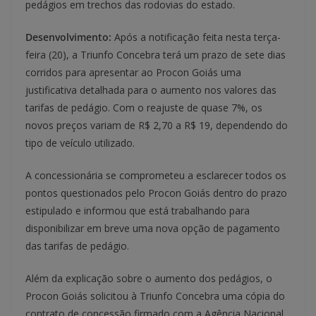
pedágios em trechos das rodovias do estado.
Desenvolvimento:
Após a notificação feita nesta terça-
feira (20), a Triunfo Concebra terá um prazo de sete dias
corridos para apresentar ao Procon Goiás uma
justificativa detalhada para o aumento nos valores das
tarifas de pedágio. Com o reajuste de quase 7%, os
novos preços variam de R$ 2,70 a R$ 19, dependendo do
tipo de veículo utilizado.
A concessionária se comprometeu a esclarecer todos os
pontos questionados pelo Procon Goiás dentro do prazo
estipulado e informou que está trabalhando para
disponibilizar em breve uma nova opção de pagamento
das tarifas de pedágio.
Além da explicação sobre o aumento dos pedágios, o
Procon Goiás solicitou à Triunfo Concebra uma cópia do
contrato de concessão firmado com a Agência Nacional