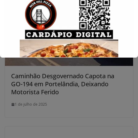
Caminhão Desgovernado Capota na
GO-194 em Portelândia, Deixando
Motorista Ferido
1 de julho de 2025