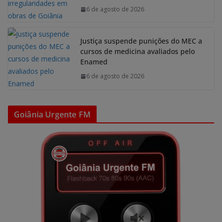
6 de agosto de 2026
Justiça suspende punições do MEC a
cursos de medicina avaliados pelo
Enamed
6 de agosto de 2026
Goiânia Urgente FM