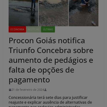
ECONOMIA
NOTÍCIAS
ÚLTIMAS
Procon Goiás notifica
Triunfo Concebra sobre
aumento de pedágios e
falta de opções de
pagamento
21 de fevereiro de 2024
Concessionária terá sete dias para justificar
reajuste e explicar ausência de alternativas de