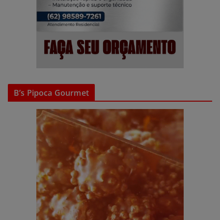
B’s Pipoca Gourmet