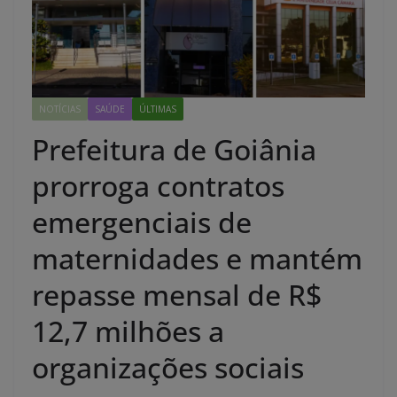
NOTÍCIAS
SAÚDE
ÚLTIMAS
Prefeitura de Goiânia
prorroga contratos
emergenciais de
maternidades e mantém
repasse mensal de R$
12,7 milhões a
organizações sociais