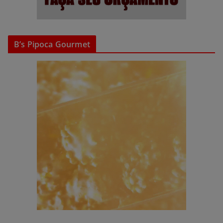
B’s Pipoca Gourmet