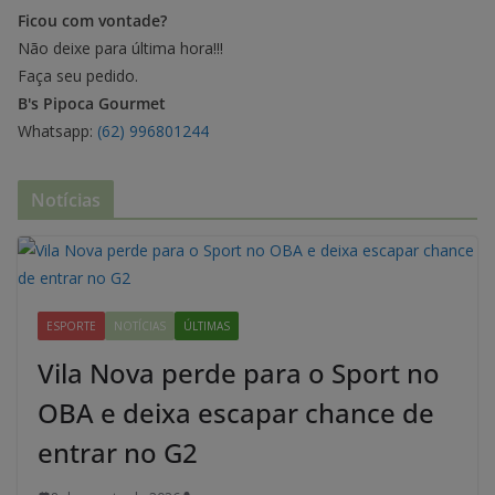
Ficou com vontade?
Não deixe para última hora!!!
Faça seu pedido.
B's Pipoca Gourmet
Whatsapp:
(62) 996801244
Notícias
ESPORTE
NOTÍCIAS
ÚLTIMAS
Vila Nova perde para o Sport no
OBA e deixa escapar chance de
entrar no G2