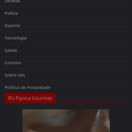
Últimas
Polícia
Esporte
Tecnologia
Saúde
Contato
Sobre nós
Política de Privacidade
B’s Pipoca Gourmet