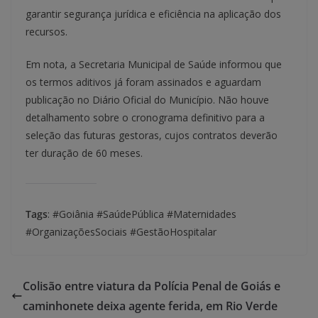
garantir segurança jurídica e eficiência na aplicação dos
recursos.
Em nota, a Secretaria Municipal de Saúde informou que
os termos aditivos já foram assinados e aguardam
publicação no Diário Oficial do Município. Não houve
detalhamento sobre o cronograma definitivo para a
seleção das futuras gestoras, cujos contratos deverão
ter duração de 60 meses.
Tags
: #Goiânia #SaúdePública #Maternidades
#OrganizaçõesSociais #GestãoHospitalar
Colisão entre viatura da Polícia Penal de Goiás e
caminhonete deixa agente ferida, em Rio Verde