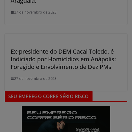
Araguaia.
27 de novembro de 2023
Ex-presidente do DEM Cacai Toledo, é
Indiciado por Homicídios em Anápolis:
Foragido e Envolvimento de Dez PMs
27 de novembro de 2023
SEU EMPREGO CORRE SÉRIO RISCO