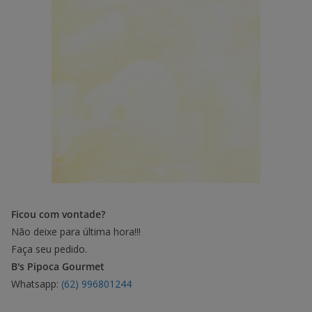
Ficou com vontade?
Não deixe para última hora!!!
Faça seu pedido.
B's Pipoca Gourmet
Whatsapp:
(62) 996801244