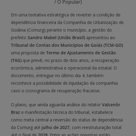
/ O Popular)
Em uma tentativa estratégica de reverter a condição de
dependência financeira da Companhia de Urbanização de
Goiânia (Comurg) perante o município, a gestão do
prefeito
Sandro Mabel (União Brasil)
apresentou ao
Tribunal de Contas dos Municípios de Goiás (TCM-GO)
uma proposta de
Termo de Ajustamento de Gestão
(TAG)
que prevê, no prazo de dois anos, a recuperação
econômica, administrativa e operacional da estatal. O
documento, entregue no último dia 4, também
reconhece a possibilidade de liquidação da companhia
caso o cronograma de recuperação fracasse.
O plano, que ainda aguarda análise do relator
Valcenôr
Braz
e manifestação técnica do tribunal, estabelece
como meta central a reversão do status de dependência
da Comurg até
julho de 2027
, com reestruturação total
até o final de
2028
. Entre as ações previstas estão