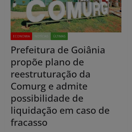
ECONOMIA
NOTÍCIAS
ÚLTIMAS
Prefeitura de Goiânia
propõe plano de
reestruturação da
Comurg e admite
possibilidade de
liquidação em caso de
fracasso