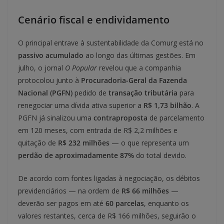
Cenário fiscal e endividamento
O principal entrave à sustentabilidade da Comurg está no
passivo acumulado
ao longo das últimas gestões. Em
julho, o jornal
O Popular
revelou que a companhia
protocolou junto à
Procuradoria-Geral da Fazenda
Nacional (PGFN)
pedido de
transação tributária
para
renegociar uma dívida ativa superior a
R$ 1,73 bilhão
. A
PGFN já sinalizou uma
contraproposta
de parcelamento
em 120 meses, com entrada de R$ 2,2 milhões e
quitação de
R$ 232 milhões
— o que representa um
perdão de aproximadamente 87%
do total devido.
De acordo com fontes ligadas à negociação, os débitos
previdenciários — na ordem de
R$ 66 milhões
—
deverão ser pagos em até
60 parcelas
, enquanto os
valores restantes, cerca de R$ 166 milhões, seguirão o