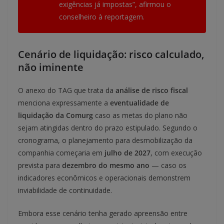
exigências já impostas”, afirmou o
conselheiro à reportagem.
Cenário de liquidação: risco calculado,
não iminente
O anexo do TAG que trata da
análise de risco fiscal
menciona expressamente a
eventualidade de
liquidação da Comurg
caso as metas do plano não
sejam atingidas dentro do prazo estipulado. Segundo o
cronograma, o planejamento para desmobilização da
companhia começaria em
julho de 2027
, com execução
prevista para
dezembro do mesmo ano
— caso os
indicadores econômicos e operacionais demonstrem
inviabilidade de continuidade.
Embora esse cenário tenha gerado apreensão entre