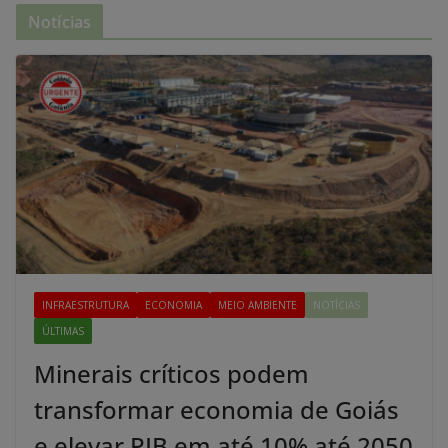
Notícias
INFRAESTRUTURA
ECONOMIA
MEIO AMBIENTE
NOTÍCIAS
ÚLTIMAS
Minerais críticos podem
transformar economia de Goiás
e elevar PIB em até 10% até 2050