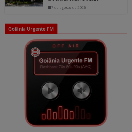
7 de agosto de 2026
Goiânia Urgente FM