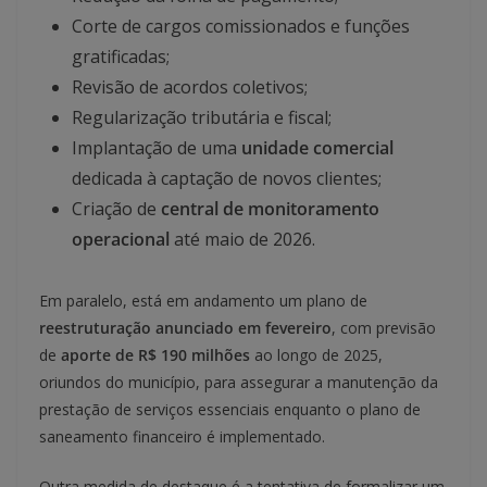
Corte de cargos comissionados e funções
gratificadas;
Revisão de acordos coletivos;
Regularização tributária e fiscal;
Implantação de uma
unidade comercial
dedicada à captação de novos clientes;
Criação de
central de monitoramento
operacional
até maio de 2026.
Em paralelo, está em andamento um plano de
reestruturação anunciado em fevereiro
, com previsão
de
aporte de R$ 190 milhões
ao longo de 2025,
oriundos do município, para assegurar a manutenção da
prestação de serviços essenciais enquanto o plano de
saneamento financeiro é implementado.
Outra medida de destaque é a tentativa de formalizar um