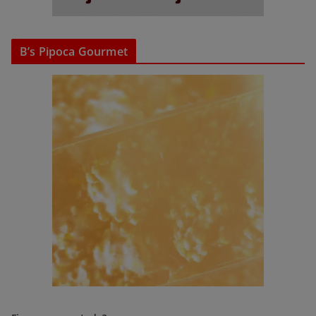
B’s Pipoca Gourmet