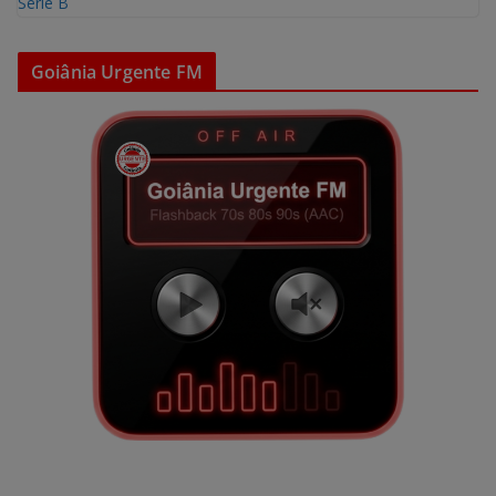
Goiânia Urgente FM