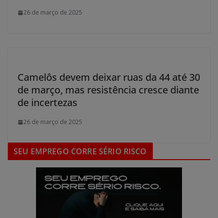
26 de março de 2025
Camelôs devem deixar ruas da 44 até 30
de março, mas resistência cresce diante
de incertezas
26 de março de 2025
SEU EMPREGO CORRE SÉRIO RISCO