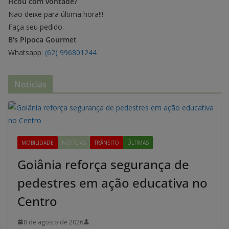
Ficou com vontade?
Não deixe para última hora!!!
Faça seu pedido.
B's Pipoca Gourmet
Whatsapp:
(62) 996801244
Notícias
MOBILIDADE
NOTÍCIAS
TRÂNSITO
ÚLTIMAS
Goiânia reforça segurança de
pedestres em ação educativa no
Centro
8 de agosto de 2026