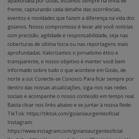
apaixonada por Goiás, estamos sempre na linha de
frente, capturando cada detalhe das ocorrências,
eventos e novidades que fazem a diferença na vida dos
goianos. Nosso compromisso é levar até você notícias
com precisão, agilidade e responsabilidade, seja nas
coberturas de última hora ou nas reportagens mais
aprofundadas. Valorizamos o jornalismo ético e
transparente, e nosso objetivo é manter você bem
informado sobre tudo o que acontece em Goiás, de
norte a sul. Conecte-se Conosco Para ficar sempre por
dentro das nossas atualizações, siga-nos nas redes
sociais e acompanhe o nosso conteúdo em tempo real.
Basta clicar nos links abaixo e se juntar à nossa Rede:
TikTok: https://tiktok.com/goianiaurgenteoficial
Instagram:
https://www.instagram.com/goianiaurgenteoficial