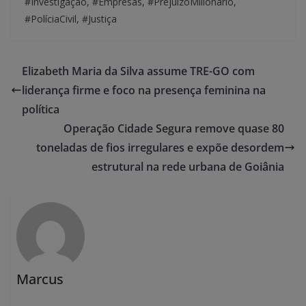
#Investigação, #Empresas, #PrejuízoMilionário,
#PolíciaCivil, #Justiça
Elizabeth Maria da Silva assume TRE-GO com
liderança firme e foco na presença feminina na
política
Operação Cidade Segura remove quase 80
toneladas de fios irregulares e expõe desordem
estrutural na rede urbana de Goiânia
Marcus