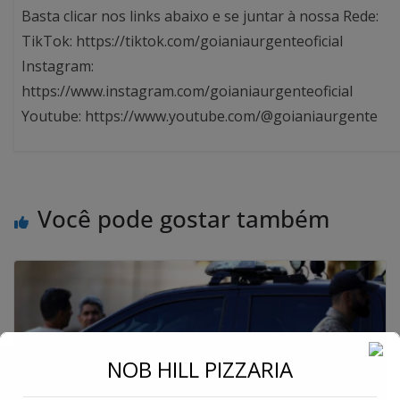
Basta clicar nos links abaixo e se juntar à nossa Rede:
TikTok: https://tiktok.com/goianiaurgenteoficial
Instagram:
https://www.instagram.com/goianiaurgenteoficial
Youtube: https://www.youtube.com/@goianiaurgente
Você pode gostar também
←
NOB HILL PIZZARIA