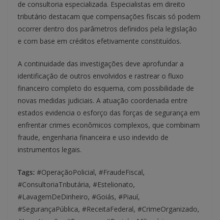
de consultoria especializada. Especialistas em direito
tributário destacam que compensações fiscais só podem
ocorrer dentro dos parâmetros definidos pela legislação
e com base em créditos efetivamente constituídos.
A continuidade das investigações deve aprofundar a
identificação de outros envolvidos e rastrear o fluxo
financeiro completo do esquema, com possibilidade de
novas medidas judiciais. A atuação coordenada entre
estados evidencia o esforço das forças de segurança em
enfrentar crimes econômicos complexos, que combinam
fraude, engenharia financeira e uso indevido de
instrumentos legais.
Tags:
#OperaçãoPolicial, #FraudeFiscal,
#ConsultoriaTributária, #Estelionato,
#LavagemDeDinheiro, #Goiás, #Piauí,
#SegurançaPública, #ReceitaFederal, #CrimeOrganizado,