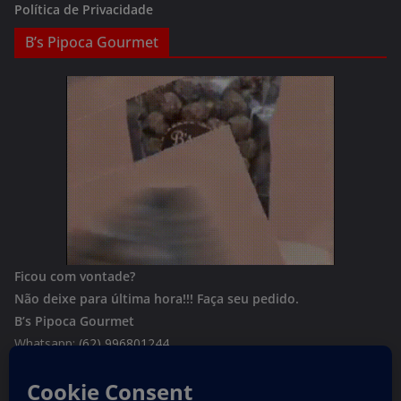
Política de Privacidade
B’s Pipoca Gourmet
Ficou com vontade?
Não deixe para última hora!!!
Faça seu pedido.
B’s Pipoca Gourmet
Whatsapp:
(62) 996801244