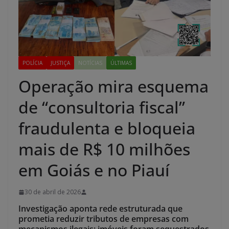
POLÍCIA
JUSTIÇA
NOTÍCIAS
ÚLTIMAS
Operação mira esquema
de “consultoria fiscal”
fraudulenta e bloqueia
mais de R$ 10 milhões
em Goiás e no Piauí
30 de abril de 2026
Investigação aponta rede estruturada que
prometia reduzir tributos de empresas com