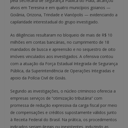
pela Secretaria de Segurança Pública do Piauí, alcançou
alvos em Teresina e em quatro municípios goianos —
Goiânia, Orizona, Trindade e Vianópolis — evidenciando a
capilaridade interestadual do grupo investigado.
As diligências resultaram no bloqueio de mais de R$ 10
milhões em contas bancárias, no cumprimento de 18
mandados de busca e apreensão e no sequestro de oito
imóveis vinculados aos investigados. A ofensiva contou
com a atuação da Força Estadual Integrada de Segurança
Pública, da Superintendência de Operações Integradas e
apoio da Polícia Civil de Goiás.
Segundo as investigações, o núcleo criminoso oferecia a
empresas serviços de “otimização tributária” com
promessa de redução expressiva da carga fiscal por meio
de compensações e créditos supostamente válidos junto
à Receita Federal do Brasil. Na prática, os procedimentos
indicados seriam ilegais ou inexistentes, induzindo as