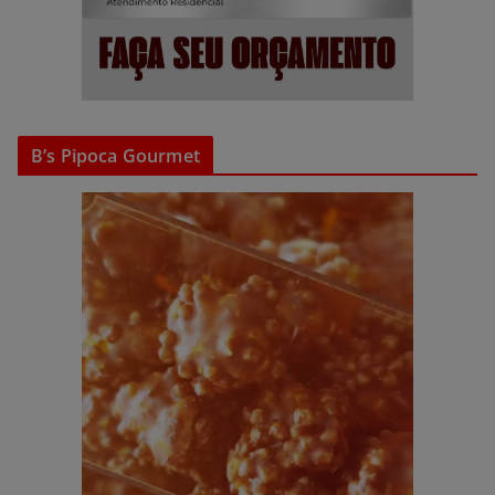
B’s Pipoca Gourmet