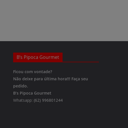
B’s Pipoca Gourmet
Ficou com vontade?
Não deixe para última hora!!!
Faça seu
pedido.
B’s Pipoca Gourmet
Whatsapp:
(62) 996801244