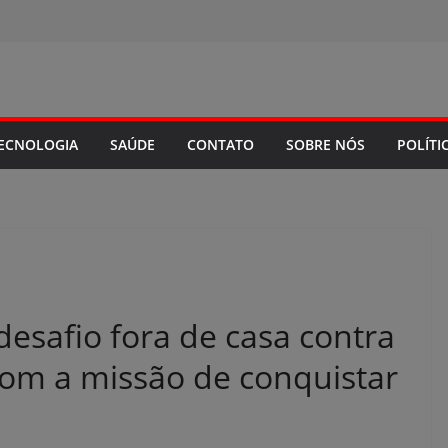
ECNOLOGIA
SAÚDE
CONTATO
SOBRE NÓS
POLÍTI
esafio fora de casa contra
 com a missão de conquistar