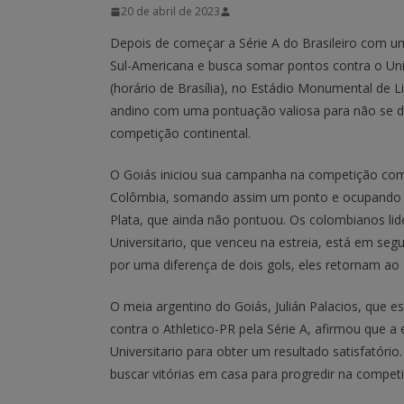
20 de abril de 2023
Depois de começar a Série A do Brasileiro com u
Sul-Americana e busca somar pontos contra o Unive
(horário de Brasília), no Estádio Monumental de 
andino com uma pontuação valiosa para não se dis
competição continental.
O Goiás iniciou sua campanha na competição com
Colômbia, somando assim um ponto e ocupando a 
Plata, que ainda não pontuou. Os colombianos li
Universitario, que venceu na estreia, está em se
por uma diferença de dois gols, eles retornam ao 
O meia argentino do Goiás, Julián Palacios, que 
contra o Athletico-PR pela Série A, afirmou que 
Universitario para obter um resultado satisfatório
buscar vitórias em casa para progredir na compet