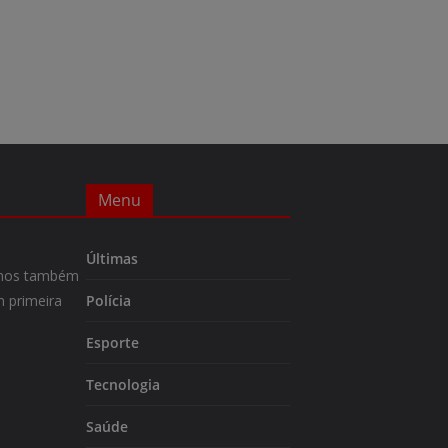
Menu
Últimas
m-nos também
 primeira
Polícia
Esporte
Tecnologia
Saúde