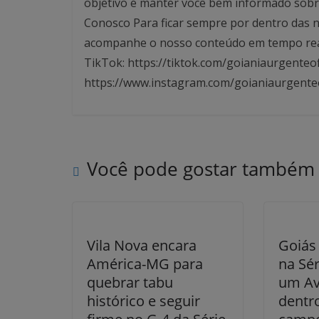
objetivo é manter você bem informado sobre
Conosco Para ficar sempre por dentro das no
acompanhe o nosso conteúdo em tempo real. 
TikTok: https://tiktok.com/goianiaurgenteof
https://www.instagram.com/goianiaurgente
Você pode gostar também
Vila Nova encara
Goiás
América-MG para
na Sér
quebrar tabu
um Av
histórico e seguir
dentro