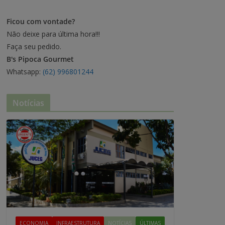
Ficou com vontade?
Não deixe para última hora!!!
Faça seu pedido.
B's Pipoca Gourmet
Whatsapp:
(62) 996801244
Notícias
ECONOMIA
INFRAESTRUTURA
NOTÍCIAS
ÚLTIMAS