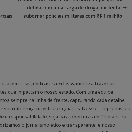
detida com uma carga de droga por tentar
rciais
subornar policiais militares com R$ 1 milhão
ncia em Goiás, dedicados exclusivamente a trazer as
antes que impactam o nosso estado. Com uma equipe
mos sempre na linha de frente, capturando cada detalhe
azem a diferença na vida dos goianos. Nosso compromisso é
ade e responsabilidade, seja nas coberturas de última hora
rizamos o jornalismo ético e transparente, e nosso