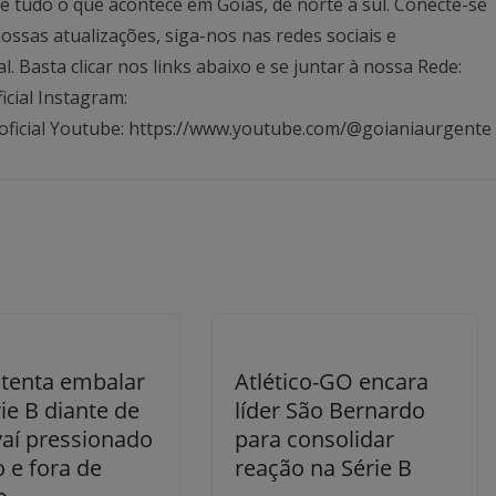
 tudo o que acontece em Goiás, de norte a sul. Conecte-se
ssas atualizações, siga-nos nas redes sociais e
Basta clicar nos links abaixo e se juntar à nossa Rede:
icial Instagram:
oficial Youtube: https://www.youtube.com/@goianiaurgente
 tenta embalar
Atlético-GO encara
ie B diante de
líder São Bernardo
aí pressionado
para consolidar
 e fora de
reação na Série B