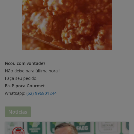
Ficou com vontade?
Não deixe para última hora!!!
Faça seu pedido.
B's Pipoca Gourmet
Whatsapp:
(62) 996801244
Notícias