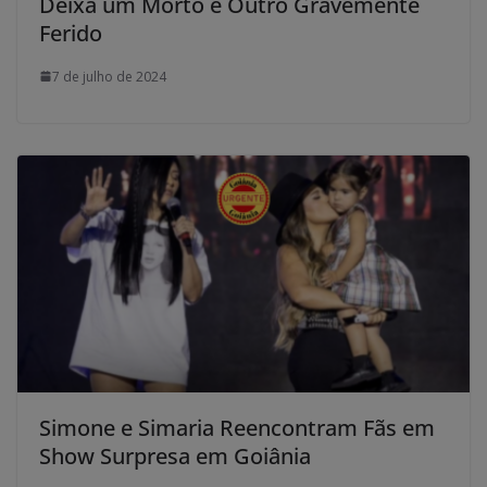
Deixa um Morto e Outro Gravemente
Ferido
7 de julho de 2024
Simone e Simaria Reencontram Fãs em
Show Surpresa em Goiânia