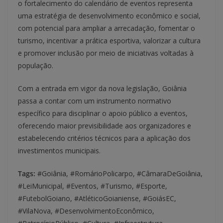
o fortalecimento do calendário de eventos representa
uma estratégia de desenvolvimento econômico e social,
com potencial para ampliar a arrecadação, fomentar o
turismo, incentivar a prática esportiva, valorizar a cultura
e promover inclusão por meio de iniciativas voltadas à
população.
Com a entrada em vigor da nova legislação, Goiânia
passa a contar com um instrumento normativo
específico para disciplinar o apoio público a eventos,
oferecendo maior previsibilidade aos organizadores e
estabelecendo critérios técnicos para a aplicação dos
investimentos municipais.
Tags:
#Goiânia, #RomárioPolicarpo, #CâmaraDeGoiânia,
#LeiMunicipal, #Eventos, #Turismo, #Esporte,
#FutebolGoiano, #AtléticoGoianiense, #GoiásEC,
#VilaNova, #DesenvolvimentoEconômico,