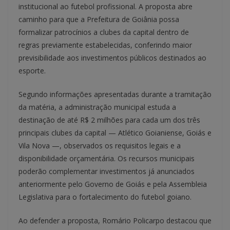
institucional ao futebol profissional. A proposta abre
caminho para que a Prefeitura de Goiânia possa
formalizar patrocínios a clubes da capital dentro de
regras previamente estabelecidas, conferindo maior
previsibilidade aos investimentos públicos destinados ao
esporte.
Segundo informações apresentadas durante a tramitação
da matéria, a administração municipal estuda a
destinação de até R$ 2 milhões para cada um dos três
principais clubes da capital — Atlético Goianiense, Goiás e
Vila Nova —, observados os requisitos legais e a
disponibilidade orçamentária. Os recursos municipais
poderão complementar investimentos já anunciados
anteriormente pelo Governo de Goiás e pela Assembleia
Legislativa para o fortalecimento do futebol goiano.
Ao defender a proposta, Romário Policarpo destacou que