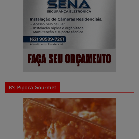
B’s Pipoca Gourmet