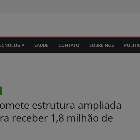
modal-check
ECNOLOGIA
SAÚDE
CONTATO
SOBRE NÓS
POLÍTI
omete estrutura ampliada
ara receber 1,8 milhão de