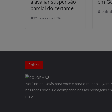
a avaliar suspensão
em Go
parcial do certame
22 de a
22 de abril de 2026
Sobre
Notícias de Goiás para você e para o mundo. Siga
nas redes sociais e acompanhe nossas postagens em
mão.