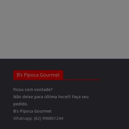
B’s Pipoca Gourmet
Ficou com vontade?
Não deixe para última hora!!!
Faça seu
pedido.
B’s Pipoca Gourmet
Whatsapp:
(62) 996801244