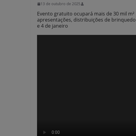
13 de outubro de 2025
Evento gratuito ocupará mais de 30 mil m²
apresentações, distribuições de brinqued
e 4 de janeiro