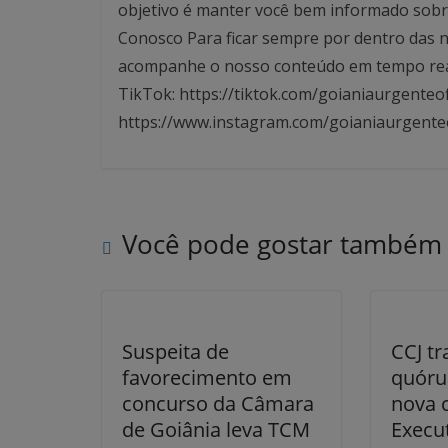
objetivo é manter você bem informado sobre
Conosco Para ficar sempre por dentro das no
acompanhe o nosso conteúdo em tempo real. 
TikTok: https://tiktok.com/goianiaurgenteof
https://www.instagram.com/goianiaurgente
Você pode gostar também
Suspeita de
CCJ tr
favorecimento em
quóru
concurso da Câmara
nova c
de Goiânia leva TCM
Execu