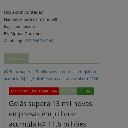
Ficou com vontade?
Não deixe para última hora!!!
Faça seu pedido.
B's Pipoca Gourmet
Whatsapp:
(62) 996801244
Notícias
ECONOMIA
INFRAESTRUTURA
NOTÍCIAS
ÚLTIMAS
Goiás supera 15 mil novas
empresas em julho e
acumula R$ 11,6 bilhões