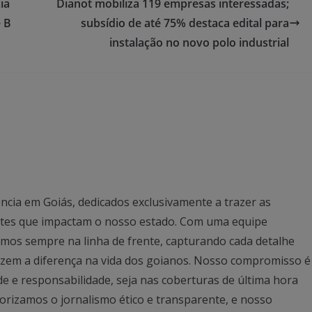
ia
Dianot mobiliza 119 empresas interessadas;
e B
subsídio de até 75% destaca edital para
instalação no novo polo industrial
ncia em Goiás, dedicados exclusivamente a trazer as
antes que impactam o nosso estado. Com uma equipe
mos sempre na linha de frente, capturando cada detalhe
azem a diferença na vida dos goianos. Nosso compromisso é
ade e responsabilidade, seja nas coberturas de última hora
rizamos o jornalismo ético e transparente, e nosso