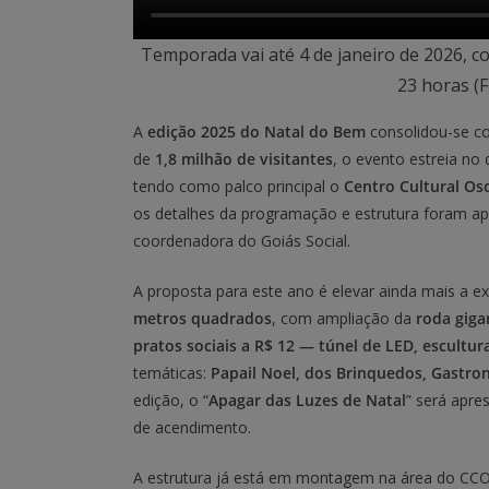
Temporada vai até 4 de janeiro de 2026, co
23 horas (
A
edição 2025 do Natal do Bem
consolidou-se co
de
1,8 milhão de visitantes
, o evento estreia no 
tendo como palco principal o
Centro Cultural Os
os detalhes da programação e estrutura foram a
coordenadora do Goiás Social.
A proposta para este ano é elevar ainda mais a ex
metros quadrados
, com ampliação da
roda giga
pratos sociais a R$ 12 — túnel de LED, escultur
temáticas:
Papail Noel, dos Brinquedos, Gastron
edição, o “
Apagar das Luzes de Natal
” será apre
de acendimento.
A estrutura já está em montagem na área do C