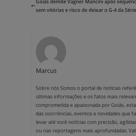
Goiás demite Vagner Mancini após sequênc
sem vitórias e risco de deixar o G-4 da Séri
Marcus
Sobre nós Somos o portal de notícias referê
últimas informações e os fatos mais relev
comprometida e apaixonada por Goiás, esta
das ocorrências, eventos e novidades que f
levar até você notícias com precisão, agilid
ou nas reportagens mais aprofundadas. Valo