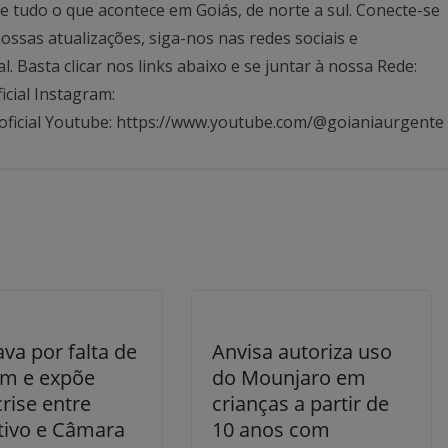
 tudo o que acontece em Goiás, de norte a sul. Conecte-se
ssas atualizações, siga-nos nas redes sociais e
Basta clicar nos links abaixo e se juntar à nossa Rede:
icial Instagram:
oficial Youtube: https://www.youtube.com/@goianiaurgente
ava por falta de
Anvisa autoriza uso
m e expõe
do Mounjaro em
rise entre
crianças a partir de
tivo e Câmara
10 anos com