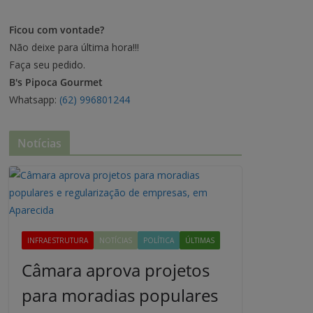
Ficou com vontade?
Não deixe para última hora!!!
Faça seu pedido.
B's Pipoca Gourmet
Whatsapp:
(62) 996801244
Notícias
INFRAESTRUTURA
NOTÍCIAS
POLÍTICA
ÚLTIMAS
Câmara aprova projetos
para moradias populares