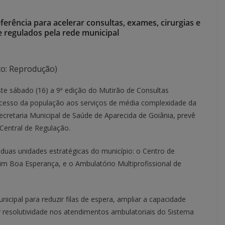
ferência para acelerar consultas, exames, cirurgias e
 regulados pela rede municipal
to: Reprodução)
te sábado (16) a 9ª edição do Mutirão de Consultas
o acesso da população aos serviços de média complexidade da
ecretaria Municipal de Saúde de Aparecida de Goiânia, prevê
Central de Regulação.
uas unidades estratégicas do município: o Centro de
dim Boa Esperança, e o Ambulatório Multiprofissional de
unicipal para reduzir filas de espera, ampliar a capacidade
or resolutividade nos atendimentos ambulatoriais do Sistema