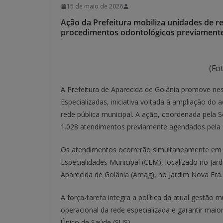
15 de maio de 2026
Ação da Prefeitura mobiliza unidades de re
procedimentos odontológicos previamente
(Fo
A Prefeitura de Aparecida de Goiânia promove nes
Especializadas, iniciativa voltada à ampliação d
rede pública municipal. A ação, coordenada pela S
1.028 atendimentos previamente agendados pela 
Os atendimentos ocorrerão simultaneamente em d
Especialidades Municipal (CEM), localizado no Jar
Aparecida de Goiânia (Amag), no Jardim Nova Era.
A força-tarefa integra a política da atual gestão m
operacional da rede especializada e garantir mai
Único de Saúde (SUS).