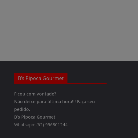
B’s Pipoca Gourmet
Ficou com vontade?
Não deixe para última hora!!!
Faça seu
pedido.
B’s Pipoca Gourmet
Whatsapp:
(62) 996801244