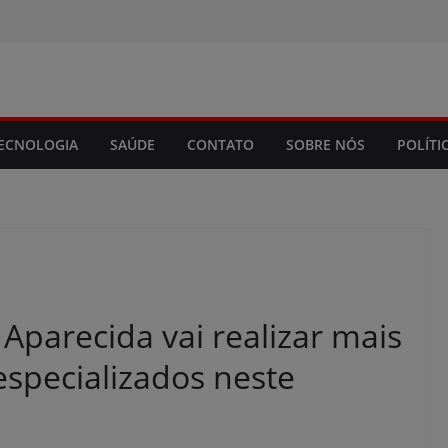
modal-check
ECNOLOGIA
SAÚDE
CONTATO
SOBRE NÓS
POLÍTI
parecida vai realizar mais
especializados neste