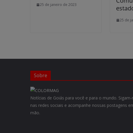
Comun
25 de janeiro de 2023
estad
25 de j
Sobre
Notícias de Goiás para você e para o mundo. Siga
nas redes sociais e acompanhe nossas postagens em
mão.