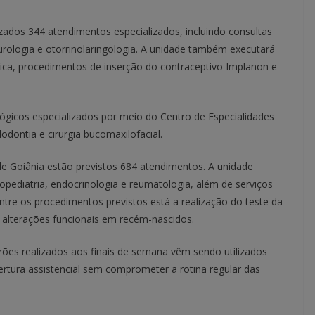
izados 344 atendimentos especializados, incluindo consultas
urologia e otorrinolaringologia. A unidade também executará
rica, procedimentos de inserção do contraceptivo Implanon e
ógicos especializados por meio do Centro de Especialidades
ontia e cirurgia bucomaxilofacial.
 de Goiânia estão previstos 684 atendimentos. A unidade
opediatria, endocrinologia e reumatologia, além de serviços
Entre os procedimentos previstos está a realização do teste da
e alterações funcionais em recém-nascidos.
rões realizados aos finais de semana vêm sendo utilizados
rtura assistencial sem comprometer a rotina regular das