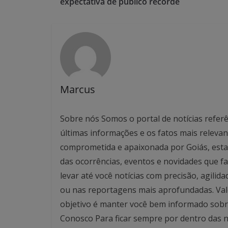
expectativa de público recorde
Marcus
Sobre nós Somos o portal de notícias referê
últimas informações e os fatos mais relev
comprometida e apaixonada por Goiás, esta
das ocorrências, eventos e novidades que f
levar até você notícias com precisão, agilid
ou nas reportagens mais aprofundadas. Valo
objetivo é manter você bem informado sobre
Conosco Para ficar sempre por dentro das no