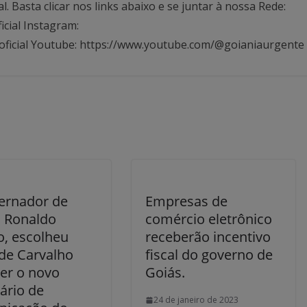
Basta clicar nos links abaixo e se juntar à nossa Rede:
icial Instagram:
oficial Youtube: https://www.youtube.com/@goianiaurgente
ernador de
Empresas de
, Ronaldo
comércio eletrônico
o, escolheu
receberão incentivo
de Carvalho
fiscal do governo de
ser o novo
Goiás.
ário de
24 de janeiro de 2023