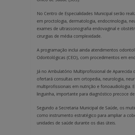
No Centro de Especialidades Municipal serão real
em proctologia, dermatologia, endocrinologia, ne
exames de ultrassonografia endovaginal e obstét
cirurgias de média complexidade.
A programação inclui ainda atendimentos odontol
Odontológicas (CEO), com procedimentos em endod
Já no Ambulatório Multiprofissional de Aparecida
ofertará consultas em ortopedia, neurologia, neur
multiprofissionais em nutrição e fonoaudiologia. 
linguinha, importante para diagnóstico precoce d
Segundo a Secretaria Municipal de Saúde, os muti
como instrumento estratégico para ampliar a cobe
unidades de saúde durante os dias úteis.