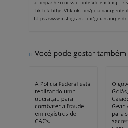
acompanhe o nosso conteúdo em tempo real. 
TikTok: https://tiktok.com/goianiaurgenteof
https://www.instagram.com/goianiaurgente
Você pode gostar também
A Polícia Federal está
O gov
realizando uma
Goiás
operação para
Caiad
combater a fraude
Gean 
em registros de
para 
CACs.
secret