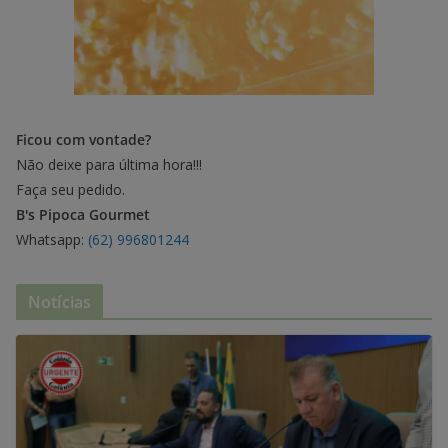
Ficou com vontade?
Não deixe para última hora!!!
Faça seu pedido.
B's Pipoca Gourmet
Whatsapp:
(62) 996801244
Notícias