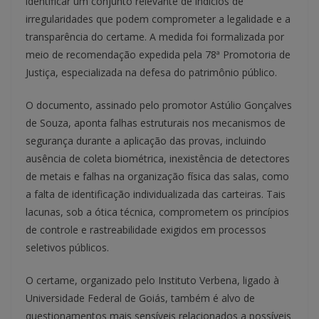
identificar um conjunto relevante de indícios de
irregularidades que podem comprometer a legalidade e a
transparência do certame. A medida foi formalizada por
meio de recomendação expedida pela 78ª Promotoria de
Justiça, especializada na defesa do patrimônio público.
O documento, assinado pelo promotor Astúlio Gonçalves
de Souza, aponta falhas estruturais nos mecanismos de
segurança durante a aplicação das provas, incluindo
ausência de coleta biométrica, inexistência de detectores
de metais e falhas na organização física das salas, como
a falta de identificação individualizada das carteiras. Tais
lacunas, sob a ótica técnica, comprometem os princípios
de controle e rastreabilidade exigidos em processos
seletivos públicos.
O certame, organizado pelo Instituto Verbena, ligado à
Universidade Federal de Goiás, também é alvo de
questionamentos mais sensíveis relacionados a possíveis