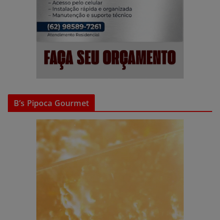
B’s Pipoca Gourmet