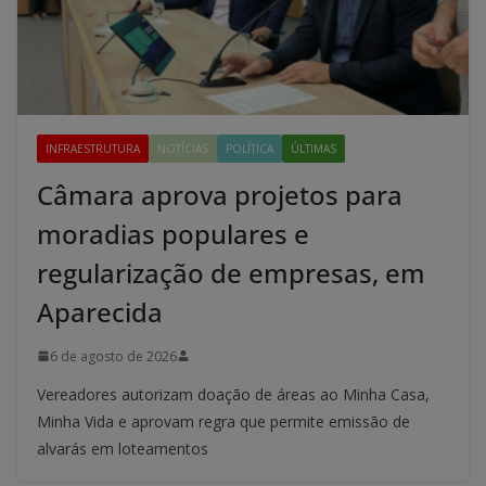
INFRAESTRUTURA
NOTÍCIAS
POLÍTICA
ÚLTIMAS
Câmara aprova projetos para
moradias populares e
regularização de empresas, em
Aparecida
6 de agosto de 2026
Vereadores autorizam doação de áreas ao Minha Casa,
Minha Vida e aprovam regra que permite emissão de
alvarás em loteamentos