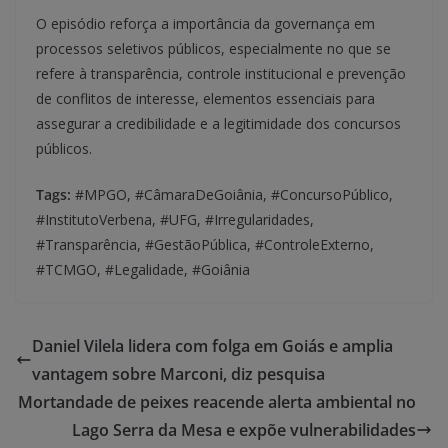
O episódio reforça a importância da governança em
processos seletivos públicos, especialmente no que se
refere à transparência, controle institucional e prevenção
de conflitos de interesse, elementos essenciais para
assegurar a credibilidade e a legitimidade dos concursos
públicos.
Tags:
#MPGO, #CâmaraDeGoiânia, #ConcursoPúblico,
#InstitutoVerbena, #UFG, #Irregularidades,
#Transparência, #GestãoPública, #ControleExterno,
#TCMGO, #Legalidade, #Goiânia
Daniel Vilela lidera com folga em Goiás e amplia
vantagem sobre Marconi, diz pesquisa
Mortandade de peixes reacende alerta ambiental no
Lago Serra da Mesa e expõe vulnerabilidades