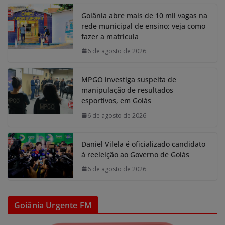
Goiânia abre mais de 10 mil vagas na
rede municipal de ensino; veja como
fazer a matrícula
6 de agosto de 2026
MPGO investiga suspeita de
manipulação de resultados
esportivos, em Goiás
6 de agosto de 2026
Daniel Vilela é oficializado candidato
à reeleição ao Governo de Goiás
6 de agosto de 2026
Goiânia Urgente FM