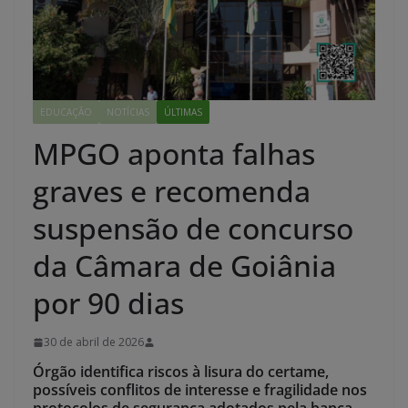
EDUCAÇÃO
NOTÍCIAS
ÚLTIMAS
MPGO aponta falhas
graves e recomenda
suspensão de concurso
da Câmara de Goiânia
por 90 dias
30 de abril de 2026
Órgão identifica riscos à lisura do certame,
possíveis conflitos de interesse e fragilidade nos