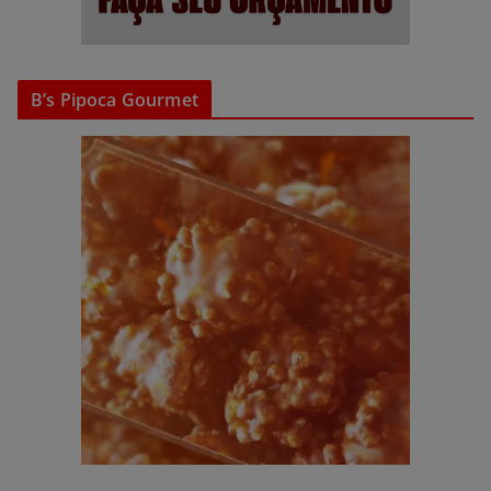
B’s Pipoca Gourmet