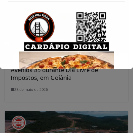
Conecte-se
Corrida por gasolina mais barata trava
Avenida 85 durante Dia Livre de
Impostos, em Goiânia
28 de maio de 2026