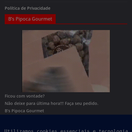
Política de Privacidade
B’s Pipoca Gourmet
Ficou com vontade?
Não deixe para última hora!!!
Faça seu pedido.
B’s Pipoca Gourmet
Whatsapp:
(62) 996801244