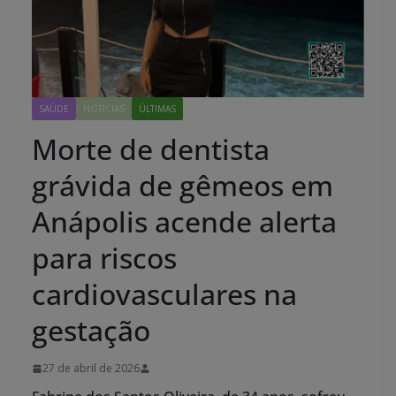
SAÚDE
NOTÍCIAS
ÚLTIMAS
Morte de dentista
grávida de gêmeos em
Anápolis acende alerta
para riscos
cardiovasculares na
gestação
27 de abril de 2026