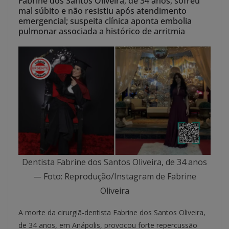
Fabrine dos Santos Oliveira, de 34 anos, sofreu
mal súbito e não resistiu após atendimento
emergencial; suspeita clínica aponta embolia
pulmonar associada a histórico de arritmia
Dentista Fabrine dos Santos Oliveira, de 34 anos
— Foto: Reprodução/Instagram de Fabrine
Oliveira
A morte da cirurgiã-dentista Fabrine dos Santos Oliveira,
de 34 anos, em Anápolis, provocou forte repercussão