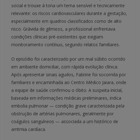
social e trouxe à tona um tema sensível e tecnicamente
relevante: os riscos cardiovasculares durante a gestação,
especialmente em quadros classificados como de alto
risco. Grávida de gêmeos, a profissional enfrentava
condições clínicas pré-existentes que exigiam
monitoramento contínuo, segundo relatos familiares.
O episódio foi caracterizado por um mal súbito ocorrido
em ambiente domiciliar, com rápida evolução clínica.
Após apresentar sinais agudos, Fabrine foi socorrida por
familiares e encaminhada ao Centro Médico Jaiara, onde
a equipe de saúde confirmou o óbito. A suspeita inicial,
baseada em informações médicas preliminares, indica
embolia pulmonar — condição grave caracterizada pela
obstrução de artérias pulmonares, geralmente por
coágulos sanguíneos — associada a um histórico de
arritmia cardíaca.