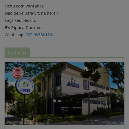
Ficou com vontade?
Não deixe para última hora!!!
Faça seu pedido.
B's Pipoca Gourmet
Whatsapp:
(62) 996801244
Notícias