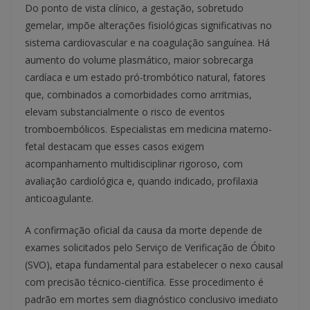
Do ponto de vista clínico, a gestação, sobretudo
gemelar, impõe alterações fisiológicas significativas no
sistema cardiovascular e na coagulação sanguínea. Há
aumento do volume plasmático, maior sobrecarga
cardíaca e um estado pró-trombótico natural, fatores
que, combinados a comorbidades como arritmias,
elevam substancialmente o risco de eventos
tromboembólicos. Especialistas em medicina materno-
fetal destacam que esses casos exigem
acompanhamento multidisciplinar rigoroso, com
avaliação cardiológica e, quando indicado, profilaxia
anticoagulante.
A confirmação oficial da causa da morte depende de
exames solicitados pelo Serviço de Verificação de Óbito
(SVO), etapa fundamental para estabelecer o nexo causal
com precisão técnico-científica. Esse procedimento é
padrão em mortes sem diagnóstico conclusivo imediato