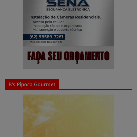
B’s Pipoca Gourmet