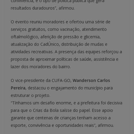
convivência, é o tipo de política pública que gera
resultados duradouros”, afirmou.
O evento reuniu moradores e ofertou uma série de
serviços gratuitos, como vacinação, atendimento
oftalmológico, aferição de pressão e glicemia,
atualização do CadÚnico, distribuição de mudas e
atividades recreativas. A presença das equipes reforçou a
proposta de aproximar políticas de saúde, assistência e
lazer dos moradores do bairro.
O vice-presidente da CUFA-GO,
Wanderson Carlos
Pereira
, destacou o engajamento do município para
estruturar o projeto.
“Tínhamos um desafio enorme, e a prefeitura foi decisiva
para que o Crias da Bola saísse do papel. Esse apoio
garante que centenas de crianças tenham acesso a
esporte, convivência e oportunidades reais”, afirmou.