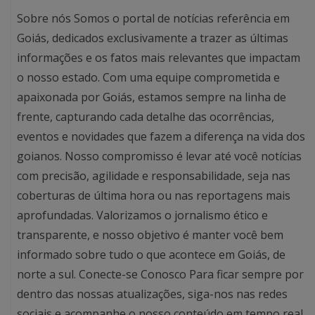
Sobre nós Somos o portal de notícias referência em
Goiás, dedicados exclusivamente a trazer as últimas
informações e os fatos mais relevantes que impactam
o nosso estado. Com uma equipe comprometida e
apaixonada por Goiás, estamos sempre na linha de
frente, capturando cada detalhe das ocorrências,
eventos e novidades que fazem a diferença na vida dos
goianos. Nosso compromisso é levar até você notícias
com precisão, agilidade e responsabilidade, seja nas
coberturas de última hora ou nas reportagens mais
aprofundadas. Valorizamos o jornalismo ético e
transparente, e nosso objetivo é manter você bem
informado sobre tudo o que acontece em Goiás, de
norte a sul. Conecte-se Conosco Para ficar sempre por
dentro das nossas atualizações, siga-nos nas redes
sociais e acompanhe o nosso conteúdo em tempo real.