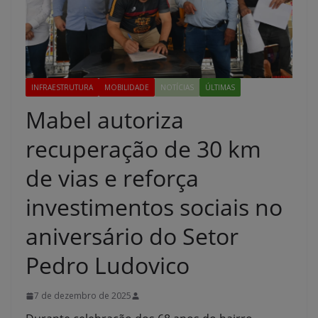
INFRAESTRUTURA
MOBILIDADE
NOTÍCIAS
ÚLTIMAS
Mabel autoriza
recuperação de 30 km
de vias e reforça
investimentos sociais no
aniversário do Setor
Pedro Ludovico
7 de dezembro de 2025