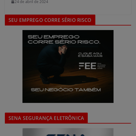
24 de abril de 2024
SEU EMPREGO CORRE SÉRIO RISCO
SENA SEGURANÇA ELETRÔNICA