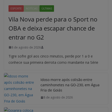
ESPORTE
NOTÍCIAS
ÚLTIMAS
Vila Nova perde para o Sport no
OBA e deixa escapar chance de
entrar no G2
8 de agosto de 2026
Tigre sofre gol aos cinco minutos, perde por 1 a 0 e
conhece sua primeira derrota como mandante na Série
Idoso morre após colisão entre
caminhonetes na GO-230, em Água
Fria de Goiás
8 de agosto de 2026