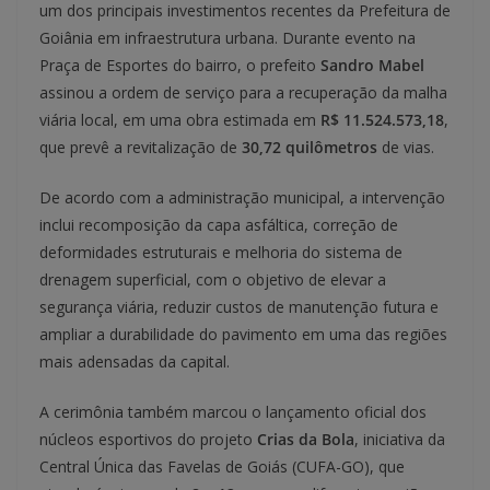
um dos principais investimentos recentes da Prefeitura de
Goiânia em infraestrutura urbana. Durante evento na
Praça de Esportes do bairro, o prefeito
Sandro Mabel
assinou a ordem de serviço para a recuperação da malha
viária local, em uma obra estimada em
R$ 11.524.573,18
,
que prevê a revitalização de
30,72 quilômetros
de vias.
De acordo com a administração municipal, a intervenção
inclui recomposição da capa asfáltica, correção de
deformidades estruturais e melhoria do sistema de
drenagem superficial, com o objetivo de elevar a
segurança viária, reduzir custos de manutenção futura e
ampliar a durabilidade do pavimento em uma das regiões
mais adensadas da capital.
A cerimônia também marcou o lançamento oficial dos
núcleos esportivos do projeto
Crias da Bola
, iniciativa da
Central Única das Favelas de Goiás (CUFA-GO), que