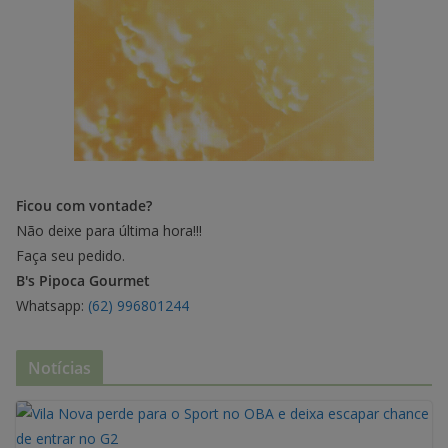
Ficou com vontade?
Não deixe para última hora!!!
Faça seu pedido.
B's Pipoca Gourmet
Whatsapp:
(62) 996801244
Notícias