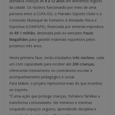
atenderá crianças de
8 a 12 anos
em diferentes regiões
da cidade. Os núcleos funcionarão por meio de uma
parceria entre a CUFA-GO, o Planalto Esporte Clube e a
Comissão Municipal de Fomento à Atividade Física e
Esportiva (COMFAPE), financiada por emenda impositiva
de
R$ 1 milhão
, destinada pelo ex-vereador
Paulo
Magalhães
para garantir materiais esportivos pelos
próximos três anos.
Nesta primeira fase, serão instalados
três núcleos
, cada
um com capacidade para receber até
200 crianças
,
oferecendo treinamento no contraturno escolar e
acompanhamento pedagógico e social.
Para Mabel, o projeto representa mais do que incentivo
ao esporte.
“É uma ação que protege crianças, fortalece famílias e
transforma comunidades. Ver meninos e meninas
ocupando espaços seguros, aprendendo disciplina e