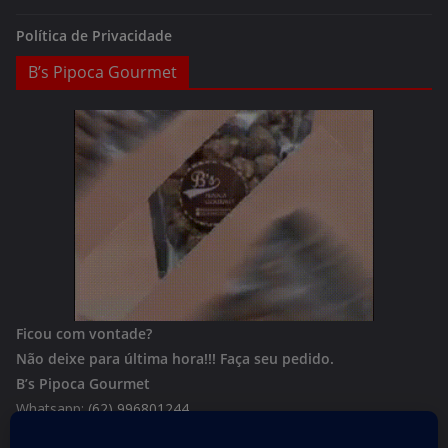
Política de Privacidade
B’s Pipoca Gourmet
Ficou com vontade?
Não deixe para última hora!!!
Faça seu pedido.
B’s Pipoca Gourmet
Whatsapp:
(62) 996801244