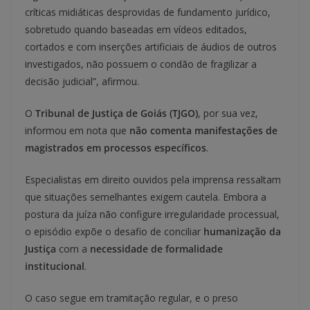
críticas midiáticas desprovidas de fundamento jurídico,
sobretudo quando baseadas em vídeos editados,
cortados e com inserções artificiais de áudios de outros
investigados, não possuem o condão de fragilizar a
decisão judicial”, afirmou.
O
Tribunal de Justiça de Goiás (TJGO)
, por sua vez,
informou em nota que
não comenta manifestações de
magistrados em processos específicos
.
Especialistas em direito ouvidos pela imprensa ressaltam
que situações semelhantes exigem cautela. Embora a
postura da juíza não configure irregularidade processual,
o episódio expõe o desafio de conciliar
humanização da
Justiça
com a
necessidade de formalidade
institucional
.
O caso segue em tramitação regular, e o preso