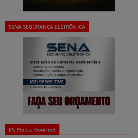
SENA SEGURANÇA ELETRÔNICA
B’s Pipoca Gourmet