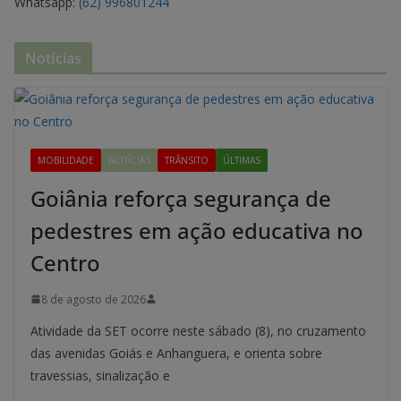
Whatsapp:
(62) 996801244
Notícias
MOBILIDADE
NOTÍCIAS
TRÂNSITO
ÚLTIMAS
Goiânia reforça segurança de
pedestres em ação educativa no
Centro
8 de agosto de 2026
Atividade da SET ocorre neste sábado (8), no cruzamento
das avenidas Goiás e Anhanguera, e orienta sobre
travessias, sinalização e