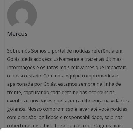
Marcus
Sobre nós Somos o portal de notícias referência em
Goiás, dedicados exclusivamente a trazer as últimas
informações e os fatos mais relevantes que impactam
o nosso estado. Com uma equipe comprometida e
apaixonada por Goiás, estamos sempre na linha de
frente, capturando cada detalhe das ocorrências,
eventos e novidades que fazem a diferença na vida dos
goianos. Nosso compromisso é levar até você notícias
com precisão, agilidade e responsabilidade, seja nas
coberturas de última hora ou nas reportagens mais