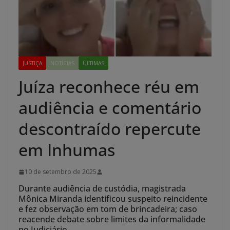
JUSTIÇA
NOTÍCIAS
ÚLTIMAS
Juíza reconhece réu em
audiência e comentário
descontraído repercute
em Inhumas
10 de setembro de 2025
Durante audiência de custódia, magistrada
Mônica Miranda identificou suspeito reincidente
e fez observação em tom de brincadeira; caso
reacende debate sobre limites da informalidade
no Judiciário