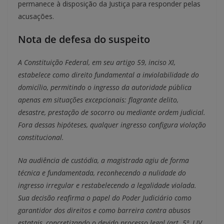
permanece à disposição da Justiça para responder pelas
acusações.
Nota de defesa do suspeito
A Constituição Federal, em seu artigo 59, inciso XI,
estabelece como direito fundamental a inviolabilidade do
domicílio, permitindo o ingresso da autoridade pública
apenas em situações excepcionais: flagrante delito,
desastre, prestação de socorro ou mediante ordem judicial.
Fora dessas hipóteses, qualquer ingresso configura violação
constitucional.
Na audiência de custódia, a magistrada agiu de forma
técnica e fundamentada, reconhecendo a nulidade do
ingresso irregular e restabelecendo a legalidade violada.
Sua decisão reafirma o papel do Poder Judiciário como
garantidor dos direitos e como barreira contra abusos
estatais, concretizando o devido processo legal (art. 5º, LIV,