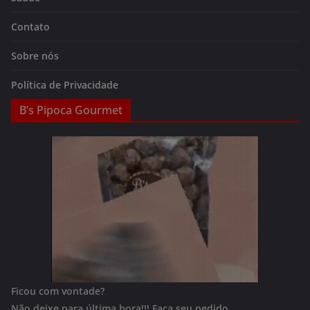
Contato
Sobre nós
Política de Privacidade
B’s Pipoca Gourmet
Ficou com vontade?
Não deixe para última hora!!!
Faça seu pedido.