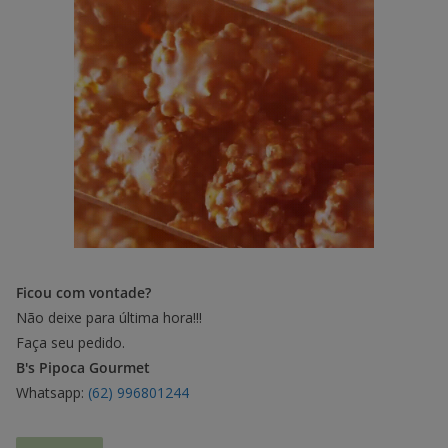
Ficou com vontade?
Não deixe para última hora!!!
Faça seu pedido.
B's Pipoca Gourmet
Whatsapp:
(62) 996801244