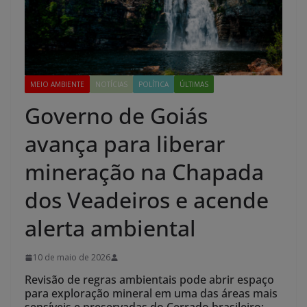
MEIO AMBIENTE
NOTÍCIAS
POLÍTICA
ÚLTIMAS
Governo de Goiás
avança para liberar
mineração na Chapada
dos Veadeiros e acende
alerta ambiental
10 de maio de 2026
Revisão de regras ambientais pode abrir espaço
para exploração mineral em uma das áreas mais