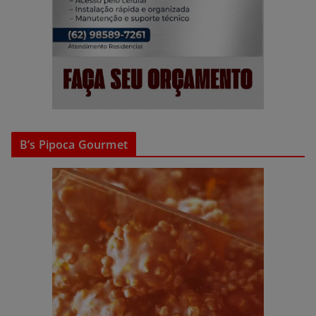
B’s Pipoca Gourmet