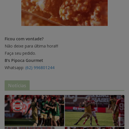
Ficou com vontade?
Não deixe para última hora!!!
Faça seu pedido.
B's Pipoca Gourmet
Whatsapp:
(62) 996801244
Notícias