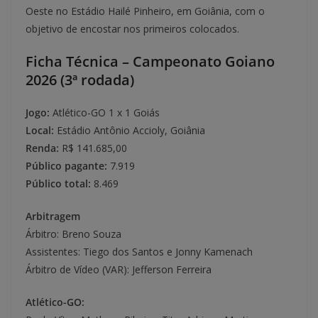
Oeste no Estádio Hailé Pinheiro, em Goiânia, com o
objetivo de encostar nos primeiros colocados.
Ficha Técnica – Campeonato Goiano
2026 (3ª rodada)
Jogo:
Atlético-GO 1 x 1 Goiás
Local:
Estádio Antônio Accioly, Goiânia
Renda:
R$ 141.685,00
Público pagante:
7.919
Público total:
8.469
Arbitragem
Árbitro: Breno Souza
Assistentes: Tiego dos Santos e Jonny Kamenach
Árbitro de Vídeo (VAR): Jefferson Ferreira
Atlético-GO: