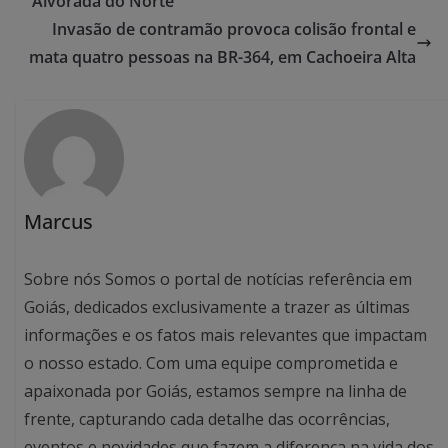
Alvorada do Norte
Invasão de contramão provoca colisão frontal e
mata quatro pessoas na BR-364, em Cachoeira Alta
Marcus
Sobre nós Somos o portal de notícias referência em
Goiás, dedicados exclusivamente a trazer as últimas
informações e os fatos mais relevantes que impactam
o nosso estado. Com uma equipe comprometida e
apaixonada por Goiás, estamos sempre na linha de
frente, capturando cada detalhe das ocorrências,
eventos e novidades que fazem a diferença na vida dos