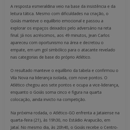
A resposta esmeraldina veio na base da insistência e da
leitura tática. Mesmo com dificuldades na criação, o
Goiás manteve o equilíbrio emocional e passou a
explorar os espaços deixados pelo adversário na reta
final. Já nos acréscimos, aos 49 minutos, Jean Carlos
apareceu com oportunismo na área e decretou o
empate, em um gol simbólico para o atacante revelado
nas categorias de base do próprio Atlético.
O resultado manteve o equilíbrio da tabela e confirmou o
Vila Nova na liderança isolada, com nove pontos. O
Atlético chegou aos sete pontos e ocupa a vice-liderança,
enquanto o Goiás soma cinco e figura na quarta
colocação, ainda invicto na competição.
Na próxima rodada, o Atlético-GO enfrenta a Jataiense na
quarta-feira (21), às 19h30, no Estádio Arapucão, em
Jataí. No mesmo dia, às 20h40, o Goiás recebe o Centro-