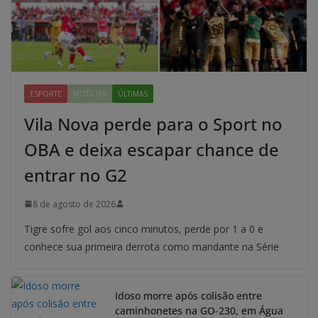
ESPORTE
NOTÍCIAS
ÚLTIMAS
Vila Nova perde para o Sport no
OBA e deixa escapar chance de
entrar no G2
8 de agosto de 2026
Tigre sofre gol aos cinco minutos, perde por 1 a 0 e
conhece sua primeira derrota como mandante na Série
Idoso morre após colisão entre
caminhonetes na GO-230, em Água