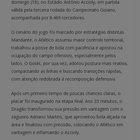
domingo (18), no Estádio Antônio Accioly, em partida
válida pela terceira rodada do Campeonato Goiano,
acompanhada por 8.469 torcedores.
O cenário do jogo foi marcado por estratégias distintas.
Mandante, o Atlético assumiu maior controle territorial,
trabalhou a posse de bola com paciência e apostou na
ocupação do campo ofensivo, especialmente pelos
lados. O Goiás, por sua vez, adotou postura mais reativa,
compactando as linhas e buscando transições rápidas,
com atenção redobrada à recomposição defensiva.
Após um primeiro tempo de poucas chances claras, o
placar foi inaugurado na etapa final. Aos 33 minutos, o
Dragão transformou sua pressão em vantagem com o
zagueiro Adriano Martins, que aproveitou bola alçada na
área e finalizou com precisão, colocando o Atlético em
vantagem e inflamando o Accioly.