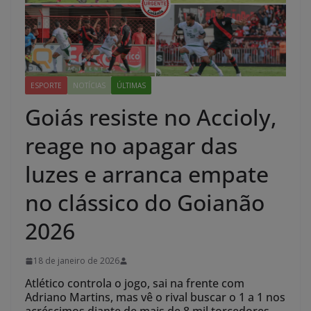
ESPORTE
NOTÍCIAS
ÚLTIMAS
Goiás resiste no Accioly,
reage no apagar das
luzes e arranca empate
no clássico do Goianão
2026
18 de janeiro de 2026
Atlético controla o jogo, sai na frente com
Adriano Martins, mas vê o rival buscar o 1 a 1 nos