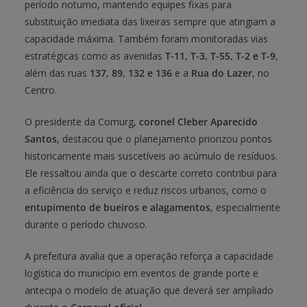
período noturno, mantendo equipes fixas para
substituição imediata das lixeiras sempre que atingiam a
capacidade máxima. Também foram monitoradas vias
estratégicas como as avenidas
T-11, T-3, T-55, T-2 e T-9
,
além das ruas
137, 89, 132 e 136
e a
Rua do Lazer
, no
Centro.
O presidente da Comurg,
coronel Cleber Aparecido
Santos
, destacou que o planejamento priorizou pontos
historicamente mais suscetíveis ao acúmulo de resíduos.
Ele ressaltou ainda que o descarte correto contribui para
a eficiência do serviço e reduz riscos urbanos, como o
entupimento de bueiros e alagamentos
, especialmente
durante o período chuvoso.
A prefeitura avalia que a operação reforça a capacidade
logística do município em eventos de grande porte e
antecipa o modelo de atuação que deverá ser ampliado