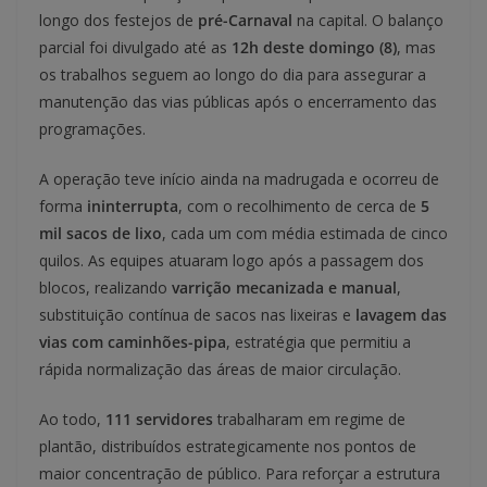
longo dos festejos de
pré-Carnaval
na capital. O balanço
parcial foi divulgado até as
12h deste domingo (8)
, mas
os trabalhos seguem ao longo do dia para assegurar a
manutenção das vias públicas após o encerramento das
programações.
A operação teve início ainda na madrugada e ocorreu de
forma
ininterrupta
, com o recolhimento de cerca de
5
mil sacos de lixo
, cada um com média estimada de cinco
quilos. As equipes atuaram logo após a passagem dos
blocos, realizando
varrição mecanizada e manual
,
substituição contínua de sacos nas lixeiras e
lavagem das
vias com caminhões-pipa
, estratégia que permitiu a
rápida normalização das áreas de maior circulação.
Ao todo,
111 servidores
trabalharam em regime de
plantão, distribuídos estrategicamente nos pontos de
maior concentração de público. Para reforçar a estrutura