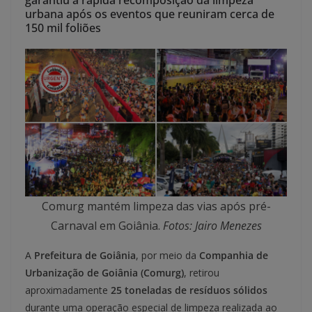
garantiu a rápida recomposição da limpeza
urbana após os eventos que reuniram cerca de
150 mil foliões
Comurg mantém limpeza das vias após pré-
Carnaval em Goiânia.
Fotos: Jairo Menezes
A
Prefeitura de Goiânia
, por meio da
Companhia de
Urbanização de Goiânia (Comurg)
, retirou
aproximadamente
25 toneladas de resíduos sólidos
durante uma operação especial de limpeza realizada ao