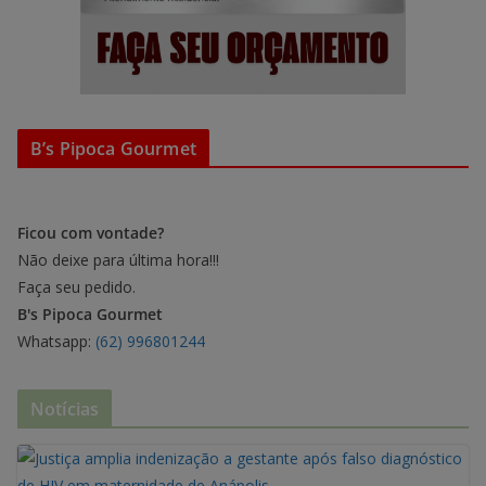
B’s Pipoca Gourmet
Ficou com vontade?
Não deixe para última hora!!!
Faça seu pedido.
B's Pipoca Gourmet
Whatsapp:
(62) 996801244
Notícias