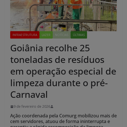
INFRAESTRUTURA
LAZER
NOTÍCIAS
ÚLTIMAS
Goiânia recolhe 25
toneladas de resíduos
em operação especial de
limpeza durante o pré-
Carnaval
9 de fevereiro de 2026
Ação coordenada pela Comurg mobilizou mais de
cem servidores, atuou de forma ininterrupta e