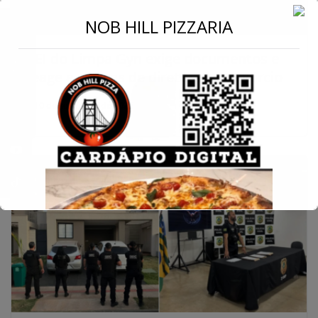
←
NOB HILL PIZZARIA
CEI do Limpa Gyn exige documentos e
Conecte-se
reage a críticas de diretor do consórcio
10 de setembro de 2025