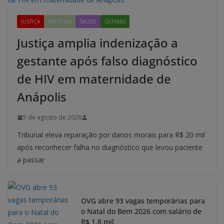
JUSTIÇA
NOTÍCIAS
SAÚDE
ÚLTIMAS
Justiça amplia indenização a
gestante após falso diagnóstico
de HIV em maternidade de
Anápolis
5 de agosto de 2026
Tribunal eleva reparação por danos morais para R$ 20 mil
após reconhecer falha no diagnóstico que levou paciente
a passar
OVG abre 93 vagas temporárias para
o Natal do Bem 2026 com salário de
R$ 1,8 mil