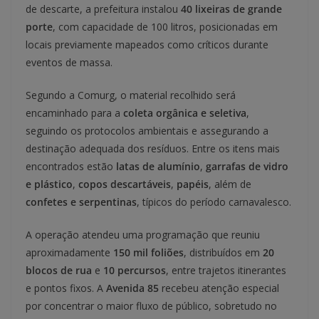
de descarte, a prefeitura instalou
40 lixeiras de grande
porte
, com capacidade de 100 litros, posicionadas em
locais previamente mapeados como críticos durante
eventos de massa.
Segundo a Comurg, o material recolhido será
encaminhado para a
coleta orgânica e seletiva
,
seguindo os protocolos ambientais e assegurando a
destinação adequada dos resíduos. Entre os itens mais
encontrados estão
latas de alumínio
,
garrafas de vidro
e plástico
,
copos descartáveis
,
papéis
, além de
confetes e serpentinas
, típicos do período carnavalesco.
A operação atendeu uma programação que reuniu
aproximadamente
150 mil foliões
, distribuídos em
20
blocos de rua
e
10 percursos
, entre trajetos itinerantes
e pontos fixos. A
Avenida 85
recebeu atenção especial
por concentrar o maior fluxo de público, sobretudo no