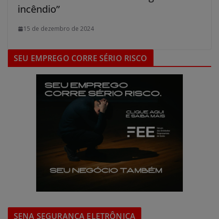
incêndio”
15 de dezembro de 2024
SEU EMPREGO CORRE SÉRIO RISCO
SENA SEGURANÇA ELETRÔNICA