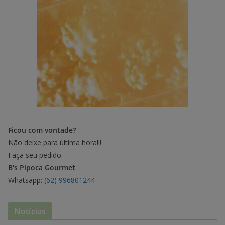
Ficou com vontade?
Não deixe para última hora!!!
Faça seu pedido.
B's Pipoca Gourmet
Whatsapp:
(62) 996801244
Notícias