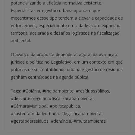
potencializando a eficácia normativa existente.
Especialistas em gestão urbana apontam que
mecanismos desse tipo tendem a elevar a capacidade de
enforcement, especialmente em cidades com expansão
territorial acelerada e desafios logísticos na fiscalização
ambiental.
O avanço da proposta dependerá, agora, da avaliação
jurídica e política no Legislativo, em um contexto em que
políticas de sustentabilidade urbana e gestão de resíduos
ganham centralidade na agenda pública.
Tags:
#Goiânia, #meioambiente, #resíduossólidos,
#descarteirregular, #fiscalizaçãoambiental,
#CâmaraMunicipal, #políticapública,
#sustentabilidadeurbana, #legislaçãoambiental,
#gestãoderesíduos, #denúncia, #multaambiental