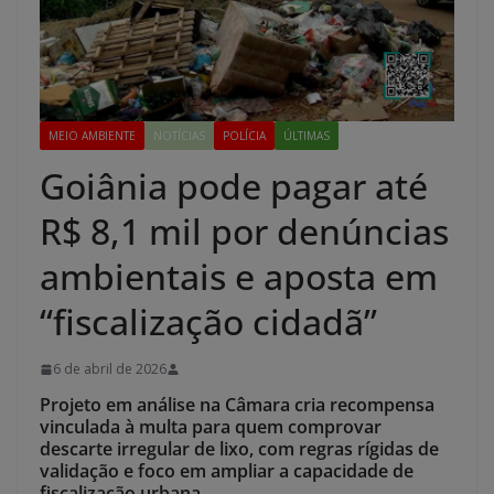
MEIO AMBIENTE
NOTÍCIAS
POLÍCIA
ÚLTIMAS
Goiânia pode pagar até
R$ 8,1 mil por denúncias
ambientais e aposta em
“fiscalização cidadã”
6 de abril de 2026
Projeto em análise na Câmara cria recompensa
vinculada à multa para quem comprovar
descarte irregular de lixo, com regras rígidas de
validação e foco em ampliar a capacidade de
fiscalização urbana
.