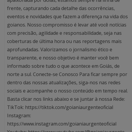
apaixonada por Goiás, estamos sempre na linha de
frente, capturando cada detalhe das ocorrências,
eventos e novidades que fazem a diferença na vida dos
goianos. Nosso compromisso é levar até você notícias
com precisão, agilidade e responsabilidade, seja nas
coberturas de última hora ou nas reportagens mais
aprofundadas. Valorizamos o jornalismo ético e
transparente, e nosso objetivo é manter você bem
informado sobre tudo o que acontece em Goiás, de
norte a sul. Conecte-se Conosco Para ficar sempre por
dentro das nossas atualizações, siga-nos nas redes
sociais e acompanhe o nosso conteúdo em tempo real.
Basta clicar nos links abaixo e se juntar à nossa Rede:
TikTok: https://tiktok.com/goianiaurgenteoficial
Instagram:
https://www.instagram.com/goianiaurgenteoficial