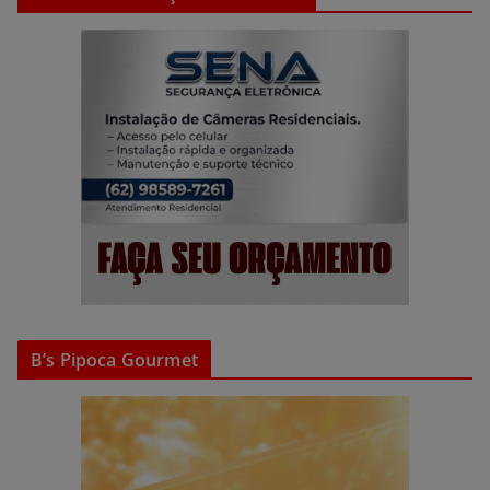
B’s Pipoca Gourmet