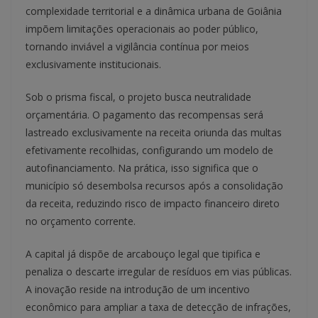
complexidade territorial e a dinâmica urbana de Goiânia
impõem limitações operacionais ao poder público,
tornando inviável a vigilância contínua por meios
exclusivamente institucionais.
Sob o prisma fiscal, o projeto busca neutralidade
orçamentária. O pagamento das recompensas será
lastreado exclusivamente na receita oriunda das multas
efetivamente recolhidas, configurando um modelo de
autofinanciamento. Na prática, isso significa que o
município só desembolsa recursos após a consolidação
da receita, reduzindo risco de impacto financeiro direto
no orçamento corrente.
A capital já dispõe de arcabouço legal que tipifica e
penaliza o descarte irregular de resíduos em vias públicas.
A inovação reside na introdução de um incentivo
econômico para ampliar a taxa de detecção de infrações,