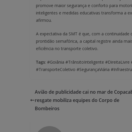
promove maior segurança e conforto para motorist
inteligentes e medidas educativas transforma a ex
afirmou.
A expectativa da SMT é que, com a continuidade 
prontidão semafórica, a capital registre ainda 
eficiência no transporte coletivo.
Tags
: #Goiânia #TrânsitoInteligente #DireitaLi
#TransporteColetivo #SegurançaViária #Infraestr
Avião de publicidade cai no mar de Copaca
resgate mobiliza equipes do Corpo de
Bombeiros