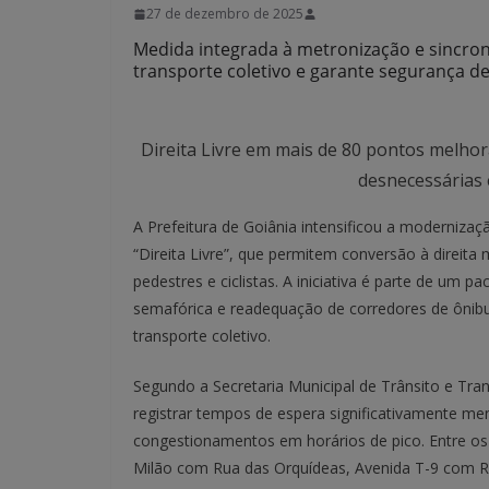
27 de dezembro de 2025
Medida integrada à metronização e sincron
transporte coletivo e garante segurança d
Direita Livre em mais de 80 pontos melhora
desnecessárias
A Prefeitura de Goiânia intensificou a moderniza
“Direita Livre”, que permitem conversão à direi
pedestres e ciclistas. A iniciativa é parte de um 
semafórica e readequação de corredores de ônibus
transporte coletivo.
Segundo a Secretaria Municipal de Trânsito e T
registrar tempos de espera significativamente men
congestionamentos em horários de pico. Entre os p
Milão com Rua das Orquídeas, Avenida T-9 com R