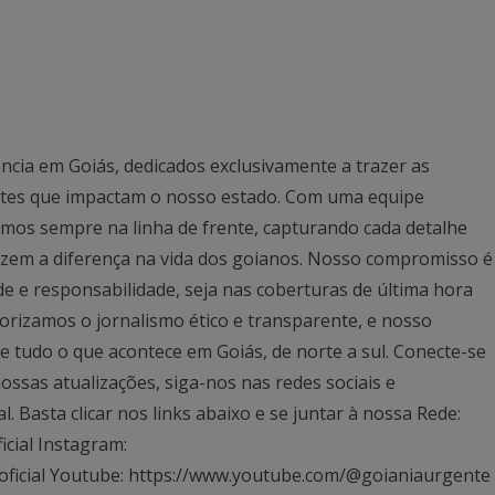
ncia em Goiás, dedicados exclusivamente a trazer as
antes que impactam o nosso estado. Com uma equipe
mos sempre na linha de frente, capturando cada detalhe
azem a diferença na vida dos goianos. Nosso compromisso é
ade e responsabilidade, seja nas coberturas de última hora
rizamos o jornalismo ético e transparente, e nosso
 tudo o que acontece em Goiás, de norte a sul. Conecte-se
ssas atualizações, siga-nos nas redes sociais e
Basta clicar nos links abaixo e se juntar à nossa Rede:
icial Instagram:
oficial Youtube: https://www.youtube.com/@goianiaurgente