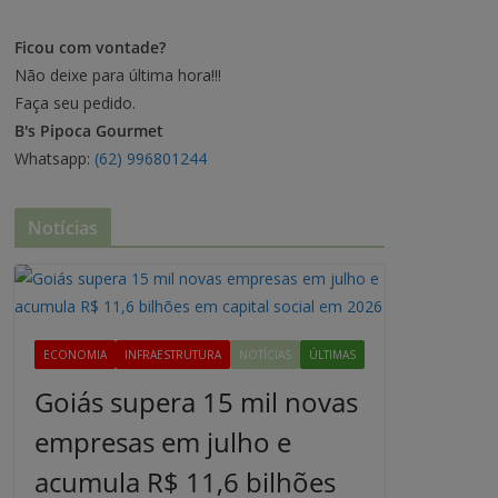
Ficou com vontade?
Não deixe para última hora!!!
Faça seu pedido.
B's Pipoca Gourmet
Whatsapp:
(62) 996801244
Notícias
ECONOMIA
INFRAESTRUTURA
NOTÍCIAS
ÚLTIMAS
Goiás supera 15 mil novas
empresas em julho e
acumula R$ 11,6 bilhões