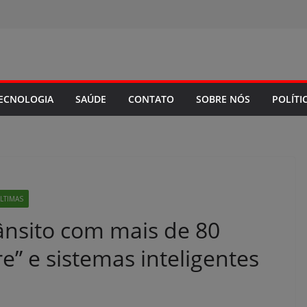
ECNOLOGIA
SAÚDE
CONTATO
SOBRE NÓS
POLÍTI
LTIMAS
ânsito com mais de 80
re” e sistemas inteligentes