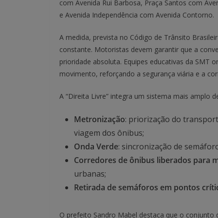
com Avenida Rui Barbosa, Praça Santos com Aveni
e Avenida Independência com Avenida Contorno.
A medida, prevista no Código de Trânsito Brasileir
constante. Motoristas devem garantir que a con
prioridade absoluta. Equipes educativas da SMT 
movimento, reforçando a segurança viária e a corr
A “Direita Livre” integra um sistema mais amplo de i
Metronização
: priorização do transpo
viagem dos ônibus;
Onda Verde
: sincronização de semáfor
Corredores de ônibus liberados para 
urbanas;
Retirada de semáforos em pontos críti
O prefeito Sandro Mabel destaca que o conjunt