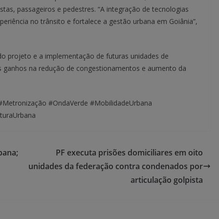
as, passageiros e pedestres. “A integração de tecnologias
periência no trânsito e fortalece a gestão urbana em Goiânia”,
do projeto e a implementação de futuras unidades de
mais ganhos na redução de congestionamentos e aumento da
vre #Metronização #OndaVerde #MobilidadeUrbana
uturaUrbana
bana;
PF executa prisões domiciliares em oito
unidades da federação contra condenados por
articulação golpista