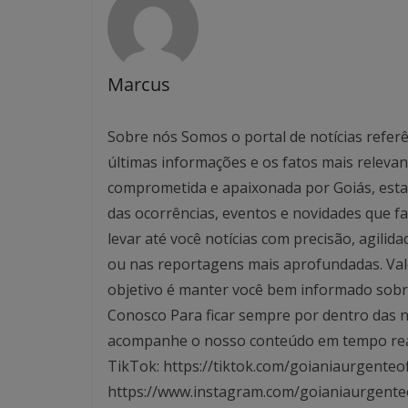
Marcus
Sobre nós Somos o portal de notícias referê
últimas informações e os fatos mais relev
comprometida e apaixonada por Goiás, esta
das ocorrências, eventos e novidades que f
levar até você notícias com precisão, agilid
ou nas reportagens mais aprofundadas. Valo
objetivo é manter você bem informado sobre
Conosco Para ficar sempre por dentro das no
acompanhe o nosso conteúdo em tempo real. 
TikTok: https://tiktok.com/goianiaurgenteof
https://www.instagram.com/goianiaurgente