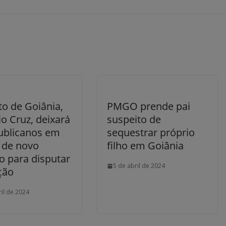
to de Goiânia,
PMGO prende pai
o Cruz, deixará
suspeito de
ublicanos em
sequestrar próprio
 de novo
filho em Goiânia
o para disputar
5 de abril de 2024
ção
ril de 2024