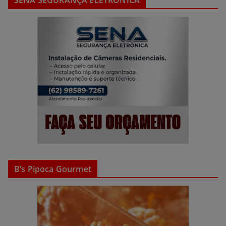
SENA SEGURANÇA ELETRÔNICA
B’s Pipoca Gourmet