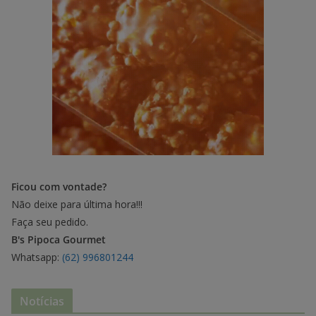
Ficou com vontade?
Não deixe para última hora!!!
Faça seu pedido.
B's Pipoca Gourmet
Whatsapp:
(62) 996801244
Notícias