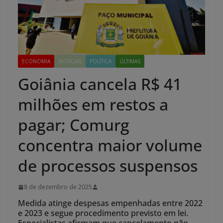
ECONOMIA
NOTÍCIAS
POLÍTICA
ÚLTIMAS
Goiânia cancela R$ 41
milhões em restos a
pagar; Comurg
concentra maior volume
de processos suspensos
8 de dezembro de 2025
Medida atinge despesas empenhadas entre 2022
e 2023 e segue procedimento previsto em lei.