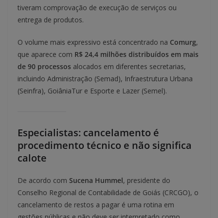
tiveram comprovação de execução de serviços ou
entrega de produtos.
O volume mais expressivo está concentrado na
Comurg
,
que aparece com
R$ 24,4 milhões distribuídos em mais
de 90 processos
alocados em diferentes secretarias,
incluindo Administração (Semad), Infraestrutura Urbana
(Seinfra), GoiâniaTur e Esporte e Lazer (Semel).
Especialistas: cancelamento é
procedimento técnico e não significa
calote
De acordo com
Sucena Hummel
, presidente do
Conselho Regional de Contabilidade de Goiás (CRCGO), o
cancelamento de restos a pagar é uma rotina em
gestões públicas e não deve ser interpretado como