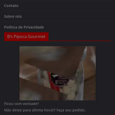
Contato
Sobre nós
Política de Privacidade
B’s Pipoca Gourmet
Ficou com vontade?
Não deixe para última hora!!!
Faça seu pedido.