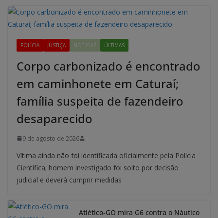
POLÍCIA
JUSTIÇA
NOTÍCIAS
ÚLTIMAS
Corpo carbonizado é encontrado
em caminhonete em Caturaí;
família suspeita de fazendeiro
desaparecido
9 de agosto de 2026
Vítima ainda não foi identificada oficialmente pela Polícia
Científica; homem investigado foi solto por decisão
judicial e deverá cumprir medidas
Atlético-GO mira G6 contra o Náutico