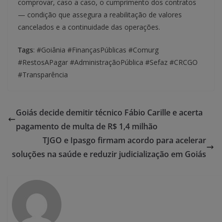
comprovar, caso a caso, o cumprimento dos contratos
— condição que assegura a reabilitação de valores
cancelados e a continuidade das operações.
Tags
: #Goiânia #FinançasPúblicas #Comurg
#RestosAPagar #AdministraçãoPública #Sefaz #CRCGO
#Transparência
Goiás decide demitir técnico Fábio Carille e acerta
pagamento de multa de R$ 1,4 milhão
TJGO e Ipasgo firmam acordo para acelerar
soluções na saúde e reduzir judicialização em Goiás