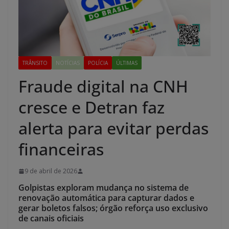
TRÂNSITO
NOTÍCIAS
POLÍCIA
ÚLTIMAS
Fraude digital na CNH
cresce e Detran faz
alerta para evitar perdas
financeiras
9 de abril de 2026
Golpistas exploram mudança no sistema de
renovação automática para capturar dados e
gerar boletos falsos; órgão reforça uso exclusivo
de canais oficiais