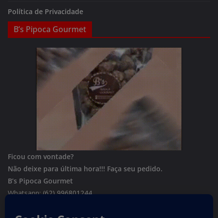
Política de Privacidade
B’s Pipoca Gourmet
Ficou com vontade?
Não deixe para última hora!!!
Faça seu pedido.
B’s Pipoca Gourmet
Whatsapp:
(62) 996801244