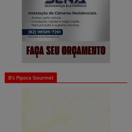
B’s Pipoca Gourmet