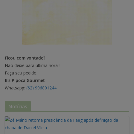
Ficou com vontade?
Não deixe para última hora!!!
Faça seu pedido.
B's Pipoca Gourmet
Whatsapp:
(62) 996801244
Notícias