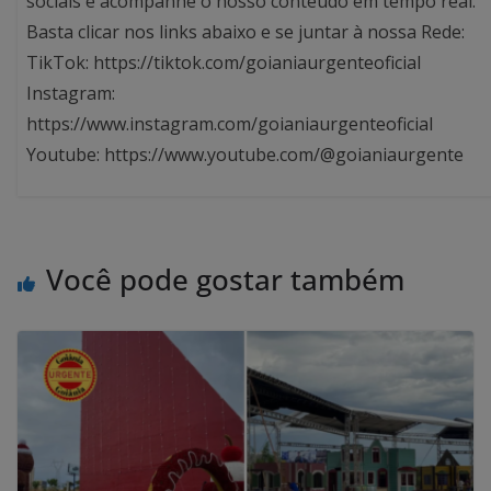
sociais e acompanhe o nosso conteúdo em tempo real.
Basta clicar nos links abaixo e se juntar à nossa Rede:
TikTok: https://tiktok.com/goianiaurgenteoficial
Instagram:
https://www.instagram.com/goianiaurgenteoficial
Youtube: https://www.youtube.com/@goianiaurgente
Você pode gostar também