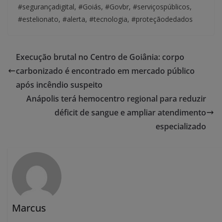
#segurançadigital, #Goiás, #Govbr, #serviçospúblicos,
#estelionato, #alerta, #tecnologia, #proteçãodedados
Execução brutal no Centro de Goiânia: corpo
carbonizado é encontrado em mercado público
após incêndio suspeito
Anápolis terá hemocentro regional para reduzir
déficit de sangue e ampliar atendimento
especializado
Marcus