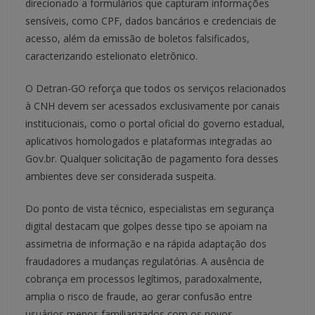
direcionado a formulários que capturam informações
sensíveis, como CPF, dados bancários e credenciais de
acesso, além da emissão de boletos falsificados,
caracterizando estelionato eletrônico.
O Detran-GO reforça que todos os serviços relacionados
à CNH devem ser acessados exclusivamente por canais
institucionais, como o portal oficial do governo estadual,
aplicativos homologados e plataformas integradas ao
Gov.br. Qualquer solicitação de pagamento fora desses
ambientes deve ser considerada suspeita.
Do ponto de vista técnico, especialistas em segurança
digital destacam que golpes desse tipo se apoiam na
assimetria de informação e na rápida adaptação dos
fraudadores a mudanças regulatórias. A ausência de
cobrança em processos legítimos, paradoxalmente,
amplia o risco de fraude, ao gerar confusão entre
usuários menos familiarizados com os novos