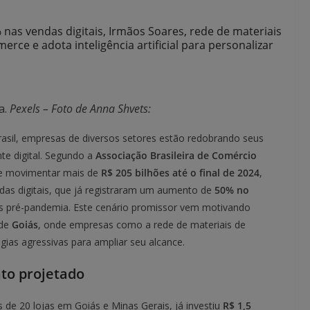
nas vendas digitais, Irmãos Soares, rede de materiais
rce e adota inteligência artificial para personalizar
a.
Pexels – Foto de Anna Shvets:
sil, empresas de diversos setores estão redobrando seus
te digital. Segundo a
Associação Brasileira de Comércio
ve movimentar mais de
R$ 205 bilhões até o final de 2024
,
das digitais, que já registraram um aumento de
50% no
s pré-pandemia. Este cenário promissor vem motivando
 de
Goiás
, onde empresas como a rede de materiais de
gias agressivas para ampliar seu alcance.
to projetado
de 20 lojas em Goiás e Minas Gerais, já investiu
R$ 1,5