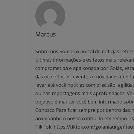
Marcus
Sobre nós Somos o portal de notícias referê
últimas informações e os fatos mais relev
comprometida e apaixonada por Goiás, esta
das ocorrências, eventos e novidades que f
levar até você notícias com precisão, agilid
ou nas reportagens mais aprofundadas. Valo
objetivo é manter você bem informado sobre
Conosco Para ficar sempre por dentro das no
acompanhe o nosso conteúdo em tempo real. 
TikTok: https://tiktok.com/goianiaurgenteof