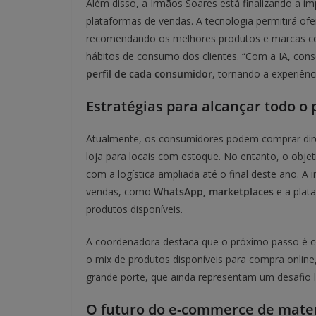
Além disso, a Irmãos Soares está finalizando a 
plataformas de vendas. A tecnologia permitirá of
recomendando os melhores produtos e marcas co
hábitos de consumo dos clientes. “Com a IA, co
perfil de cada consumidor
, tornando a experiênc
Estratégias para alcançar todo o 
Atualmente, os consumidores podem comprar diret
loja para locais com estoque. No entanto, o objet
com a logística ampliada até o final deste ano. A i
vendas, como
WhatsApp, marketplaces
e a plata
produtos disponíveis.
A coordenadora destaca que o próximo passo é c
o mix de produtos disponíveis para compra online
grande porte, que ainda representam um desafio l
O futuro do e-commerce de mater