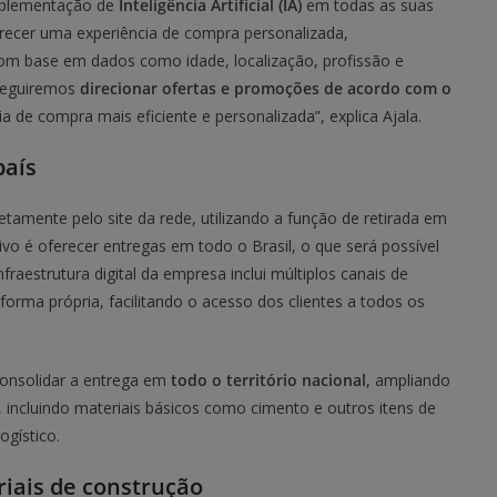
implementação de
Inteligência Artificial (IA)
em todas as suas
erecer uma experiência de compra personalizada,
m base em dados como idade, localização, profissão e
nseguiremos
direcionar ofertas e promoções de acordo com o
ia de compra mais eficiente e personalizada”, explica Ajala.
país
amente pelo site da rede, utilizando a função de retirada em
ivo é oferecer entregas em todo o Brasil, o que será possível
nfraestrutura digital da empresa inclui múltiplos canais de
forma própria, facilitando o acesso dos clientes a todos os
onsolidar a entrega em
todo o território nacional
, ampliando
, incluindo materiais básicos como cimento e outros itens de
ogístico.
iais de construção