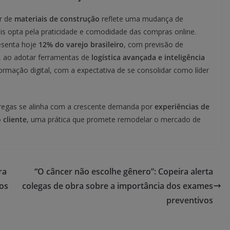
r de
materiais de construção
reflete uma mudança de
 opta pela praticidade e comodidade das compras online.
esenta hoje
12% do varejo brasileiro
, com previsão de
, ao adotar ferramentas de
logística avançada e inteligência
ormação digital, com a expectativa de se consolidar como líder
ntregas se alinha com a crescente demanda por
experiências de
 cliente
, uma prática que promete remodelar o mercado de
ra
“O câncer não escolhe gênero”: Copeira alerta
ios
colegas de obra sobre a importância dos exames
preventivos