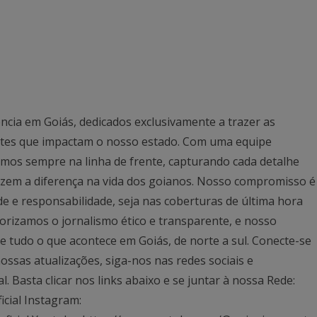
ncia em Goiás, dedicados exclusivamente a trazer as
antes que impactam o nosso estado. Com uma equipe
mos sempre na linha de frente, capturando cada detalhe
azem a diferença na vida dos goianos. Nosso compromisso é
ade e responsabilidade, seja nas coberturas de última hora
rizamos o jornalismo ético e transparente, e nosso
 tudo o que acontece em Goiás, de norte a sul. Conecte-se
ssas atualizações, siga-nos nas redes sociais e
Basta clicar nos links abaixo e se juntar à nossa Rede:
icial Instagram: