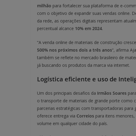
milhão
para fortalecer sua plataforma de e-comme
com o objetivo de expandir suas vendas online.
da rede, as operações digitais representam atua
percentual alcance
10% em 2024
.
“A venda online de materiais de construção cres
500% nos próximos dois a três anos
“, afirma Aj
também se reflete no mercado brasileiro de mate
já buscando os produtos da marca via internet.
Logística eficiente e uso de Inteli
Um dos principais desafios da
Irmãos Soares
para
o transporte de materiais de grande porte como 
parcerias estratégicas com transportadoras para g
oferece entrega via
Correios
para itens menores,
volume em qualquer cidade do país.