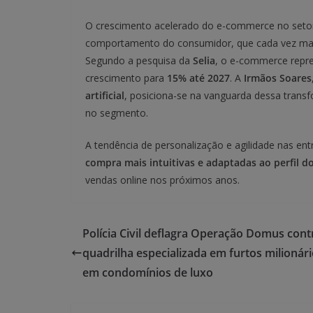
O crescimento acelerado do e-commerce no seto
comportamento do consumidor, que cada vez mais
Segundo a pesquisa da
Selia
, o e-commerce repr
crescimento para
15% até 2027
. A
Irmãos Soares
artificial
, posiciona-se na vanguarda dessa transf
no segmento.
A tendência de personalização e agilidade nas e
compra mais intuitivas e adaptadas ao perfil do
vendas online nos próximos anos.
Polícia Civil deflagra Operação Domus cont
quadrilha especializada em furtos milionár
em condomínios de luxo