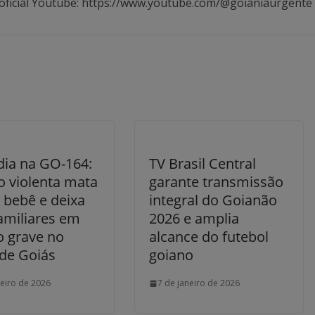
oficial Youtube: https://www.youtube.com/@goianiaurgente
dia na GO-164:
TV Brasil Central
o violenta mata
garante transmissão
 bebê e deixa
integral do Goianão
amiliares em
2026 e amplia
o grave no
alcance do futebol
 de Goiás
goiano
neiro de 2026
7 de janeiro de 2026