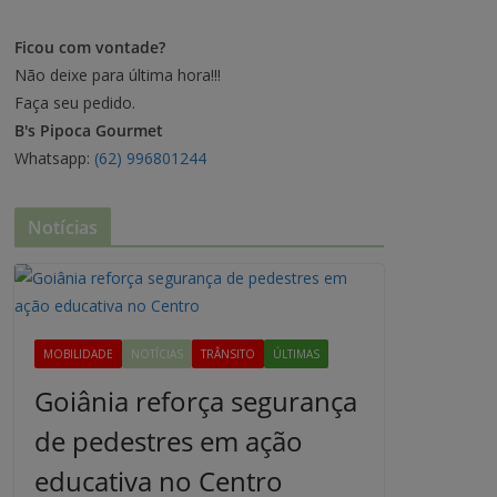
Ficou com vontade?
Não deixe para última hora!!!
Faça seu pedido.
B's Pipoca Gourmet
Whatsapp:
(62) 996801244
Notícias
MOBILIDADE
NOTÍCIAS
TRÂNSITO
ÚLTIMAS
Goiânia reforça segurança
de pedestres em ação
educativa no Centro