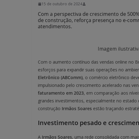
15 de outubro de 2024
Com a perspectiva de crescimento de 500% 
de construção, reforça presença no e-comme
atendimentos.
Imagem ilustrativ
Com o aumento contínuo das vendas online no Bra
esforços para expandir suas operações no ambien
Eletrônico (ABComm)
, o comércio eletrônico de
impulsionado pelo crescimento acelerado nas ven
faturamento em 2023
, em comparação aos nívei
grandes investimentos, especialmente no estado
construção
Irmãos Soares
estão traçando estraté
Investimento pesado e crescimen
A
Irmãos Soares
, uma rede consolidada com mais 