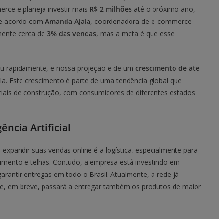
rce e planeja investir mais
R$ 2 milhões
até o próximo ano,
 De acordo com
Amanda Ajala
, coordenadora de e-commerce
lmente cerca de
3% das vendas
, mas a meta é que esse
ceu rapidamente, e nossa projeção é de um
crescimento de até
ala. Este crescimento é parte de uma tendência global que
riais de construção, com consumidores de diferentes estados
gência Artificial
 expandir suas vendas online é a logística, especialmente para
cimento e telhas. Contudo, a empresa está investindo em
arantir entregas em todo o Brasil. Atualmente, a rede já
 e, em breve, passará a entregar também os produtos de maior