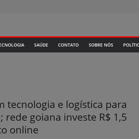
ECNOLOGIA
SAÚDE
CONTATO
SOBRE NÓS
POLÍTI
tecnologia e logística para
 rede goiana investe R$ 1,5
o online