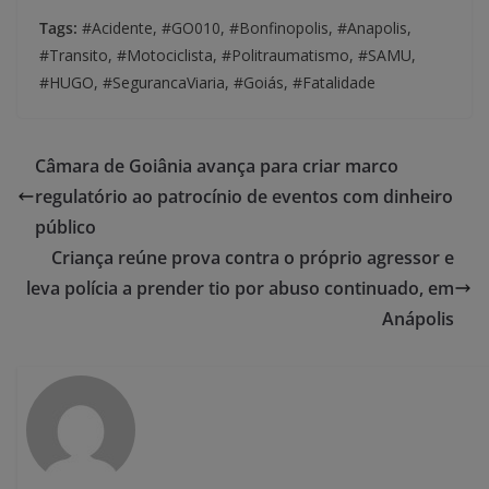
Tags:
#Acidente, #GO010, #Bonfinopolis, #Anapolis,
#Transito, #Motociclista, #Politraumatismo, #SAMU,
#HUGO, #SegurancaViaria, #Goiás, #Fatalidade
Câmara de Goiânia avança para criar marco
regulatório ao patrocínio de eventos com dinheiro
público
Criança reúne prova contra o próprio agressor e
leva polícia a prender tio por abuso continuado, em
Anápolis