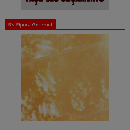
B’s Pipoca Gourmet