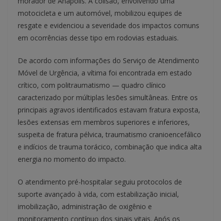
morador de Anápolis. A colisão, envolvendo uma
motocicleta e um automóvel, mobilizou equipes de
resgate e evidenciou a severidade dos impactos comuns
em ocorrências desse tipo em rodovias estaduais.
De acordo com informações do Serviço de Atendimento
Móvel de Urgência, a vítima foi encontrada em estado
crítico, com politraumatismo — quadro clínico
caracterizado por múltiplas lesões simultâneas. Entre os
principais agravos identificados estavam fratura exposta,
lesões extensas em membros superiores e inferiores,
suspeita de fratura pélvica, traumatismo cranioencefálico
e indícios de trauma torácico, combinação que indica alta
energia no momento do impacto.
O atendimento pré-hospitalar seguiu protocolos de
suporte avançado à vida, com estabilização inicial,
imobilização, administração de oxigênio e
monitoramento contínuo dos sinais vitais. Após os