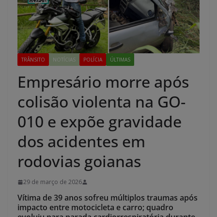
TRÂNSITO
NOTÍCIAS
POLÍCIA
ÚLTIMAS
Empresário morre após
colisão violenta na GO-
010 e expõe gravidade
dos acidentes em
rodovias goianas
29 de março de 2026
Vítima de 39 anos sofreu múltiplos traumas após
impacto entre motocicleta e carro; quadro