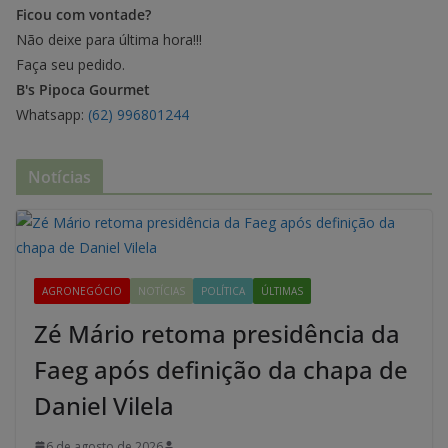
Ficou com vontade?
Não deixe para última hora!!!
Faça seu pedido.
B's Pipoca Gourmet
Whatsapp:
(62) 996801244
Notícias
AGRONEGÓCIO
NOTÍCIAS
POLÍTICA
ÚLTIMAS
Zé Mário retoma presidência da
Faeg após definição da chapa de
Daniel Vilela
6 de agosto de 2026