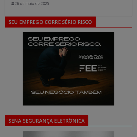
26 de maio de 2025
SEU EMPREGO CORRE SÉRIO RISCO
SENA SEGURANÇA ELETRÔNICA