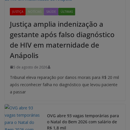
JUSTIÇA
NOTÍCIAS
SAÚDE
ÚLTIMAS
Justiça amplia indenização a
gestante após falso diagnóstico
de HIV em maternidade de
Anápolis
5 de agosto de 2026
Tribunal eleva reparação por danos morais para R$ 20 mil
após reconhecer falha no diagnóstico que levou paciente
a passar
OVG abre 93 vagas temporárias para
o Natal do Bem 2026 com salário de
R$ 1,8 mil