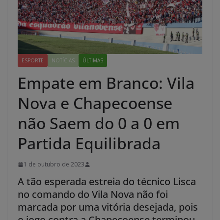
ESPORTE
NOTÍCIAS
ÚLTIMAS
Empate em Branco: Vila
Nova e Chapecoense
não Saem do 0 a 0 em
Partida Equilibrada
1 de outubro de 2023
A tão esperada estreia do técnico Lisca
no comando do Vila Nova não foi
marcada por uma vitória desejada, pois
o jogo contra a Chapecoense terminou