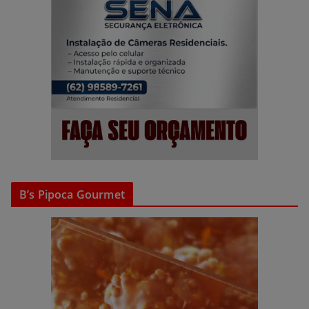
B’s Pipoca Gourmet