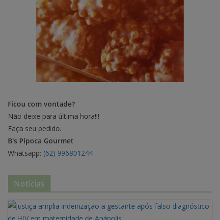
Ficou com vontade?
Não deixe para última hora!!!
Faça seu pedido.
B's Pipoca Gourmet
Whatsapp:
(62) 996801244
Notícias