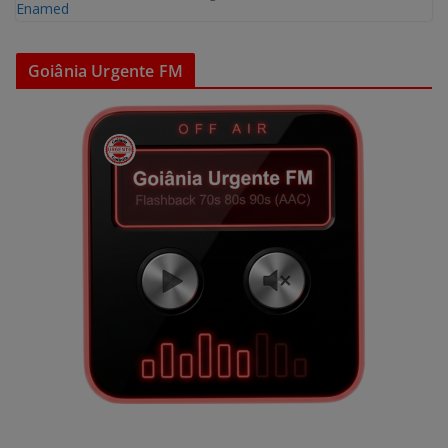
Goiânia Urgente FM