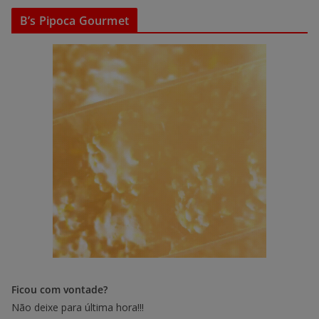
B’s Pipoca Gourmet
Ficou com vontade?
Não deixe para última hora!!!