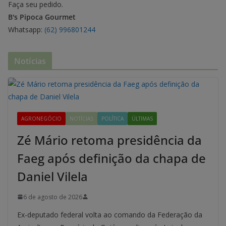
Faça seu pedido.
B's Pipoca Gourmet
Whatsapp:
(62) 996801244
Notícias
AGRONEGÓCIO
NOTÍCIAS
POLÍTICA
ÚLTIMAS
Zé Mário retoma presidência da
Faeg após definição da chapa de
Daniel Vilela
6 de agosto de 2026
Ex-deputado federal volta ao comando da Federação da