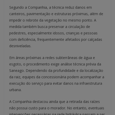
Segundo a Companhia, a técnica reduz danos em
canteiros, pavimentação e estruturas próximas, além de
impedir o rebrote da vegetação no mesmo ponto. A
medida também busca preservar a circulação de
pedestres, especialmente idosos, crianças e pessoas
com deficiência, frequentemente afetados por calçadas
desniveladas.
Em áreas próximas a redes subterrâneas de água e
esgoto, o procedimento exige análise técnica prévia da
Saneago. Dependendo da profundidade e da localização
da raiz, equipes da concessionária podem acompanhar a
execução do serviço para evitar danos na infraestrutura
urbana.
A Companhia destacou ainda que a retirada das raízes
não possui custo para o morador. No entanto, eventuais
intervenções necessárias na rede hidráulica passam a ser