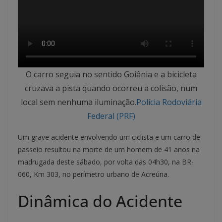
O carro seguia no sentido Goiânia e a bicicleta
cruzava a pista quando ocorreu a colisão, num
local sem nenhuma iluminação.
Polícia Rodoviária
Federal (PRF)
Um grave acidente envolvendo um ciclista e um carro de
passeio resultou na morte de um homem de 41 anos na
madrugada deste sábado, por volta das 04h30, na BR-
060, Km 303, no perímetro urbano de Acreúna.
Dinâmica do Acidente