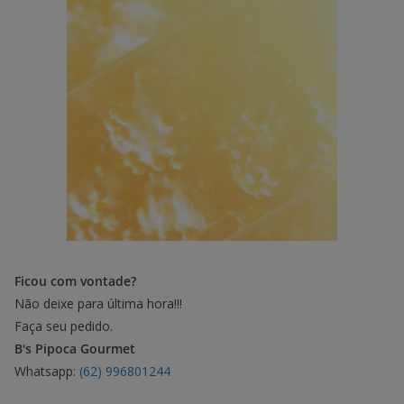
Ficou com vontade?
Não deixe para última hora!!!
Faça seu pedido.
B's Pipoca Gourmet
Whatsapp:
(62) 996801244