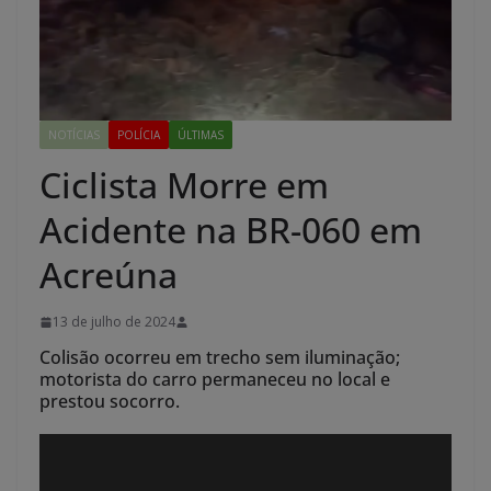
NOTÍCIAS
POLÍCIA
ÚLTIMAS
Ciclista Morre em
Acidente na BR-060 em
Acreúna
13 de julho de 2024
Colisão ocorreu em trecho sem iluminação;
motorista do carro permaneceu no local e
prestou socorro.