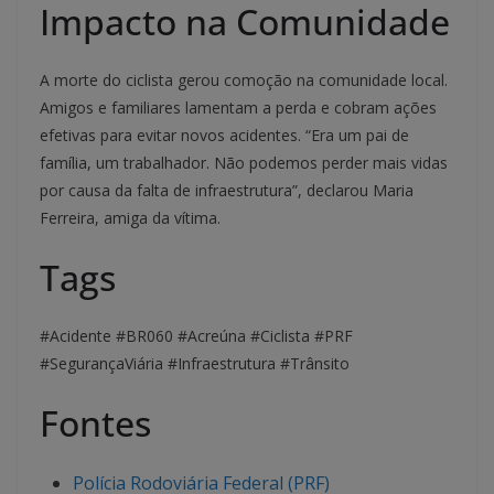
Impacto na Comunidade
A morte do ciclista gerou comoção na comunidade local.
Amigos e familiares lamentam a perda e cobram ações
efetivas para evitar novos acidentes. “Era um pai de
família, um trabalhador. Não podemos perder mais vidas
por causa da falta de infraestrutura”, declarou Maria
Ferreira, amiga da vítima.
Tags
#Acidente #BR060 #Acreúna #Ciclista #PRF
#SegurançaViária #Infraestrutura #Trânsito
Fontes
Polícia Rodoviária Federal (PRF)